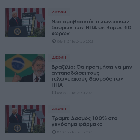
ΔΙΕΘΝΉ
Νέα ομοβροντία τελωνειακών
δασμών των ΗΠΑ σε βάρος 60
χωρών
06:43, 24 Ιουλίου 2026
ΔΙΕΘΝΉ
Βραζιλία: Θα προτιμήσει να μην
ανταποδώσει τους
τελωνειακούς δασμούς των
ΗΠΑ
09:38, 22 Ιουλίου 2026
ΔΙΕΘΝΉ
Τραμπ: Δασμός 100% στα
γενόσημα φάρμακα
07:02, 22 Ιουλίου 2026