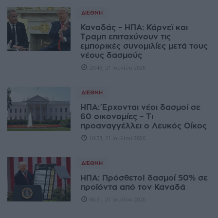
ΔΙΕΘΝΉ
Καναδάς – ΗΠΑ: Κάρνεϊ και
Τραμπ επιταχύνουν τις
εμπορικές συνομιλίες μετά τους
νέους δασμούς
20:46, 21 Ιουλίου 2026
ΔΙΕΘΝΉ
ΗΠΑ: Έρχονται νέοι δασμοί σε
60 οικονομίες – Τι
προαναγγέλλει ο Λευκός Οίκος
16:53, 21 Ιουλίου 2026
ΔΙΕΘΝΉ
ΗΠΑ: ΠρόσθετοΙ δασμοί 50% σε
προϊόντα από τον Καναδά
06:51, 21 Ιουλίου 2026