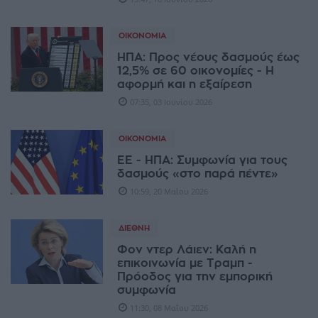
ΟΙΚΟΝΟΜΊΑ
ΗΠΑ: Προς νέους δασμούς έως
12,5% σε 60 οικονομίες - Η
αφορμή και η εξαίρεση
07:35, 03 Ιουνίου 2026
ΟΙΚΟΝΟΜΊΑ
ΕΕ - ΗΠΑ: Συμφωνία για τους
δασμούς «στο παρά πέντε»
10:59, 20 Μαΐου 2026
ΔΙΕΘΝΉ
Φον ντερ Λάιεν: Kαλή η
επικοινωνία με Τραμπ -
Πρόοδος για την εμπορική
συμφωνία
11:30, 08 Μαΐου 2026