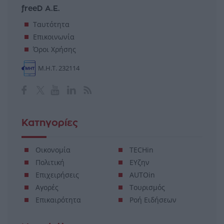
freeD Α.Ε.
Ταυτότητα
Επικοινωνία
Όροι Χρήσης
Μ.Η.Τ. 232114
Κατηγορίες
Οικονομία
TECHin
Πολιτική
ΕΥζην
Επιχειρήσεις
AUTOin
Αγορές
Τουρισμός
Επικαιρότητα
Ροή Ειδήσεων