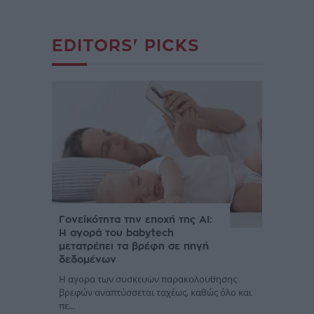
EDITORS' PICKS
Γονεϊκότητα την εποχή της AI:
Η αγορά του babytech
μετατρέπει τα βρέφη σε πηγή
δεδομένων
Η αγορά των συσκευών παρακολούθησης
βρεφών αναπτύσσεται ταχέως, καθώς όλο και
πε...