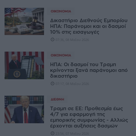
ΟΙΚΟΝΟΜΊΑ
Δικαστήριο Διεθνούς Εμπορίου
ΗΠΑ: Παράνομοι και οι δασμοί
10% στις εισαγωγές
07:36, 08 Μαΐου 2026
ΟΙΚΟΝΟΜΊΑ
ΗΠΑ: Οι δασμοί του Τραμπ
κρίνονται ξανά παράνομοι από
δικαστήριο
07:17, 08 Μαΐου 2026
ΔΙΕΘΝΉ
Τραμπ σε ΕΕ: Προθεσμία έως
4/7 για εφαρμογή της
εμπορικής συμφωνίας - Αλλιώς
έρχονται αυξήσεις δασμών
23:56, 07 Μαΐου 2026