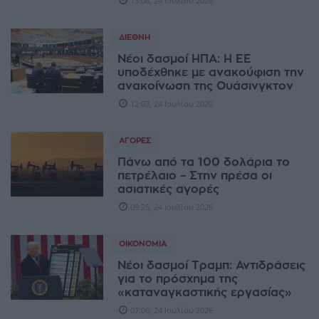
13:08, 24 Ιουλίου 2026
ΔΙΕΘΝΉ
Νέοι δασμοί ΗΠΑ: Η ΕΕ
υποδέχθηκε με ανακούφιση την
ανακοίνωση της Ουάσινγκτον
12:03, 24 Ιουλίου 2026
ΑΓΟΡΈΣ
Πάνω από τα 100 δολάρια το
πετρέλαιο – Στην πρέσα οι
ασιατικές αγορές
09:25, 24 Ιουλίου 2026
ΟΙΚΟΝΟΜΊΑ
Νέοι δασμοί Τραμπ: Αντιδράσεις
για το πρόσχημα της
«καταναγκαστικής εργασίας»
07:06, 24 Ιουλίου 2026