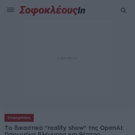
Επιχειρήσεις
Tο δικαστικό "reality show" της OpenAI:
Παγωμένα βλέμματα και θέατρο