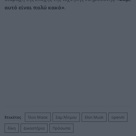
αυτό είναι πολύ κακό»
.
Ετικέτες
Ίλον Μασκ
Σαμ Άλτμαν
Elon Musk
openAI
δίκη
Δικαστήρια
Πρόσωπα