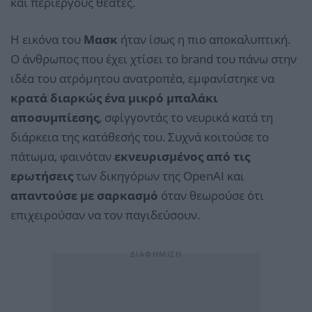
και περίεργους θεατές.
Η εικόνα του
Μασκ
ήταν ίσως η πιο αποκαλυπτική.
Ο άνθρωπος που έχει χτίσει το brand του πάνω στην
ιδέα του ατρόμητου ανατροπέα, εμφανίστηκε να
κρατά διαρκώς ένα μικρό μπαλάκι
αποσυμπίεσης
, σφίγγοντάς το νευρικά κατά τη
διάρκεια της κατάθεσής του. Συχνά κοιτούσε το
πάτωμα, φαινόταν
εκνευρισμένος από τις
ερωτήσεις
των δικηγόρων της OpenAI και
απαντούσε με σαρκασμό
όταν θεωρούσε ότι
επιχειρούσαν να τον παγιδεύσουν.