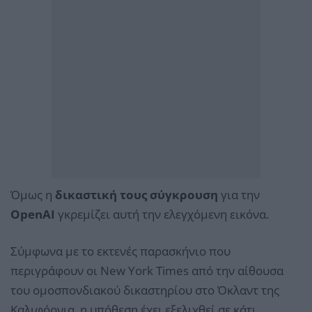
Όμως η
δικαστική τους σύγκρουση
για την
OpenAI
γκρεμίζει αυτή την ελεγχόμενη εικόνα.
Σύμφωνα με το εκτενές παρασκήνιο που
περιγράφουν οι New York Times από την αίθουσα
του ομοσπονδιακού δικαστηρίου στο Όκλαντ της
Καλιφόρνια, η υπόθεση έχει εξελιχθεί σε κάτι