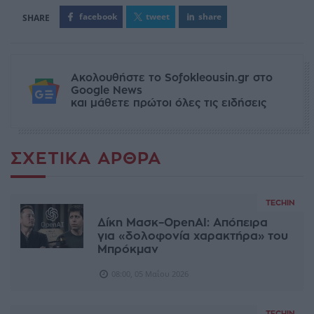
facebook
tweet
share
Ακολουθήστε το Sofokleousin.gr στο
Google News
και μάθετε πρώτοι όλες τις ειδήσεις
ΣΧΕΤΙΚΆ ΆΡΘΡΑ
TECHIN
Δίκη Μασκ–OpenAI: Απόπειρα
για «δολοφονία χαρακτήρα» του
Μπρόκμαν
08:00, 05 Μαΐου 2026
TECHIN