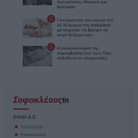
Αυτοκίνητο, Μηχανή και
Κατοικία
Γονεϊκότητα την εποχή της
AI: Η αγορά του babytech
μετατρέπει τα βρέφη σε
πηγή δεδομένων
Η γεωοικονομία της
παρέμβασης στο γεν: Πώς
αλλάζουν οι ισορροπίες
freeD Α.Ε.
Ταυτότητα
Επικοινωνία