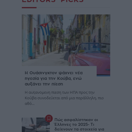
Η Ουάσινγκτον ψάχνει νέα
ηγεσία για την Κούβα, ενώ
αυξάνει την πίεση
Η αυξανόμενη πίεση των ΗΠΑ προς την
Κούβα συνοδεύεται από μια παράλληλη, πιο
αθό...
Πώς ασφαλίστηκαν οι
Έλληνες το 2025- Τι
δείχνουν τα στοιχεία για