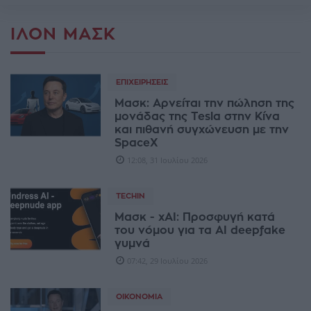
ΊΛΟΝ ΜΑΣΚ
ΕΠΙΧΕΙΡΉΣΕΙΣ
Μασκ: Αρνείται την πώληση της
μονάδας της Tesla στην Κίνα
και πιθανή συγχώνευση με την
SpaceX
12:08, 31 Ιουλίου 2026
TECHIN
Μασκ - xAI: Προσφυγή κατά
του νόμου για τα AI deepfake
γυμνά
07:42, 29 Ιουλίου 2026
ΟΙΚΟΝΟΜΊΑ