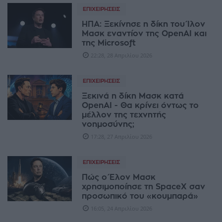
ΕΠΙΧΕΙΡΉΣΕΙΣ
ΗΠΑ: Ξεκίνησε η δίκη του Ίλον
Μασκ εναντίον της OpenAI και
της Microsoft
22:28, 28 Απριλίου 2026
ΕΠΙΧΕΙΡΉΣΕΙΣ
Ξεκινά η δίκη Μασκ κατά
OpenAI - Θα κρίνει όντως το
μέλλον της τεχνητής
νοημοσύνης;
17:28, 27 Απριλίου 2026
ΕΠΙΧΕΙΡΉΣΕΙΣ
Πώς ο Έλον Μασκ
χρησιμοποίησε τη SpaceX σαν
προσωπικό του «κουμπαρά»
16:05, 24 Απριλίου 2026