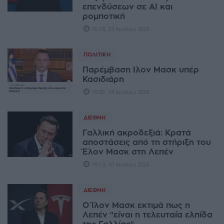
επενδύσεων σε AI και
ρομποτική
16:18, 23 Ιουλίου 2026
ΠΟΛΙΤΙΚΉ
Παρέμβαση Ιλον Μασκ υπέρ
Κασιδιάρη
10:32, 18 Ιουλίου 2026
ΔΙΕΘΝΉ
Γαλλική ακροδεξιά: Κρατά
αποστάσεις από τη στήριξη του
Έλον Μασκ στη Λεπέν
19:13, 16 Ιουλίου 2026
ΔΙΕΘΝΉ
Ο Ίλον Μασκ εκτιμά πως η
Λεπέν "είναι η τελευταία ελπίδα