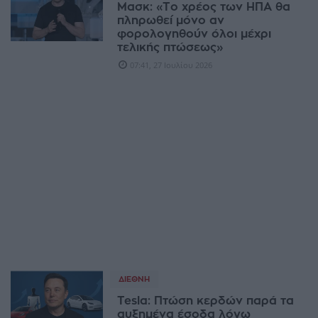
Μασκ: «Το χρέος των ΗΠΑ θα
πληρωθεί μόνο αν
φορολογηθούν όλοι μέχρι
τελικής πτώσεως»
07:41, 27 Ιουλίου 2026
ΔΙΕΘΝΉ
Tesla: Πτώση κερδών παρά τα
αυξημένα έσοδα λόγω