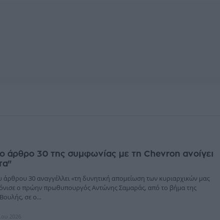
ο άρθρο 30 της συμφωνίας με τη Chevron ανοίγει
τα"
 άρθρου 30 αναγγέλλει «τη δυνητική απομείωση των κυριαρχικών μας
όνισε ο πρώην πρωθυπουργός Αντώνης Σαμαράς, από το βήμα της
ουλής, σε ο...
ίου 2026