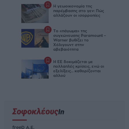
Η γεωοικονομία της
παρέμβασης στο γεν: Πώς
αλλάζουν οι ισορροπίες
Το «πάγωμα» της
συγχώνευσης Paramount –
Warner βυθίζει το
Χόλιγουντ στην
αβεβαιότητα
Η ΕΕ δοκιμάζεται με
πολλαπλές κρίσεις, ενώ οι
εξελίξεις... καθορίζονται
αλλού
freeD Α.Ε.