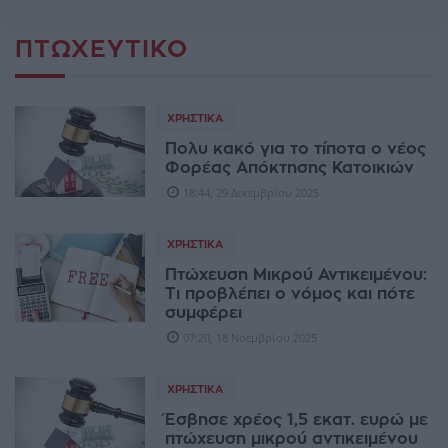
ΠΤΩΧΕΥΤΙΚΌ
ΧΡΗΣΤΙΚΆ
Πολυ κακό για το τίποτα ο νέος
Φορέας Απόκτησης Κατοικιών
18:44, 29 Δεκεμβρίου 2025
ΧΡΗΣΤΙΚΆ
Πτώχευση Μικρού Αντικειμένου:
Τι προβλέπει ο νόμος και πότε
συμφέρει
07:20, 18 Νοεμβρίου 2025
ΧΡΗΣΤΙΚΆ
Έσβησε χρέος 1,5 εκατ. ευρώ με
πτώχευση μικρού αντικειμένου