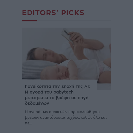
EDITORS' PICKS
Γονεϊκότητα την εποχή της AI:
Η αγορά του babytech
μετατρέπει τα βρέφη σε πηγή
δεδομένων
Η αγορά των συσκευών παρακολούθησης
βρεφών αναπτύσσεται ταχέως, καθώς όλο και
πε...