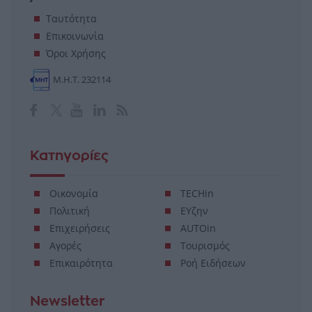
Ταυτότητα
Επικοινωνία
Όροι Χρήσης
Μ.Η.Τ. 232114
Κατηγορίες
Οικονομία
TECHin
Πολιτική
ΕΥζην
Επιχειρήσεις
AUTOin
Αγορές
Τουρισμός
Επικαιρότητα
Ροή Ειδήσεων
Newsletter