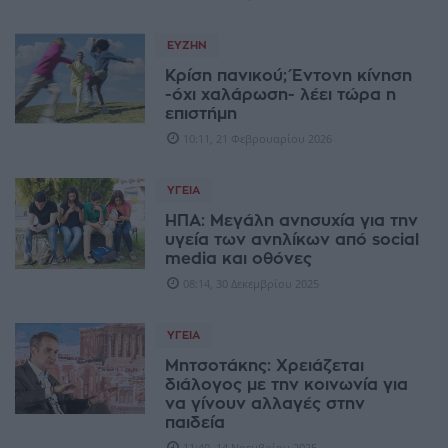
ΕΥΖΗΝ
Κρίση πανικού; Έντονη κίνηση
-όχι χαλάρωση- λέει τώρα η
επιστήμη
10:11, 21 Φεβρουαρίου 2026
ΥΓΕΊΑ
ΗΠΑ: Μεγάλη ανησυχία για την
υγεία των ανηλίκων από social
media και οθόνες
08:14, 30 Δεκεμβρίου 2025
ΥΓΕΊΑ
Μητσοτάκης: Χρειάζεται
διάλογος με την κοινωνία για
να γίνουν αλλαγές στην
παιδεία
11:40, 14 Νοεμβρίου 2025