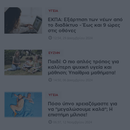
ΥΓΕΊΑ
ΕΚΠΑ: Εξάρτηση των νέων από
το διαδίκτυο - Έως και 9 ώρες
στις οθόνες
12:54, 29 Δεκεμβρίου 2024
ΕΥΖΗΝ
Παιδί: O πιο απλός τρόπος για
καλύτερη ψυχική υγεία και
μάθηση; Υπαίθρια μαθήματα!
14:50, 06 Δεκεμβρίου 2024
ΥΓΕΊΑ
Πόσο ύπνο χρειαζόμαστε για
να "μεγαλώσουμε καλά"; Η
επιστήμη μίλησε!
06:37, 12 Νοεμβρίου 2024