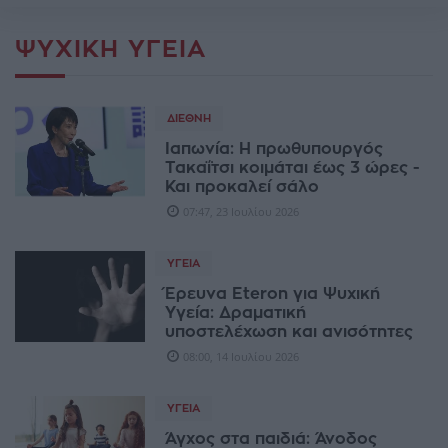
ΨΥΧΙΚΉ ΥΓΕΊΑ
ΔΙΕΘΝΉ
Ιαπωνία: Η πρωθυπουργός
Τακαΐτσι κοιμάται έως 3 ώρες -
Και προκαλεί σάλο
07:47, 23 Ιουλίου 2026
ΥΓΕΊΑ
Έρευνα Eteron για Ψυχική
Υγεία: Δραματική
υποστελέχωση και ανισότητες
08:00, 14 Ιουλίου 2026
ΥΓΕΊΑ
Άγχος στα παιδιά: Άνοδος