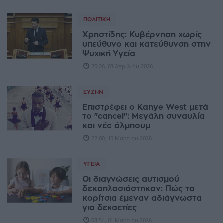
ΠΟΛΙΤΙΚΉ
Χρηστίδης: Κυβέρνηση χωρίς
υπεύθυνο και κατεύθυνση στην
Ψυχική Υγεία
20:26, 03 Απριλίου 2026
ΕΥΖΗΝ
Επιστρέφει ο Kanye West μετά
το "cancel": Μεγάλη συναυλία
και νέο άλμπουμ
22:00, 10 Μαρτίου 2026
ΥΓΕΊΑ
Οι διαγνώσεις αυτισμού
δεκαπλασιάστηκαν: Πώς τα
κορίτσια έμεναν αδιάγνωστα
για δεκαετίες
08:54, 01 Μαρτίου 2026