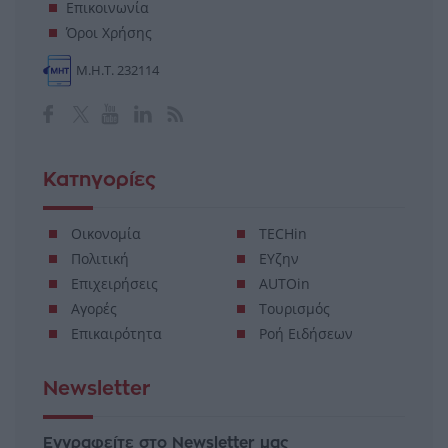
Επικοινωνία
Όροι Χρήσης
Μ.Η.Τ. 232114
Κατηγορίες
Οικονομία
TECHin
Πολιτική
ΕΥζην
Επιχειρήσεις
AUTOin
Αγορές
Τουρισμός
Επικαιρότητα
Ροή Ειδήσεων
Newsletter
Εγγραφείτε στο Newsletter μας