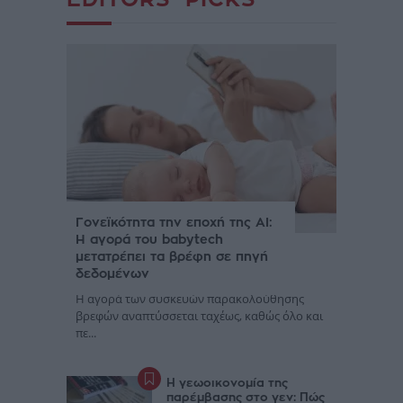
Γονεϊκότητα την εποχή της AI:
Η αγορά του babytech
μετατρέπει τα βρέφη σε πηγή
δεδομένων
Η αγορά των συσκευών παρακολούθησης
βρεφών αναπτύσσεται ταχέως, καθώς όλο και
πε...
Η γεωοικονομία της
παρέμβασης στο γεν: Πώς