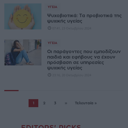
ΥΓΕΊΑ
Ψυχοβιοτικά: Τα προβιοτικά της
ψυχικής υγείας
07:41, 23 Οκτωβρίου 2024
ΥΓΕΊΑ
Οι παράγοντες που εμποδίζουν
παιδιά και εφήβους να έχουν
πρόσβαση σε υπηρεσίες
ψυχικής υγείας
23:16, 20 Οκτωβρίου 2024
1
2
3
››
Τελευταία »
EDITORS' PICKS