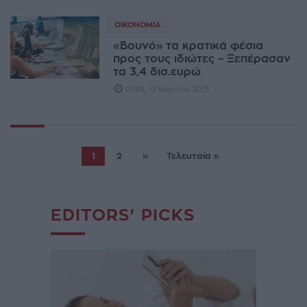
ΟΙΚΟΝΟΜΊΑ
«Βουνό» τα κρατικά φέσια
προς τους ιδιώτες – Ξεπέρασαν
τα 3,4 δισ.ευρώ
09:04, 12 Μαρτίου 2025
1
2
››
Τελευταία »
EDITORS' PICKS