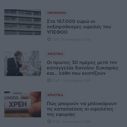
ΟΙΚΟΝΟΜΊΑ
Στα 167.000 ευρώ οι
ληξιπρόθεσμες οφειλές του
ΥΠΕΘΟΟ
12:57, 16 Ιανουαρίου 2026
ΧΡΗΣΤΙΚΆ
Οι πρώτες 30 ημέρες μετά την
καταγγελία δανείου: Ευκαιρίες
και... λάθη που κοστίζουν
07:45, 13 Ιανουαρίου 2026
ΧΡΗΣΤΙΚΆ
Πώς μπορούν να μπλοκάρουν
τις κατασχέσεις οι οφειλέτες
της εφορίας
07:00, 12 Ιανουαρίου 2026