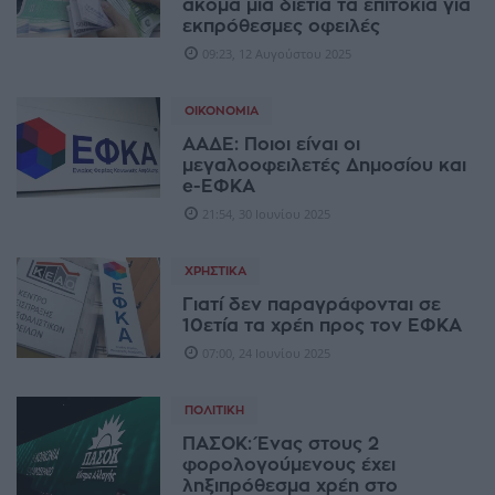
ακόμα μία διετία τα επιτόκια για
εκπρόθεσμες οφειλές
09:23, 12 Αυγούστου 2025
ΟΙΚΟΝΟΜΊΑ
ΑΑΔΕ: Ποιοι είναι οι
μεγαλοοφειλετές Δημοσίου και
e-ΕΦΚΑ
21:54, 30 Ιουνίου 2025
ΧΡΗΣΤΙΚΆ
Γιατί δεν παραγράφονται σε
10ετία τα χρέη προς τον ΕΦΚΑ
07:00, 24 Ιουνίου 2025
ΠΟΛΙΤΙΚΉ
ΠΑΣΟΚ: Ένας στους 2
φορολογούμενους έχει
ληξιπρόθεσμα χρέη στο