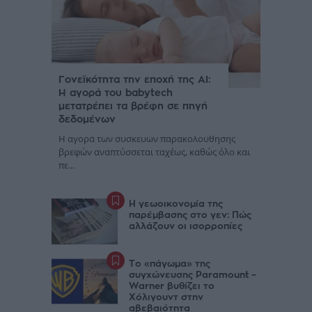
Γονεϊκότητα την εποχή της AI:
Η αγορά του babytech
μετατρέπει τα βρέφη σε πηγή
δεδομένων
Η αγορά των συσκευών παρακολούθησης
βρεφών αναπτύσσεται ταχέως, καθώς όλο και
πε...
Η γεωοικονομία της
παρέμβασης στο γεν: Πώς
αλλάζουν οι ισορροπίες
Το «πάγωμα» της
συγχώνευσης Paramount –
Warner βυθίζει το
Χόλιγουντ στην
αβεβαιότητα