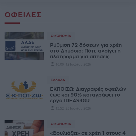
ΟΦΕΙΛΈΣ
ΟΙΚΟΝΟΜΊΑ
Ρύθμιση 72 δόσεων για χρέη
στο Δημόσιο: Πότε ανοίγει η
πλατφόρμα για αιτήσεις
10:00, 12 Ιουλίου 2026
ΕΛΛΆΔΑ
ΕΚΠΟΙΖΩ: Διαγραφές οφειλών
έως και 90% καταγράφει το
έργο IDEAS4GR
13:52, 25 Ιουνίου 2026
ΟΙΚΟΝΟΜΊΑ
«Βουλιάζει» σε χρέη 1 στους 4