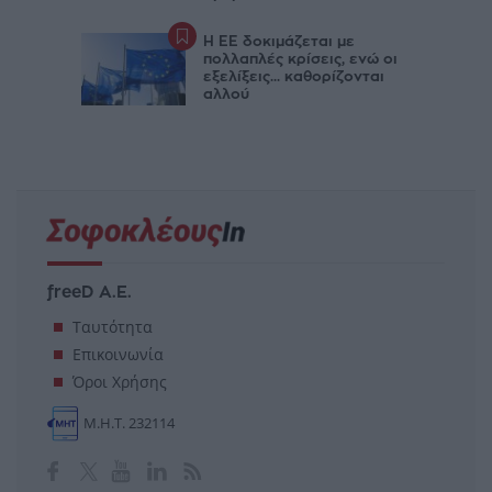
Η ΕΕ δοκιμάζεται με
πολλαπλές κρίσεις, ενώ οι
εξελίξεις... καθορίζονται
αλλού
freeD Α.Ε.
Ταυτότητα
Επικοινωνία
Όροι Χρήσης
Μ.Η.Τ. 232114