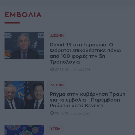
ΕΜΒΌΛΙΑ
ΔΙΕΘΝΉ
Covid-19 στη Γερουσία: Ο
Φάουτσι επικαλέστηκε πάνω
από 100 φορές την 5η
Τροπολογία
07:55, 30 Ιουλίου 2026
ΔΙΕΘΝΉ
Ρήγμα στην κυβέρνηση Τραμπ
για τα εμβόλια - Παρέμβαση
Ρούμπιο κατά Κένεντι
06:49, 05 Ιουνίου 2026
ΥΓΕΊΑ