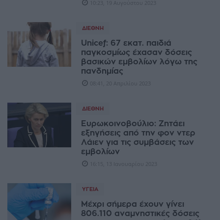
10:23, 19 Αυγούστου 2023
ΔΙΕΘΝΉ
Unicef: 67 εκατ. παιδιά
παγκοσμίως έχασαν δόσεις
βασικών εμβολίων λόγω της
πανδημίας
08:41, 20 Απριλίου 2023
ΔΙΕΘΝΉ
Ευρωκοινοβούλιο: Ζητάει
εξηγήσεις από την φον ντερ
Λάιεν για τις συμβάσεις των
εμβολίων
16:15, 13 Ιανουαρίου 2023
ΥΓΕΊΑ
Μέχρι σήμερα έχουν γίνει
806.110 αναμνηστικές δόσεις