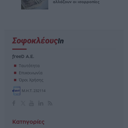
αλλάζουν οι ισορροπίες
freeD Α.Ε.
Ταυτότητα
Επικοινωνία
Όροι Χρήσης
Μ.Η.Τ. 232114
Κατηγορίες