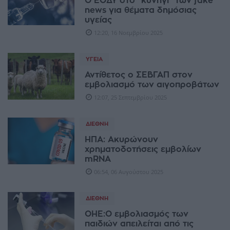
Ο ΕΟΔΥ στο "κυνήγι" των fake
news για θέματα δημόσιας
υγείας
12:20, 16 Νοεμβρίου 2025
ΥΓΕΊΑ
Αντίθετος ο ΣΕΒΓΑΠ στον
εμβολιασμό των αιγοπροβάτων
12:07, 25 Σεπτεμβρίου 2025
ΔΙΕΘΝΉ
ΗΠΑ: Ακυρώνουν
χρηματοδοτήσεις εμβολίων
mRNA
06:54, 06 Αυγούστου 2025
ΔΙΕΘΝΉ
OHE:Ο εμβολιασμός των
παιδιών απειλείται από τις