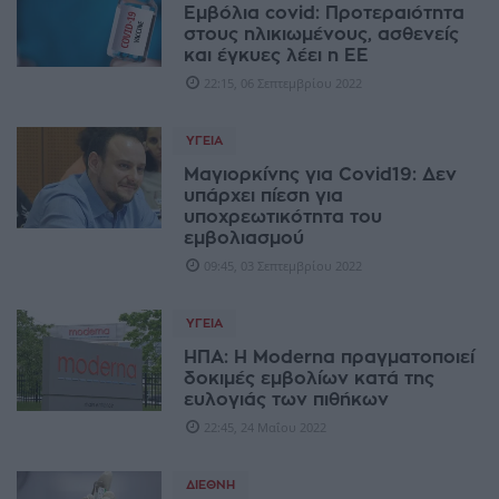
Εμβόλια covid: Προτεραιότητα
στους ηλικιωμένους, ασθενείς
και έγκυες λέει η ΕΕ
22:15, 06 Σεπτεμβρίου 2022
ΥΓΕΊΑ
Μαγιορκίνης για Covid19: Δεν
υπάρχει πίεση για
υποχρεωτικότητα του
εμβολιασμού
09:45, 03 Σεπτεμβρίου 2022
ΥΓΕΊΑ
ΗΠΑ: Η Moderna πραγματοποιεί
δοκιμές εμβολίων κατά της
ευλογιάς των πιθήκων
22:45, 24 Μαΐου 2022
ΔΙΕΘΝΉ