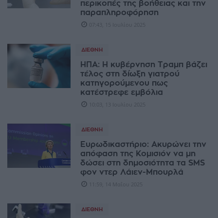
περικοπές της βοήθειας και την
παραπληροφόρηση
07:43, 15 Ιουλίου 2025
ΔΙΕΘΝΉ
ΗΠΑ: Η κυβέρνηση Τραμπ βάζει
τέλος στη δίωξη γιατρού
κατηγορούμενου πως
κατέστρεφε εμβόλια
10:03, 13 Ιουλίου 2025
ΔΙΕΘΝΉ
Ευρωδικαστήριο: Ακυρώνει την
απόφαση της Κομισιόν να μη
δώσει στη δημοσιότητα τα SMS
φον ντερ Λάιεν-Μπουρλά
11:59, 14 Μαΐου 2025
ΔΙΕΘΝΉ