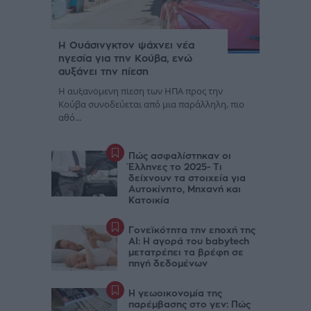
Η Ουάσινγκτον ψάχνει νέα
ηγεσία για την Κούβα, ενώ
αυξάνει την πίεση
Η αυξανόμενη πίεση των ΗΠΑ προς την
Κούβα συνοδεύεται από μια παράλληλη, πιο
αθό...
Πώς ασφαλίστηκαν οι
Έλληνες το 2025- Τι
δείχνουν τα στοιχεία για
Αυτοκίνητο, Μηχανή και
Κατοικία
Γονεϊκότητα την εποχή της
AI: Η αγορά του babytech
μετατρέπει τα βρέφη σε
πηγή δεδομένων
Η γεωοικονομία της
παρέμβασης στο γεν: Πώς