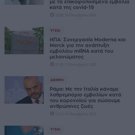
με τα επικαιροποιημένα εμβόλια
κατά της covid-19
22:00, 25 Οκτωβρίου 2022
ΥΓΕΊΑ
ΗΠΑ: Συνεργασία Moderna και
Merck για την ανάπτυξη
εμβολίου mRNA κατά του
μελανώματος
21:15, 12 Οκτωβρίου 2022
ΔΙΕΘΝΉ
Ράμα: Με την Ιταλία κάναμε
λαθρεμπόριο εμβολίων κατά
του κορονοϊού για σώσουμε
ανθρώπινες ζωές
12:52, 10 Οκτωβρίου 2022
ΥΓΕΊΑ