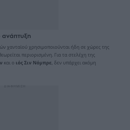
ό ανάπτυξη
ών χανταϊού χρησιμοποιούνται ήδη σε χώρες της
εωρείται περιορισμένη. Για τα στελέχη της
ν
και ο
ιός Σιν Νόμπρε
, δεν υπάρχει ακόμη