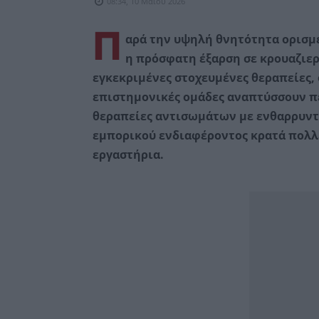
08:34, 10 Μαΐου 2026
Π
αρά την υψηλή θνητότητα ορισμέ
η πρόσφατη έξαρση σε κρουαζιερ
εγκεκριμένες στοχευμένες θεραπείες,
επιστημονικές ομάδες αναπτύσσουν πε
θεραπείες αντισωμάτων με ενθαρρυντ
εμπορικού ενδιαφέροντος κρατά πολλέ
εργαστήρια.