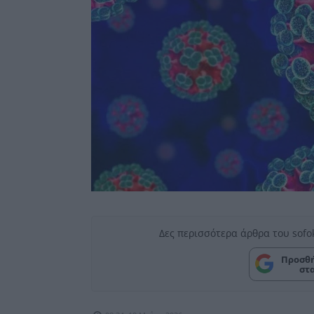
Δες περισσότερα άρθρα του sofo
Προσθή
στ