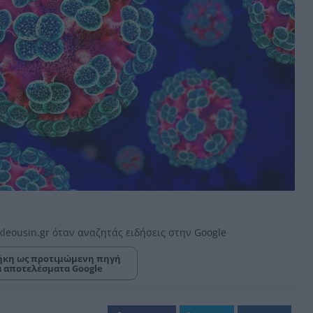
kleousin.gr όταν αναζητάς ειδήσεις στην Google
κη ως προτιμώμενη πηγή
α αποτελέσματα Google