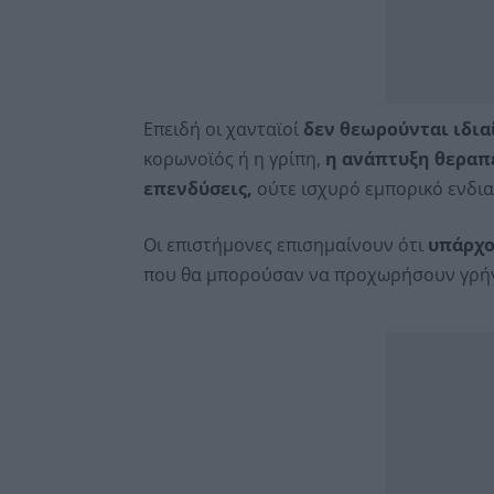
Επειδή οι χανταϊοί
δεν θεωρούνται ιδια
κορωνοϊός ή η γρίπη,
η ανάπτυξη θεραπ
επενδύσεις,
ούτε ισχυρό εμπορικό ενδι
Οι επιστήμονες επισημαίνουν ότι
υπάρχο
που θα μπορούσαν να προχωρήσουν γρή