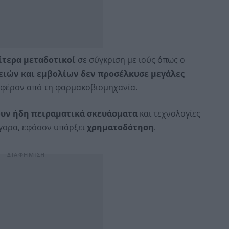
ίτερα μεταδοτικοί
σε σύγκριση με ιούς όπως ο
ειών και εμβολίων δεν προσέλκυσε μεγάλες
αφέρον από τη φαρμακοβιομηχανία.
υν ήδη πειραματικά σκευάσματα
και τεχνολογίες
γορα, εφόσον υπάρξει
χρηματοδότηση
.