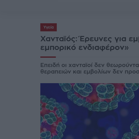
Υγεία
Χανταϊός: Έρευνες για εμ
εμπορικό ενδιαφέρον»
Επειδή οι χανταϊοί δεν θεωρούνται
θεραπειών και εμβολίων δεν προσ