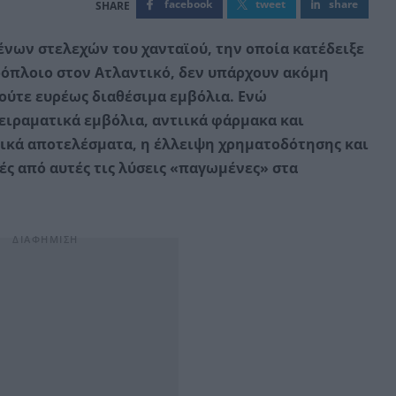
facebook
tweet
share
νων στελεχών του χανταϊού, την οποία κατέδειξε
όπλοιο στον Ατλαντικό, δεν υπάρχουν ακόμη
 ούτε ευρέως διαθέσιμα εμβόλια. Ενώ
ιραματικά εμβόλια, αντιικά φάρμακα και
ικά αποτελέσματα, η έλλειψη χρηματοδότησης και
ς από αυτές τις λύσεις «παγωμένες» στα