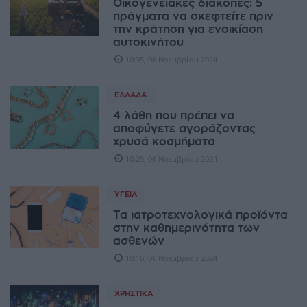
Οικογενειακές διακοπές: 5
πράγματα να σκεφτείτε πριν
την κράτηση για ενοικίαση
αυτοκινήτου
10:35, 06 Νοεμβρίου 2024
ΕΛΛΆΔΑ
4 λάθη που πρέπει να
αποφύγετε αγοράζοντας
χρυσά κοσμήματα
10:25, 06 Νοεμβρίου 2024
ΥΓΕΊΑ
Τα ιατροτεχνολογικά προϊόντα
στην καθημερινότητα των
ασθενών
10:10, 06 Νοεμβρίου 2024
ΧΡΗΣΤΙΚΆ