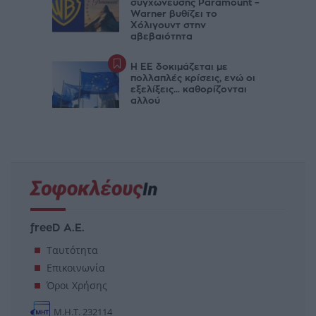
συγχώνευσης Paramount –
Warner βυθίζει το
Χόλιγουντ στην
αβεβαιότητα
Η ΕΕ δοκιμάζεται με
πολλαπλές κρίσεις, ενώ οι
εξελίξεις... καθορίζονται
αλλού
freeD Α.Ε.
Ταυτότητα
Επικοινωνία
Όροι Χρήσης
Μ.Η.Τ. 232114