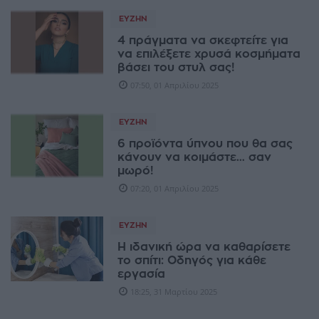
ΕΥΖΗΝ
4 πράγματα να σκεφτείτε για
να επιλέξετε χρυσά κοσμήματα
βάσει του στυλ σας!
07:50, 01 Απριλίου 2025
ΕΥΖΗΝ
6 προϊόντα ύπνου που θα σας
κάνουν να κοιμάστε… σαν
μωρό!
07:20, 01 Απριλίου 2025
ΕΥΖΗΝ
Η ιδανική ώρα να καθαρίσετε
το σπίτι: Οδηγός για κάθε
εργασία
18:25, 31 Μαρτίου 2025