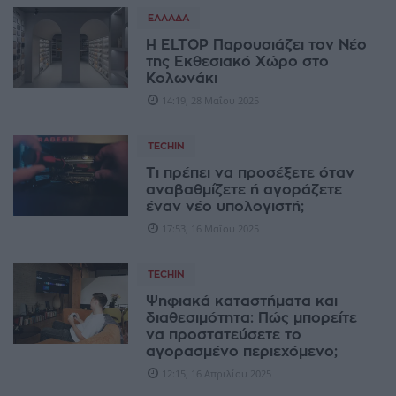
ΕΛΛΆΔΑ
Η ELTOP Παρουσιάζει τον Νέο
της Εκθεσιακό Χώρο στο
Κολωνάκι
14:19, 28 Μαΐου 2025
TECHIN
Τι πρέπει να προσέξετε όταν
αναβαθμίζετε ή αγοράζετε
έναν νέο υπολογιστή;
17:53, 16 Μαΐου 2025
TECHIN
Ψηφιακά καταστήματα και
διαθεσιμότητα: Πώς μπορείτε
να προστατεύσετε το
αγορασμένο περιεχόμενο;
12:15, 16 Απριλίου 2025