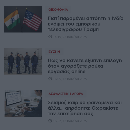
ΟΙΚΟΝΟΜΊΑ
Γιατί παραμένει απτόητη η Ινδία
ενόψει του εμπορικού
τελεσιγράφου Τραμπ
14:15, 25 Ιουλίου 2025
ΕΥΖΗΝ
Πώς να κάνετε έξυπνη επιλογή
όταν αγοράζετε ρούχα
εργασίας online
16:05, 13 Ιουνίου 2025
ΑΣΦΑΛΙΣΤΙΚΉ ΑΓΟΡΆ
Σεισμοί, καιρικά φαινόμενα και
άλλα... απρόοπτα: Θωρακίστε
την επιχείρησή σας
15:52, 13 Ιουνίου 2025