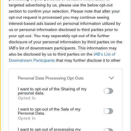
Πώς να αντικαταστήσετε τον
targeted advertising by us, please use the below opt-out
σκληρό δίσκο στο PS5 Pro;
section to confirm your selection. Please note that after your
18:02, 17 Φεβρουαρίου 2025
opt-out request is processed you may continue seeing
interest-based ads based on personal information utilized by
us or personal information disclosed to third parties prior to
ΕΥΖΗΝ
your opt-out. You may separately opt-out of the further
Πώς να Φτιάξετε μία Ρομαντική
disclosure of your personal information by third parties on the
Γκαρνταρόμπα Κάψουλα -
IAB’s list of downstream participants. This information may
Μινιμαλιστικές Συμβουλές
also be disclosed by us to third parties on the
IAB’s List of
17:34, 06 Φεβρουαρίου 2025
Downstream Participants
that may further disclose it to other
third parties.
TECHIN
Personal Data Processing Opt Outs
Πώς λειτουργούν οι μονάδες
SSD και τι τις καθιστά
I want to opt-out of the Sharing of my
personal data.
καλύτερες από τις
Opted In
προκατόχους τους;
12:39, 21 Ιανουαρίου 2025
I want to opt-out of the Sale of my
Personal Data.
Opted In
ΕΛΛΆΔΑ
I want to opt-out of processing my
Στο μεταλλευτικό έργο των