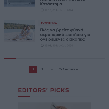
Κατάστημα
12:13, 01 Ιουλίου 2024
ΤΟΥΡΙΣΜΌΣ
Πώς να βρείτε φθηνά
αεροπορικά εισιτήρια για
ονειρεμένες διακοπές;
15:01, 10 Ιουνίου 2024
1
2
››
Τελευταία »
EDITORS' PICKS