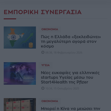
ΕΜΠΟΡΙΚΉ ΣΥΝΕΡΓΑΣΊΑ
ΟΙΚΟΝΟΜΊΑ
Πώς η Ελλάδα «ξεκλειδώνει»
τη μεγαλύτερη αγορά στον
κόσμο
08:38, 18 Φεβρουαρίου 2026
ΥΓΕΊΑ
Νέες ευκαιρίες για ελληνικές
startups Υγείας μέσω του
Start4Health της Pfizer
10:34, 15 Οκτωβρίου 2025
ΟΙΚΟΝΟΜΊΑ
Μπορεί η Κίνα να μειώσει την