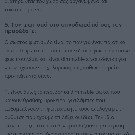
διατηρώντας τον χώρο σας οργανωμένο και
τακτοποιημένο.
5. Τον φωτισμό στο υπνοδωμάτιό σας τον
προσέξατε;
Ο σωστός φωτισμός είναι το παν για έναν ποιοτικό
ύπνο. Τα φώτα που εκπέμπουν ζεστό φως, το κόκκινο
φως που λέμε, και είναι dimmable είναι ιδανικά για
να ενισχύσουν τη χαλάρωση σας, καθώς ηρεμείτε
πριν πάτε για ύπνο.
Τι είναι όμως τα περιβόητα dimmable φώτα, που
κάνουν θραύση; Πρόκειται για λάμπες που
αυξομειώνουν τη φωτεινότητά τους ανάλογα με τη
ρύθμιση που έχουμε επιλέξει οι ίδιοι. Την ίδια
στιγμή τα ζεστά φώτα δεν εμποδίζουν την έκκριση
μελατονίνης, ορμόνης απαραίτητης για τον ποιοτικό