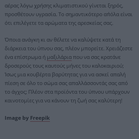
αέρας λόγω χρήσης κλιματιστικού γίνεται ξηρός,
προσθέτουν υγρασία. Το σημαντικότερο απ΄όλα είναι
ότι επιλέγετε τα αρώματα της αρεσκείας σας.
Όποια ανάγκη κι αν θέλετε να καλύψετε κατά τη
διάρκεια του ύπνου σας, πλέον μπορείτε. Χρειάζεστε
ένα επίστρωμα ή
μαξιλάρια
που να σας κρατάνε
δροσερούς τους καυτούς μήνες του καλοκαιριού;
Ίσως μια κουβέρτα βαρύτητας για να ασκεί απαλή
πίεση σε όλο το σώμα σας απαλλάσσοντάς σας από
το άγχος; Πλέον στα προϊόντα του ύπνου υπάρχουν
καινοτομίες για να κάνουν τη ζωή σας καλύτερη!
Image by
Freepik