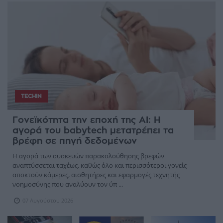
TECHIN
Γονεϊκότητα την εποχή της AI: Η
αγορά του babytech μετατρέπει τα
βρέφη σε πηγή δεδομένων
Η αγορά των συσκευών παρακολούθησης βρεφών
αναπτύσσεται ταχέως, καθώς όλο και περισσότεροι γονείς
αποκτούν κάμερες, αισθητήρες και εφαρμογές τεχνητής
νοημοσύνης που αναλύουν τον ύπ ...
07 Αυγούστου 2026