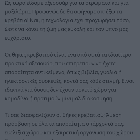
Ως τώρα είδαμε αξεσουάρ για τα στρώματα και για
μαξιλάρια. Προφανώς δε θα αφήναμε απ’ έξω τα
κρεβάτια
! Ναι, η τεχνολογία έχει προχωρήσει τόσο,
ώστε να κάνει τη ζωή μας εύκολη και τον ύπνο μας
ευχάριστο.
Οι θήκες κρεβατιού είναι ένα από αυτά τα ιδιαίτερα
πρακτικά αξεσουάρ, που επιτρέπουν να έχετε
απαραίτητα αντικείμενα, όπως βιβλία, γυαλιά ή
ηλεκτρονικές συσκευές, κοντά σας κάθε στιγμή. Είναι
ιδανικά για όσους δεν έχουν αρκετό χώρο για
κομοδίνο ή προτιμούν μίνιμαλ διακόσμηση.
Τι σας διασφαλίζουν οι θήκες κρεβατιού; Άμεση
πρόσβαση σε όλα τα απαραίτητα υπάρχοντά σας,
ευελιξία χώρου και εξαιρετική οργάνωση του χώρου