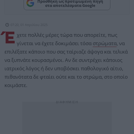
Προσθήκη ως προτιμώμενη πηγή
στα αποτελέσματα Google
07:20, 01 Απριλίου 2025
Έ
χετε πολλές μέρες τώρα που απορείτε, πως
γίνεται να έχετε δοκιμάσει τόσα
στρώματα
, να
επιλέξατε κάποιο που σας ταίριαζε άψογα και τελικά
να ξυπνάτε κουρασμένοι. Αν δε συντρέχει κάποιος
ιατρικός λόγος ή δεν υποβόσκει παθολογικό αίτιο,
πιθανότατα δε φταίει ούτε και το στρώμα, στο οποίο
κοιμάστε.