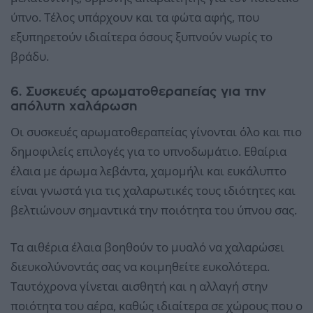
ύπνο. Τέλος υπάρχουν και τα φώτα αφής, που
εξυπηρετούν ιδιαίτερα όσους ξυπνούν νωρίς το
βράδυ.
6. Συσκευές αρωματοθεραπείας για την
απόλυτη χαλάρωση
Οι συσκευές αρωματοθεραπείας γίνονται όλο και πιο
δημοφιλείς επιλογές για το υπνοδωμάτιο. Εθαίρια
έλαια με άρωμα λεβάντα, χαμομήλι και ευκάλυπτο
είναι γνωστά για τις χαλαρωτικές τους ιδιότητες και
βελτιώνουν σημαντικά την ποιότητα του ύπνου σας.
Τα αιθέρια έλαια βοηθούν το μυαλό να χαλαρώσει
διευκολύνοντάς σας να κοιμηθείτε ευκολότερα.
Ταυτόχρονα γίνεται αισθητή και η αλλαγή στην
ποιότητα του αέρα, καθώς ιδιαίτερα σε χώρους που ο