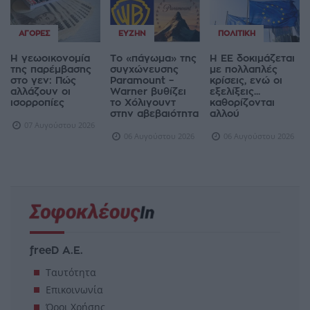
ΑΓΟΡΈΣ
ΕΥΖΗΝ
ΠΟΛΙΤΙΚΉ
Η γεωοικονομία
Το «πάγωμα» της
Η ΕΕ δοκιμάζεται
της παρέμβασης
συγχώνευσης
με πολλαπλές
στο γεν: Πώς
Paramount –
κρίσεις, ενώ οι
αλλάζουν οι
Warner βυθίζει
εξελίξεις...
ισορροπίες
το Χόλιγουντ
καθορίζονται
στην αβεβαιότητα
αλλού
07 Αυγούστου 2026
06 Αυγούστου 2026
06 Αυγούστου 2026