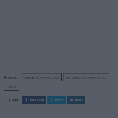
Ετικέτες
εμπορική συνεργασία
περιεχόμενο συνεργατών
ύπνος
facebook
tweet
share