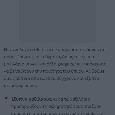
Η τεχνολογία τίθεται στην υπηρεσία του ύπνου μας
προσφέροντας επιτεύγματα, όπως τα έξυπνα
μαξιλάρια ύπνου
και άλλα gadgets, που υπόσχονται
να βελτιώσουν την ποιότητα του ύπνου. Ας δούμε
όμως κάποια από αυτά τα σύγχρονα και έξυπνα
αξεσουάρ ύπνου.
Έξυπνα μαξιλάρια
: Αυτά τα μαξιλάρια
προσαρμόζουν τη σκληρότητά τους, παίζουν
μουσική ή αποτρέπουν το ροχαλητό, καθώς με