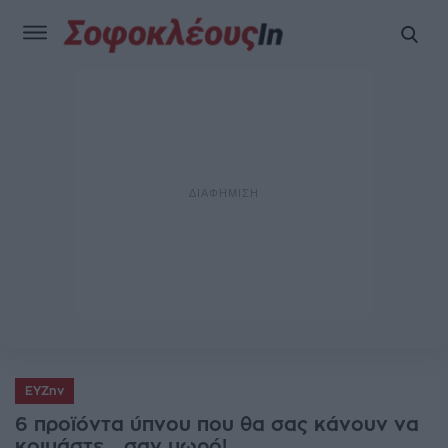
ΕΥΖην
6 προϊόντα ύπνου που θα σας κάνουν να
κοιμάστε… σαν μωρό!