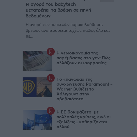
Η αγορά του babytech
μετατρέπει τα βρέφη σε πηγή
δεδομένων
Η αγορά των συσκευών παρακολούθησης
βρεφών αναπτύσσεται ταχέως, καθώς όλο και
πε...
Η γεωοικονομία της
παρέμβασης στο γεν: Πώς
αλλάζουν οι ισορροπίες
Το «πάγωμα» της
συγχώνευσης Paramount –
Warner βυθίζει το
Χόλιγουντ στην
αβεβαιότητα
Η ΕΕ δοκιμάζεται με
πολλαπλές κρίσεις, ενώ οι
εξελίξεις... καθορίζονται
αλλού