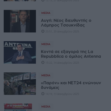
12:15, 27 Δεκεμβρίου 2025
MEDIA
Aυγή: Νέος διευθυντής ο
Λάμπρος Τσουκνίδας
23:51, 20 Δεκεμβρίου 2025
MEDIA
Κοντά σε εξαγορά της La
Repubblica ο όμιλος Αntenna
15:22, 14 Δεκεμβρίου 2025
MEDIA
«Παρόν» και ΝΕΤ24 ενώνουν
δυνάμεις
14:19, 13 Δεκεμβρίου 2025
MEDIA