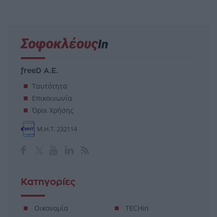
freeD Α.Ε.
Ταυτότητα
Επικοινωνία
Όροι Χρήσης
Μ.Η.Τ. 232114
Κατηγορίες
Οικονομία
TECHin