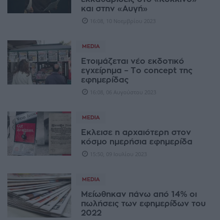
και στην «Αυγή»
16:08, 10 Νοεμβρίου 2023
MEDIA
Ετοιμάζεται νέο εκδοτικό
εγχείρημα – Το concept της
εφημερίδας
16:08, 06 Αυγούστου 2023
MEDIA
Εκλεισε η αρχαιότερη στον
κόσμο ημερήσια εφημερίδα
15:50, 09 Ιουλίου 2023
MEDIA
Μείωθηκαν πάνω από 14% οι
πωλήσεις των εφημερίδων του
2022