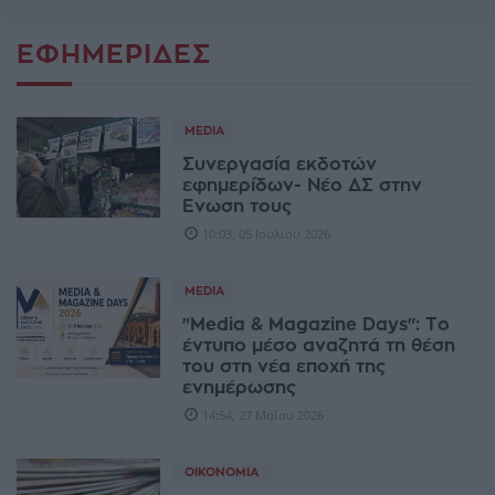
ΕΦΗΜΕΡΊΔΕΣ
MEDIA
Συνεργασία εκδοτών
εφημερίδων- Νέο ΔΣ στην
Ενωση τους
10:03, 05 Ιουλίου 2026
MEDIA
"Media & Magazine Days": Το
έντυπο μέσο αναζητά τη θέση
του στη νέα εποχή της
ενημέρωσης
14:54, 27 Μαΐου 2026
ΟΙΚΟΝΟΜΊΑ