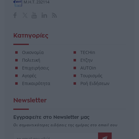
Μ.Η.Τ. 232114
Κατηγορίες
Οικονομία
TECHin
Πολιτική
ΕΥζην
Επιχειρήσεις
AUTOin
Αγορές
Τουρισμός
Επικαιρότητα
Ροή Ειδήσεων
Newsletter
Εγγραφείτε στο Newsletter μας
Οι σημαντικότερες ειδήσεις της ημέρας στο email σου