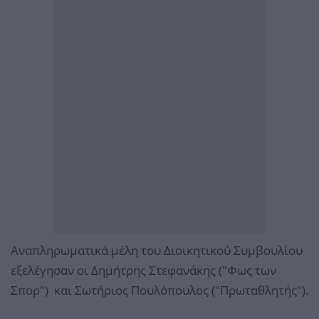
Αναπληρωματικά μέλη του Διοικητικού Συμβουλίου
εξελέγησαν οι Δημήτρης Στεφανάκης ("Φως των
Σπορ") και Σωτήριος Πουλόπουλος ("Πρωταθλητής").