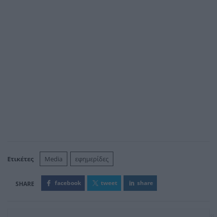
Ετικέτες
Media
εφημερίδες
facebook
tweet
share