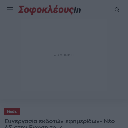
Media
Συνεργασία εκδοτών εφημερίδων- Νέο
ΔΣ στην Ενωση τους