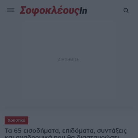
Χρηστικά
Τα 65 εισοδήματα, επιδόματα, συντάξεις
και αναδρομικά που θα διασταυρώσει