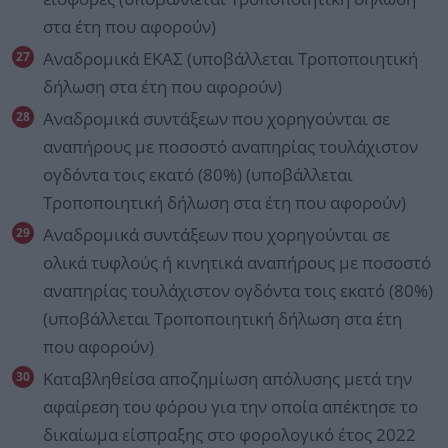
στα έτη που αφορούν)
Αναδρομικά ΕΚΑΣ (υποβάλλεται Τροποποιητική
δήλωση στα έτη που αφορούν)
Αναδρομικά συντάξεων που χορηγούνται σε
αναπήρους με ποσοστό αναπηρίας τουλάχιστον
ογδόντα τοις εκατό (80%) (υποβάλλεται
Τροποποιητική δήλωση στα έτη που αφορούν)
Αναδρομικά συντάξεων που χορηγούνται σε
ολικά τυφλούς ή κινητικά αναπήρους με ποσοστό
αναπηρίας τουλάχιστον ογδόντα τοις εκατό (80%)
(υποβάλλεται Τροποποιητική δήλωση στα έτη
που αφορούν)
Καταβληθείσα αποζημίωση απόλυσης μετά την
αφαίρεση του φόρου για την οποία απέκτησε το
δικαίωμα είσπραξης στο φορολογικό έτος 2022