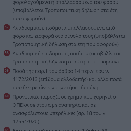
φορολογούμενα ή απαλλασσόμενα του φόρου
(υποβάλλεται Τροποποιητική δήλωση στα έτη
που αφορούν)
Αναδρομικά επιδόματα απαλλασσόμενα από
φόρο και εισφορά στο σύνολό τους (υποβάλλεται
Τροποποιητική δήλωση στα έτη που αφορούν)
Αναδρομικά επιδόματος παιδιού (υποβάλλεται
Τροποποιητική δήλωση στα έτη που αφορούν)
Ποσά της παρ.1 του άρθρο 14 περ.γ' του ν.
4172/2013 (επίδομα αλλοδαπής) και άλλα ποσά
που δεν μειώνουν την ετήσια δαπάνη
Προνοιακές παροχές σε χρήμα που χορηγεί ο
ΟΠΕΚΑ σε άτομα με αναπηρία και σε
ανασφάλιστους υπερήλικες (αρ. 18 του ν.
4756/2020)
Έκτακτη αποζημίωση της παρ.1 άρθρο 33