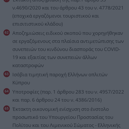
ν.4690/2020 και του άρθρου 43 του ν. 4778/2021
(εποχικά εργαζόμενοι τουριστικού και
επισιτιστικού κλάδου)
Αποζημιώσεις ειδικού σκοπού που χορηγήθηκαν
σε εργαζόμενους στα πλαίσια αντιμετώπισης των
συνεπειών του κινδύνου διασποράς του COVID-
19 και εξαιτίας των συνεπειών άλλων
καταστροφών
Ισόβια τιμητική παροχή Ελλήνων οπλιτών
Κύπρου
Υποτροφίες (παρ. 1 άρθρου 283 του ν. 4957/2022
και παρ. 6 άρθρου 24 του ν. 4386/2016)
Έκτακτη οικονομική ενίσχυση στο ένστολο
προσωπικό του Υπουργείου Προστασίας του
Πολίτου και του Λιμενικού Σώματος - Ελληνικής