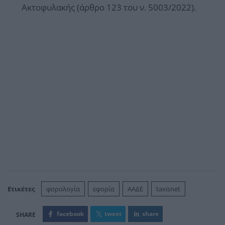
Ακτοφυλακής (άρθρο 123 του ν. 5003/2022).
Ετικέτες
φορολογία
εφορία
ΑΑΔΕ
taxisnet
facebook
tweet
share