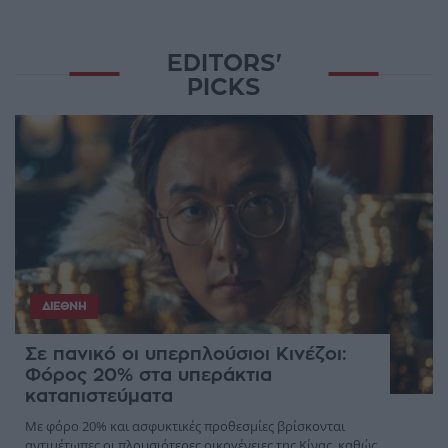
EDITORS'
PICKS
ΔΙΕΘΝΉ
Σε πανικό οι υπερπλούσιοι Κινέζοι:
Φόρος 20% στα υπεράκτια
καταπιστεύματα
Με φόρο 20% και ασφυκτικές προθεσμίες βρίσκονται
αντιμέτωπες οι πλουσιότερες οικογένειες της Κίνας, καθώς