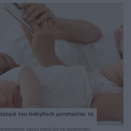
 αγορά του babytech μετατρέπει τα
απτύσσεται ταχέως, καθώς όλο και περισσότεροι