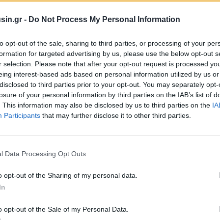
πό μερίσματα, τόκους, δικαιώματα.
sin.gr -
Do Not Process My Personal Information
to opt-out of the sale, sharing to third parties, or processing of your per
formation for targeted advertising by us, please use the below opt-out s
r selection. Please note that after your opt-out request is processed y
eing interest-based ads based on personal information utilized by us or
disclosed to third parties prior to your opt-out. You may separately opt-
losure of your personal information by third parties on the IAB’s list of
. This information may also be disclosed by us to third parties on the
IA
Participants
that may further disclose it to other third parties.
l Data Processing Opt Outs
o opt-out of the Sharing of my personal data.
In
o opt-out of the Sale of my Personal Data.