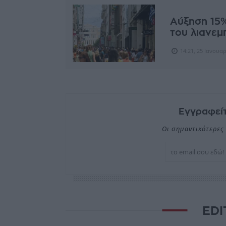
Αύξηση 15%
του λιανεμ
14:21, 25 Ιανουα
Εγγραφείτ
Οι σημαντικότερες 
EDI