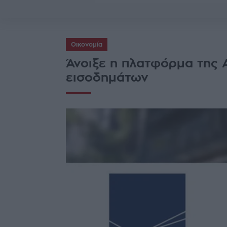
Οικονομία
Άνοιξε η πλατφόρμα της
εισοδημάτων