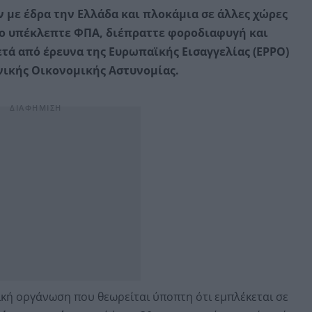
με έδρα την Ελλάδα και πλοκάμια σε άλλες χώρες
ίο υπέκλεπτε ΦΠΑ, διέπραττε φοροδιαφυγή και
τά από έρευνα της Ευρωπαϊκής Εισαγγελίας (EPPO)
νικής Οικονομικής Αστυνομίας.
ική οργάνωση που θεωρείται ύποπτη ότι εμπλέκεται σε