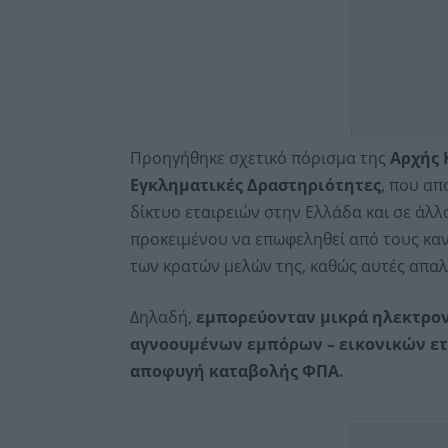
Προηγήθηκε σχετικό πόρισμα της
Αρχής 
Εγκληματικές Δραστηριότητες
, που απ
δίκτυο εταιρειών στην Ελλάδα και σε άλλα
προκειμένου να επωφεληθεί από τους καν
των κρατών μελών της, καθώς αυτές απα
Δηλαδή,
εμπορεύονταν μικρά ηλεκτρον
αγνοουμένων εμπόρων – εικονικών ε
αποφυγή καταβολής ΦΠΑ.