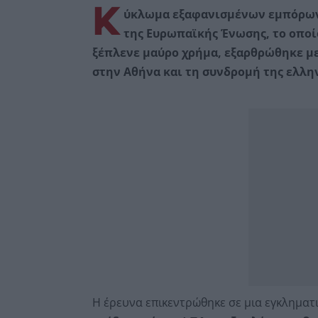
Κ
ύκλωμα εξαφανισμένων εμπόρων 
της Ευρωπαϊκής Ένωσης, το οπο
ξέπλενε μαύρο χρήμα, εξαρθρώθηκε με
στην Αθήνα και τη συνδρομή της ελλη
Η έρευνα επικεντρώθηκε σε μια εγκληματ