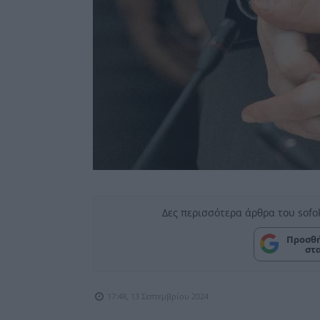
Δες περισσότερα άρθρα του sofo
Προσθή
στ
17:48, 13 Σεπτεμβρίου 2024