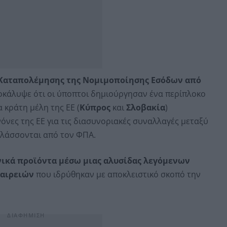
Καταπολέμησης της Νομιμοποίησης Εσόδων από
οκάλυψε ότι οι ύποπτοι δημιούργησαν ένα περίπλοκο
 κράτη μέλη της ΕΕ (
Κύπρος
και
Σλοβακία
)
όνες της ΕΕ για τις διασυνοριακές συναλλαγές μεταξύ
λλάσσονται από τον ΦΠΑ.
ικά προϊόντα μέσω μιας αλυσίδας λεγόμενων
ταιρειών
που ιδρύθηκαν με αποκλειστικό σκοπό την