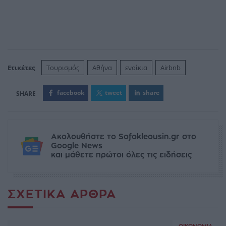
Ετικέτες
Τουρισμός
Αθήνα
ενοίκια
Airbnb
facebook
tweet
share
Ακολουθήστε το Sofokleousin.gr στο
Google News
και μάθετε πρώτοι όλες τις ειδήσεις
ΣΧΕΤΙΚΆ ΆΡΘΡΑ