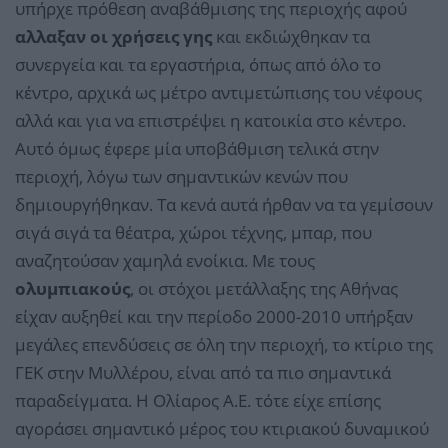
υπήρχε πρόθεση αναβάθμισης της περιοχής αφού
αλλαξαν οι χρήσεις γης
και εκδιώχθηκαν τα
συνεργεία και τα εργαστήρια, όπως από όλο το
κέντρο, αρχικά ως μέτρο αντιμετώπισης του νέφους
αλλά και για να επιστρέψει η κατοικία στο κέντρο.
Αυτό όμως έφερε μία υποβάθμιση τελικά στην
περιοχή, λόγω των σημαντικών κενών που
δημιουργήθηκαν. Τα κενά αυτά ήρθαν να τα γεμίσουν
σιγά σιγά τα θέατρα, χώροι τέχνης, μπαρ, που
αναζητούσαν χαμηλά ενοίκια. Με τους
ολυμπιακούς
, οι στόχοι μετάλλαξης της Αθήνας
είχαν αυξηθεί και την περίοδο 2000-2010 υπήρξαν
μεγάλες επενδύσεις σε όλη την περιοχή, το κτίριο της
ΓΕΚ στην Μυλλέρου, είναι από τα πιο σημαντικά
παραδείγματα. Η Ολίαρος Α.Ε. τότε είχε επίσης
αγοράσει σημαντικό μέρος του κτιριακού δυναμικού