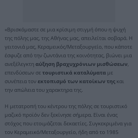
«Βρισκόμαστε σε μια κρίσιμη στιγμή όπου η ψυχή
της πόλης μας, της Αθήνας μας, απειλείται σοβαρά. Η
γειτονιά μας, Κεραμεικός/Μεταξουργείο, που κάποτε
έσφυζε από την ζωντάνια της κοινότητας, βιώνει μια
ανεξέλεγκτη
αύξηση βραχυχρόνιων μισθώσεων
,
επενδύσεων σε
τουριστικά καταλύματα
με
συνέπεια τον
εκτοπισμό των κατοίκων της
και
την απώλεια του χαρακτηρα της.
Η μετατροπή του κέντρου της πόλης σε τουριστικό
μαζικό προϊόν δεν ξεκίνησε σήμερα. Είναι ένας
στόχος που ετοιμάζεται δεκαετίες. Συγκεκριμένα για
τον Κεραμεικό/Μεταξουργείο, ήδη από το 1985