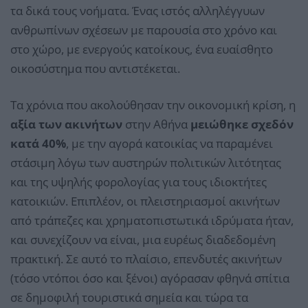
τα δικά τους νοήματα. Ένας ιστός αλληλέγγυων
ανθρωπίνων σχέσεων με παρουσία στο χρόνο και
στο χώρο, με ενεργούς κατοίκους, ένα ευαίσθητο
οικοσύστημα που αντιστέκεται.
Τα χρόνια που ακολούθησαν την οικονομική κρίση, η
αξία των ακινήτων
στην Αθήνα
μειώθηκε σχεδόν
κατά 40%
, με την αγορά κατοικίας να παραμένει
στάσιμη λόγω των αυστηρών πολιτικών λιτότητας
και της υψηλής φορολογίας για τους ιδιοκτήτες
κατοικιών. Επιπλέον, οι πλειστηριασμοί ακινήτων
από τράπεζες και χρηματοπιστωτικά ιδρύματα ήταν,
και συνεχίζουν να είναι, μια ευρέως διαδεδομένη
πρακτική. Σε αυτό το πλαίσιο, επενδυτές ακινήτων
(τόσο ντόποι όσο και ξένοι) αγόρασαν φθηνά σπίτια
σε δημοφιλή τουριστικά σημεία και τώρα τα