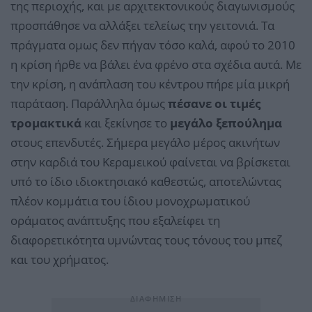
της περιοχής, και με αρχιτεκτονικούς διαγωνισμούς
προσπάθησε να αλλάξει τελείως την γειτονιά. Τα
πράγματα ομως δεν πήγαν τόσο καλά, αφού το 2010
η κρίση ήρθε να βάλει ένα φρένο στα σχέδια αυτά. Με
την κρίση, η ανάπλαση του κέντρου πήρε μία μικρή
παράταση. Παράλληλα όμως
πέσανε οι τιμές
τρομακτικά
και ξεκίνησε το
μεγάλο ξεπούλημα
στους επενδυτές. Σήμερα μεγάλο μέρος ακινήτων
στην καρδιά του Κεραμεικού φαίνεται να βρίσκεται
υπό το ίδιο ιδιοκτησιακό καθεστώς, αποτελώντας
πλέον κομμάτια του ίδιου μονοχρωματικού
οράματος ανάπτυξης που εξαλείφει τη
διαφορετικότητα υμνώντας τους τόνους του μπεζ
και του χρήματος.