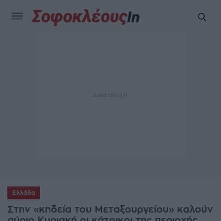
Ελλάδα
Στην «κηδεία του Μεταξουργείου» καλούν
αύριο Κυριακή οι κάτοικοι της περιοχής