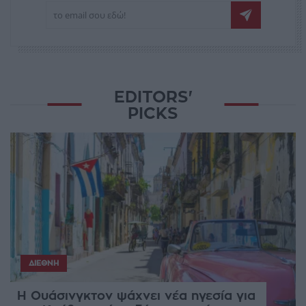
EDITORS'
PICKS
ΔΙΕΘΝΉ
Η Ουάσινγκτον ψάχνει νέα ηγεσία για