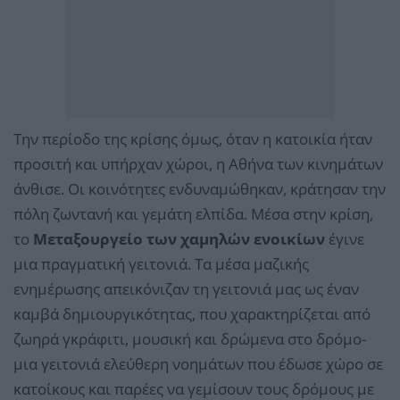
Την περίοδο της κρίσης όμως, όταν η κατοικία ήταν
προσιτή και υπήρχαν χώροι, η Αθήνα των κινημάτων
άνθισε. Οι κοινότητες ενδυναμώθηκαν, κράτησαν την
πόλη ζωντανή και γεμάτη ελπίδα. Μέσα στην κρίση,
το
Μεταξουργείο των χαμηλών ενοικίων
έγινε
μια πραγματική γειτονιά. Τα μέσα μαζικής
ενημέρωσης απεικόνιζαν τη γειτονιά μας ως έναν
καμβά δημιουργικότητας, που χαρακτηρίζεται από
ζωηρά γκράφιτι, μουσική και δρώμενα στο δρόμο-
μια γειτονιά ελεύθερη νοημάτων που έδωσε χώρο σε
κατοίκους και παρέες να γεμίσουν τους δρόμους με