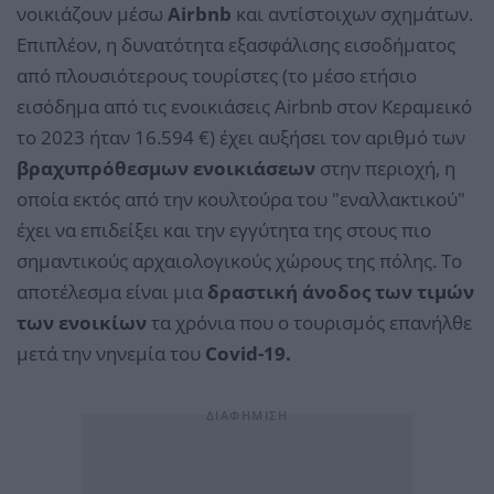
νοικιάζουν μέσω
Airbnb
και αντίστοιχων σχημάτων.
Επιπλέον, η δυνατότητα εξασφάλισης εισοδήματος
από πλουσιότερους τουρίστες (το μέσο ετήσιο
εισόδημα από τις ενοικιάσεις Airbnb στον Κεραμεικό
το 2023 ήταν 16.594 €) έχει αυξήσει τον αριθμό των
βραχυπρόθεσμων ενοικιάσεων
στην περιοχή, η
οποία εκτός από την κουλτούρα του "εναλλακτικού"
έχει να επιδείξει και την εγγύτητα της στους πιο
σημαντικούς αρχαιολογικούς χώρους της πόλης. Το
αποτέλεσμα είναι μια
δραστική άνοδος των τιμών
των ενοικίων
τα χρόνια που ο τουρισμός επανήλθε
μετά την νηνεμία του
Covid-19.