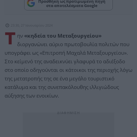
Προσθήκη ως προτιμώμενη πηγή
στα αποτελέσματα Google
23:30, 27 Ιανουαρίου 2024
Τ
ην
«κηδεία του Μεταξουργείου»
διοργανώνει αύριο πρωτοβουλία πολιτών που
υπογράφει ως «Επιτροπή Μαχαλά Μεταξουργείου».
Στο κείμενό της αναδεικνύει γλαφυρά το αδιέξοδο
στο οποίο οδηγούνται οι κάτοικοι της περιοχής λόγω
της μετατροπής της σε ένα μεγάλο τουριστικό
κατάλυμα και της συνεπακόλουθης ιλλιγιώδους
αύξησης των ενοικίων.