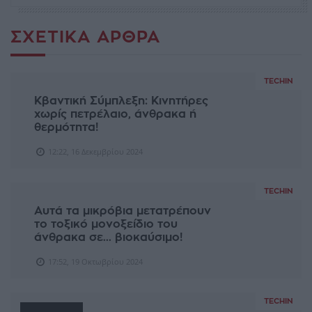
ΣΧΕΤΙΚΆ ΆΡΘΡΑ
TECHIN
Κβαντική Σύμπλεξη: Κινητήρες
χωρίς πετρέλαιο, άνθρακα ή
θερμότητα!
12:22, 16 Δεκεμβρίου 2024
TECHIN
Αυτά τα μικρόβια μετατρέπουν
το τοξικό μονοξείδιο του
άνθρακα σε... βιοκαύσιμο!
17:52, 19 Οκτωβρίου 2024
TECHIN