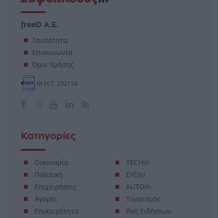
freeD Α.Ε.
Ταυτότητα
Επικοινωνία
Όροι Χρήσης
Μ.Η.Τ. 232114
Κατηγορίες
Οικονομία
TECHin
Πολιτική
ΕΥζην
Επιχειρήσεις
AUTOin
Αγορές
Τουρισμός
Επικαιρότητα
Ροή Ειδήσεων