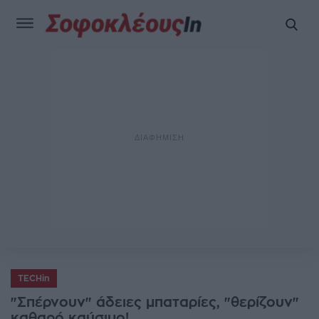
TECHin
"Σπέρνουν" άδειες μπαταρίες, "θερίζουν"
καθαρό καύσιμο!