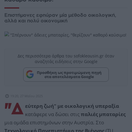
Επιστήμονες εφηύραν μία μέθοδο οικολογική,
αλλά και πολύ οικονομική
Δες περισσότερα άρθρα του sofokleousin.gr όταν
αναζητάς ειδήσεις στην Google
Προσθήκη ως προτιμώμενη πηγή
στα αποτελέσματα Google
19:20, 27 Μαΐου 2025
"Δ
εύτερη ζωή" με οικολογική υπεραξία
κατάφερε να δώσει στις
παλιές μπαταρίες
μια ομάδα επιστημόνων στην Αυστρία. Στο
Τεχνολογικό Πανεπιστήμιο της Βιέννης
(TU