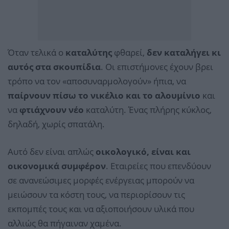
Όταν τελικά ο
καταλύτης
φθαρεί,
δεν καταλήγει κι
αυτός στα σκουπίδια
. Οι επιστήμονες έχουν βρει
τρόπο να τον «αποσυναρμολογούν» ήπια, να
παίρνουν πίσω το νικέλιο και το αλουμίνιο
και
να
φτιάχνουν νέο
καταλύτη. Ένας πλήρης κύκλος,
δηλαδή, χωρίς σπατάλη.
Αυτό δεν είναι απλώς
οικολογικό, είναι και
οικονομικά συμφέρον
. Εταιρείες που επενδύουν
σε ανανεώσιμες μορφές ενέργειας μπορούν να
μειώσουν τα κόστη τους, να περιορίσουν τις
εκπομπές τους και να αξιοποιήσουν υλικά που
αλλιώς θα πήγαιναν χαμένα.