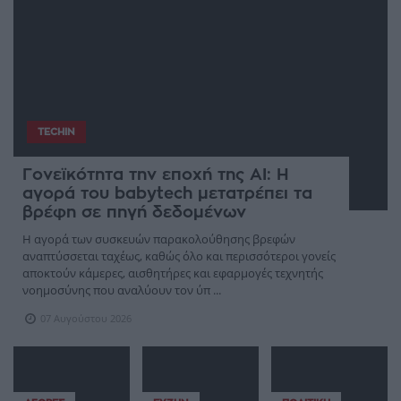
TECHIN
Γονεϊκότητα την εποχή της AI: Η
αγορά του babytech μετατρέπει τα
βρέφη σε πηγή δεδομένων
Η αγορά των συσκευών παρακολούθησης βρεφών
αναπτύσσεται ταχέως, καθώς όλο και περισσότεροι γονείς
αποκτούν κάμερες, αισθητήρες και εφαρμογές τεχνητής
νοημοσύνης που αναλύουν τον ύπ ...
07 Αυγούστου 2026