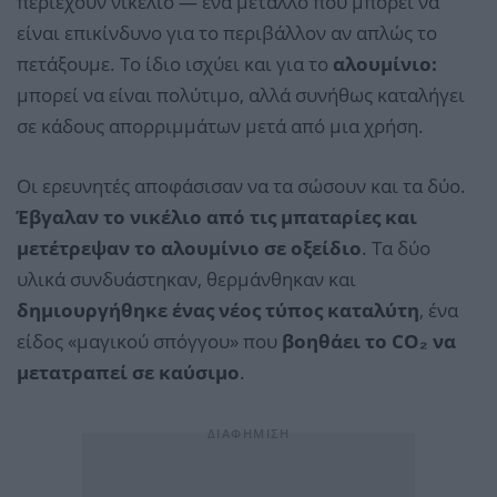
περιέχουν νικέλιο — ένα μέταλλο που μπορεί να
είναι επικίνδυνο για το περιβάλλον αν απλώς το
πετάξουμε. Το ίδιο ισχύει και για το
αλουμίνιο:
μπορεί να είναι πολύτιμο, αλλά συνήθως καταλήγει
σε κάδους απορριμμάτων μετά από μια χρήση.
Οι ερευνητές αποφάσισαν να τα σώσουν και τα δύο.
Έβγαλαν το νικέλιο από τις μπαταρίες και
μετέτρεψαν το αλουμίνιο σε οξείδιο
. Τα δύο
υλικά συνδυάστηκαν, θερμάνθηκαν και
δημιουργήθηκε ένας νέος τύπος καταλύτη
, ένα
είδος «μαγικού σπόγγου» που
βοηθάει το CO₂ να
μετατραπεί σε καύσιμο
.