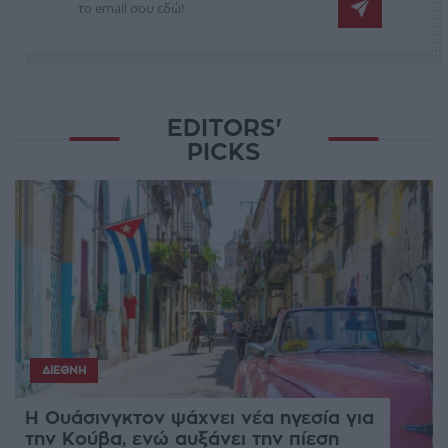
EDITORS'
PICKS
ΔΙΕΘΝΉ
Η Ουάσινγκτον ψάχνει νέα ηγεσία για
την Κούβα, ενώ αυξάνει την πίεση