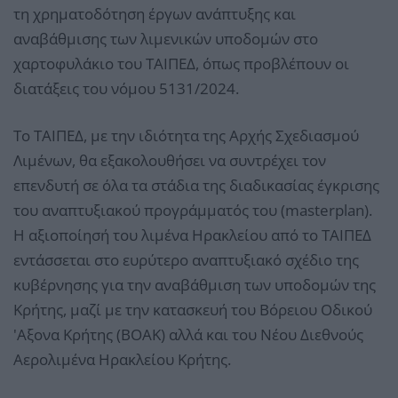
τη χρηματοδότηση έργων ανάπτυξης και
αναβάθμισης των λιμενικών υποδομών στο
χαρτοφυλάκιο του ΤΑΙΠΕΔ, όπως προβλέπουν οι
διατάξεις του νόμου 5131/2024.
Το ΤΑΙΠΕΔ, με την ιδιότητα της Αρχής Σχεδιασμού
Λιμένων, θα εξακολουθήσει να συντρέχει τον
επενδυτή σε όλα τα στάδια της διαδικασίας έγκρισης
του αναπτυξιακού προγράμματός του (masterplan).
Η αξιοποίησή του λιμένα Ηρακλείου από το ΤΑΙΠΕΔ
εντάσσεται στο ευρύτερο αναπτυξιακό σχέδιο της
κυβέρνησης για την αναβάθμιση των υποδομών της
Κρήτης, μαζί με την κατασκευή του Βόρειου Οδικού
'Αξονα Κρήτης (ΒΟΑΚ) αλλά και του Νέου Διεθνούς
Αερολιμένα Ηρακλείου Κρήτης.