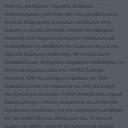
Πολίτης, επισήμανε: «Είμαστε ιδιαίτερα
ικανοποιημένοι γιατί ένας από τους μεγαλύτερους
ομίλους διαχείρισης λιμενικών υποδομών στην
Ευρώπη, ο όμιλος Grimaldi, αποκτά πλειοψηφικό
ποσοστό στον Οργανισμό Λιμένος Ηρακλείου και
αναλαμβάνει τη μετάβαση του λιμανιού σε μια νέα
περίοδο βιώσιμης ανάπτυξης. Με το έργο αυτό
διασφαλίζουμε τα δημόσιο συμφέρον πολλαπλώς: το
Ελληνικό Δημόσιο μέσω του ΤΑΙΠΕΔ διατηρεί
ποσοστό 33% στο μετοχικό κεφάλαιο της ΟΛΗ
εξασφαλίζοντας την παρουσία του στη νέα εποχή
που ξεκινά για το λιμάνι. Η ΟΛΗ αποκτά έναν ισχυρό
βασικό μέτοχο ο οποίος αναμένεται να υλοποιήσει
σημαντικές επενδύσεις για την ενεργειακή μετάβαση
και την ανάπτυξη των υποδομών του. Το ενετικό
λιμάνι της πόλης, ένα από τα πολιτιστικά σημεία