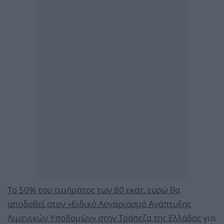
Το 50% του τιμήματος των 80 εκατ. ευρώ θα
αποδοθεί στον «Ειδικό Λογαριασμό Ανάπτυξης
Λιμενικών Υποδομών» στην Τράπεζα της Ελλάδος
για