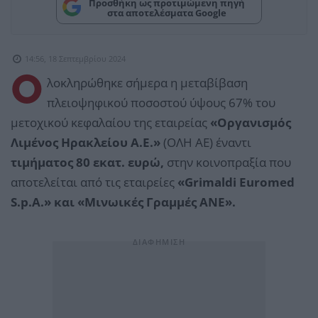
Προσθήκη ως προτιμώμενη πηγή
στα αποτελέσματα Google
14:56, 18 Σεπτεμβρίου 2024
Ο
λοκληρώθηκε σήμερα η μεταβίβαση
πλειοψηφικού ποσοστού ύψους 67% του
μετοχικού κεφαλαίου της εταιρείας
«Οργανισμός
Λιμένος Ηρακλείου Α.Ε.»
(ΟΛΗ ΑΕ) έναντι
τιμήματος 80 εκατ. ευρώ,
στην κοινοπραξία που
αποτελείται από τις εταιρείες
«Grimaldi Euromed
S.p.A.» και «Μινωικές Γραμμές ΑΝΕ».