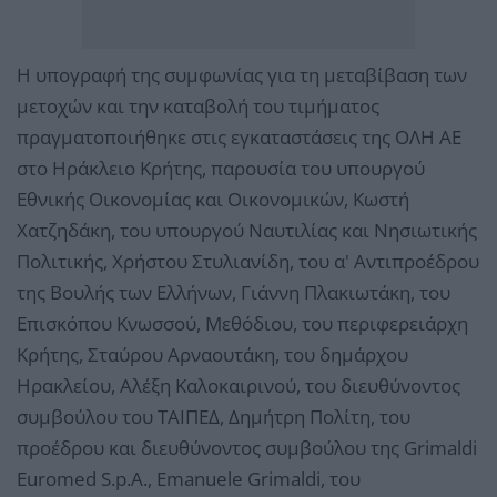
Η υπογραφή της συμφωνίας για τη μεταβίβαση των
μετοχών και την καταβολή του τιμήματος
πραγματοποιήθηκε στις εγκαταστάσεις της ΟΛΗ ΑΕ
στο Ηράκλειο Κρήτης, παρουσία του υπουργού
Εθνικής Οικονομίας και Οικονομικών, Κωστή
Χατζηδάκη, του υπουργού Ναυτιλίας και Νησιωτικής
Πολιτικής, Χρήστου Στυλιανίδη, του α' Αντιπροέδρου
της Βουλής των Ελλήνων, Γιάννη Πλακιωτάκη, του
Επισκόπου Κνωσσού, Μεθόδιου, του περιφερειάρχη
Κρήτης, Σταύρου Αρναουτάκη, του δημάρχου
Ηρακλείου, Αλέξη Καλοκαιρινού, του διευθύνοντος
συμβούλου του ΤΑΙΠΕΔ, Δημήτρη Πολίτη, του
προέδρου και διευθύνοντος συμβούλου της Grimaldi
Euromed S.p.A., Emanuele Grimaldi, του