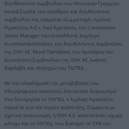
διευθύνοντος συμβούλου των Μινωικών Γραμμών,
Λουκά Σιγάλα, του προέδρου και διευθύνοντος
συμβούλου της εταιρείας «Συμμετοχές Λιμένος
Ηρακλείου Α.Ε.», Paul Kyprianou, του Concessions
Senior Manager του Growthfund, Δημήτρη
Κωνσταντακόπουλου, του διευθύνοντος συμβούλου
της ΟΛΗ ΑΕ, Μηνά Παπαδάκη, του προέδρου του
Διοικητικού Συμβουλίου της ΟΛΗ ΑΕ, Ιωάννη
Βαρδαβά, και στελεχών του ΤΑΙΠΕΔ.
Με την ολοκλήρωση της μεταβίβασης του
πλειοψηφικού ποσοστού, έπειτα από διαγωνισμό
που διενήργησε το ΤΑΙΠΕΔ, ο λιμένας Ηρακλείου
περνά σε μια νέα πορεία ανάπτυξης. Σύμφωνα με
σχετική ανακοίνωση, η ΟΛΗ Α.Ε. αποκτά έναν ισχυρό
μέτοχο και το ΤΑΙΠΕΔ, που διατηρεί το 33% του