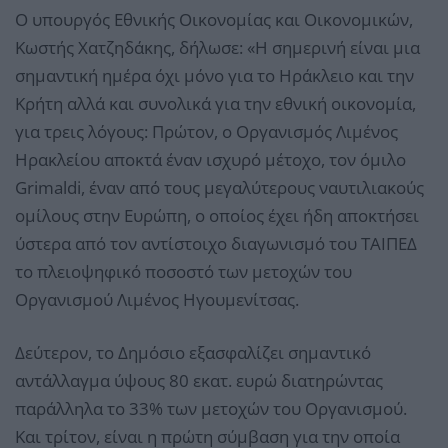
Ο υπουργός Εθνικής Οικονομίας και Οικονομικών,
Κωστής Χατζηδάκης, δήλωσε: «Η σημερινή είναι μια
σημαντική ημέρα όχι μόνο για το Ηράκλειο και την
Κρήτη αλλά και συνολικά για την εθνική οικονομία,
για τρεις λόγους: Πρώτον, ο Οργανισμός Λιμένος
Ηρακλείου αποκτά έναν ισχυρό μέτοχο, τον όμιλο
Grimaldi, έναν από τους μεγαλύτερους ναυτιλιακούς
ομίλους στην Ευρώπη, ο οποίος έχει ήδη αποκτήσει
ύστερα από τον αντίστοιχο διαγωνισμό του ΤΑΙΠΕΔ
το πλειοψηφικό ποσοστό των μετοχών του
Οργανισμού Λιμένος Ηγουμενίτσας.
Δεύτερον, το Δημόσιο εξασφαλίζει σημαντικό
αντάλλαγμα ύψους 80 εκατ. ευρώ διατηρώντας
παράλληλα το 33% των μετοχών του Οργανισμού.
Και τρίτον, είναι η πρώτη σύμβαση για την οποία