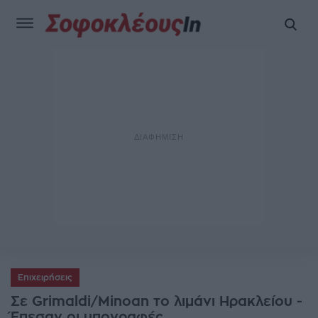
Επιχειρήσεις
Σε Grimaldi/Μinoan το λιμάνι Ηρακλείου -
Έπεσαν οι υπογραφές