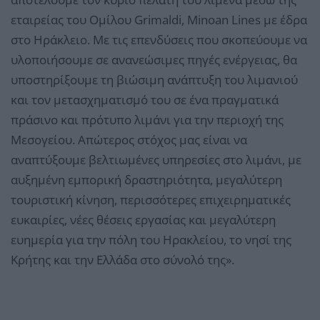
εταιρείας του Ομίλου Grimaldi, Minoan Lines με έδρα
στο Ηράκλειο. Με τις επενδύσεις που σκοπεύουμε να
υλοποιήσουμε σε ανανεώσιμες πηγές ενέργειας, θα
υποστηρίξουμε τη βιώσιμη ανάπτυξη του λιμανιού
και τον μετασχηματισμό του σε ένα πραγματικά
πράσινο και πρότυπο λιμάνι για την περιοχή της
Μεσογείου. Απώτερος στόχος μας είναι να
αναπτύξουμε βελτιωμένες υπηρεσίες στο λιμάνι, με
αυξημένη εμπορική δραστηριότητα, μεγαλύτερη
τουριστική κίνηση, περισσότερες επιχειρηματικές
ευκαιρίες, νέες θέσεις εργασίας και μεγαλύτερη
ευημερία για την πόλη του Ηρακλείου, το νησί της
Κρήτης και την Ελλάδα στο σύνολό της».