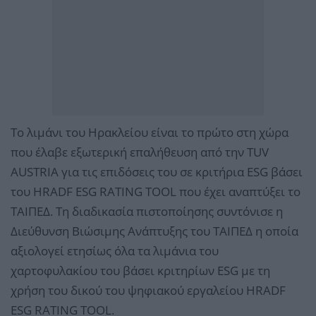
Το λιμάνι του Ηρακλείου είναι το πρώτο στη χώρα
που έλαβε εξωτερική επαλήθευση από την TUV
AUSTRIA για τις επιδόσεις του σε κριτήρια ESG βάσει
του HRADF ESG RATING TOOL που έχει αναπτύξει το
ΤΑΙΠΕΔ. Τη διαδικασία πιστοποίησης συντόνισε η
Διεύθυνση Βιώσιμης Ανάπτυξης του ΤΑΙΠΕΔ η οποία
αξιολογεί ετησίως όλα τα λιμάνια του
χαρτοφυλακίου του βάσει κριτηρίων ESG με τη
χρήση του δικού του ψηφιακού εργαλείου HRADF
ESG RATING TOOL.