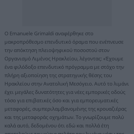
Ο Emanuele Grimaldi αναφέρθηκε στο
μακροπρόθεσμο επενδυτικό όραμα που ενέπνευσε
την απόκτηση πλειοψηφικού ποσοστού στον
Οργανισμό Λιμένος Ηρακλείου, λέγοντας: «Έχουμε
ένα φιλόδοξο επενδυτικό πρόγραμμα με στόχο την
πλήρη αξιοποίηση της στρατηγικής θέσης του
Ηρακλείου στην Ανατολική Μεσόγειο. Αυτό το λιμάνι
έχει μεγάλες δυνατότητες για νέες εμπορικές οδούς
τόσο για επιβατικές όσο και για εμπορευματικές
μεταφορές, συμπεριλαμβανομένης της κρουαζιέρας
και της μεταφοράς οχημάτων. Το γνωρίζουμε πολύ
καλά αυτό, δεδομένου ότι εδώ και πολλά έτη
αποτελούμε τον κύριο πελάτη του λιμένα μέσω της