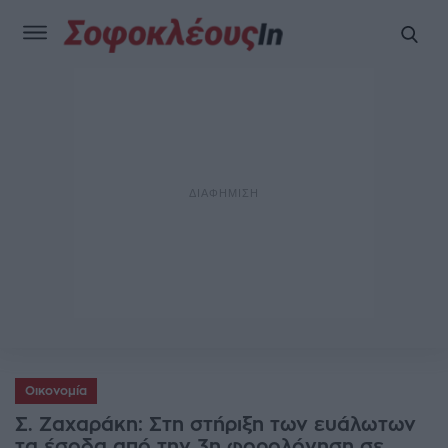
Οικονομία
Σ. Ζαχαράκη: Στη στήριξη των ευάλωτων
τα έσοδα από την 3η φορολόγηση σε