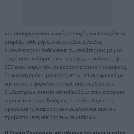
«Το υπουργείο Κοινωνικής Συνοχής και Οικογένειας
στηρίζει κάθε μήνα, εκατοντάδες χιλιάδες
οικογένειες και ευάλωτους συμπολίτες μας με μια
σειρά από επιδόματα και παροχές, συνολικού ύψους
300 εκατ. ευρώ» τόνισε χαρακτηριστικά η υπουργός,
Σοφία Ζαχαράκη, μιλώντας στην ΕΡΤ αναφορικά με
την έκτακτη φορολόγηση των υπερκερδών των
διυλιστηρίων που θα κατευθυνθούν στην ενίσχυση
κυρίως των συνταξιούχων, οι οποίοι λόγω της
προσωπικής διαφοράς δεν ωφελούνται από την
προβλεπόμενη αύξηση των συντάξεων.
Η Σοφία Ζαχαράκη, επισήμανε ότι είναι η τρίτη