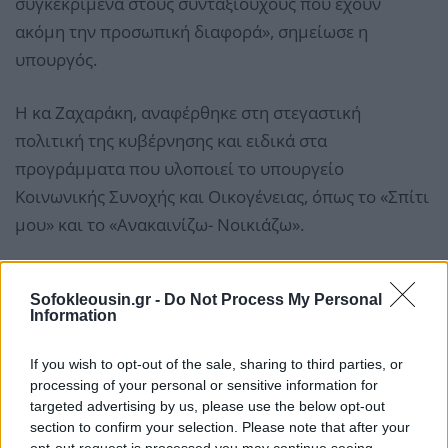
συγκεκριμένα στους συνταξιούχους που έχουν
ακόμη την προσωπική διαφορά», σημείωσε η
υπουργός.
Η κα Ζαχαράκη, αναφέρθηκε στη στεγαστική
πολιτική της κυβέρνησης και ειδικά στα
προγράμματα που υλοποιεί το υπουργείο
Κοινωνικής Συνοχής και Οικογένειας, όπως το «Σπίτι
μου» και το «Ανακαινίζω- Νοικιάζω».
Sofokleousin.gr -
Do Not Process My Personal
Information
If you wish to opt-out of the sale, sharing to third parties, or
processing of your personal or sensitive information for
targeted advertising by us, please use the below opt-out
section to confirm your selection. Please note that after your