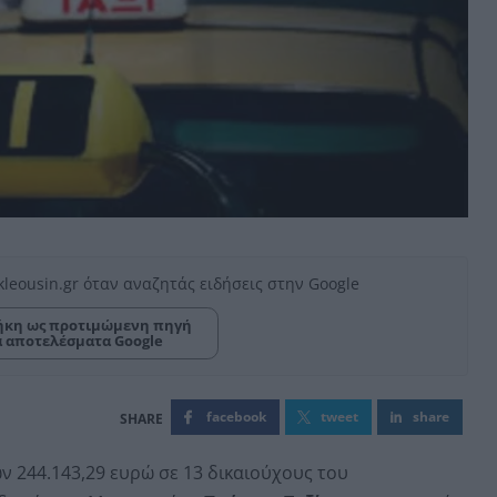
kleousin.gr όταν αναζητάς ειδήσεις στην Google
κη ως προτιμώμενη πηγή
α αποτελέσματα Google
facebook
tweet
share
ν 244.143,29 ευρώ σε 13 δικαιούχους του