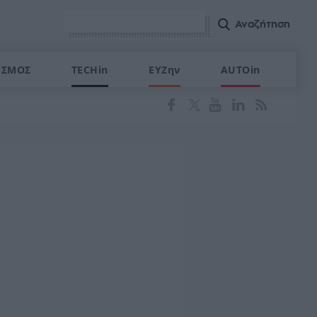
ΙΣΜΟΣ
TECHin
ΕΥΖην
AUTOin