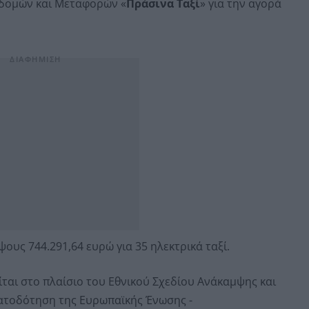
δομών και Μεταφορών «
Πράσινα Ταξί
» για την αγορά
ους 744.291,64 ευρώ για 35 ηλεκτρικά ταξί.
ται στο πλαίσιο του Εθνικού Σχεδίου Ανάκαμψης και
ματοδότηση της Ευρωπαϊκής Ένωσης -