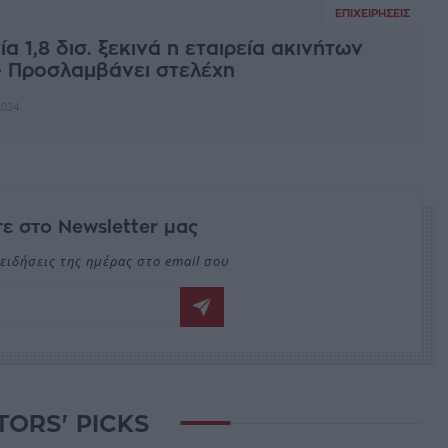
ΕΠΙΧΕΙΡΉΣΕΙΣ
α 1,8 δισ. ξεκινά η εταιρεία ακινήτων
- Προσλαμβάνει στελέχη
2024
ε στο Newsletter μας
ειδήσεις της ημέρας στο email σου
TORS' PICKS