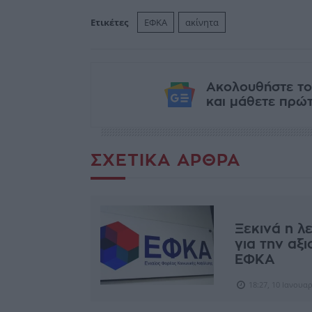
Ετικέτες
ΕΦΚΑ
ακίνητα
Ακολουθήστε το
και μάθετε πρώτο
ΣΧΕΤΙΚΆ ΆΡΘΡΑ
Ξεκινά η λ
για την αξ
ΕΦΚΑ
18:27, 10 Ιανουα