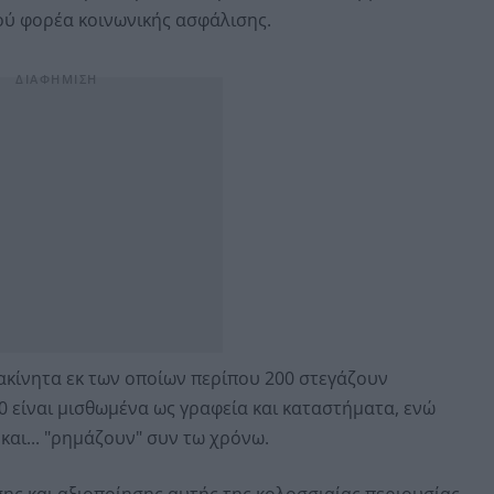
ού φορέα κοινωνικής ασφάλισης.
4 ακίνητα εκ των οποίων περίπου 200 στεγάζουν
0 είναι μισθωμένα ως γραφεία και καταστήματα, ενώ
αι... "ρημάζουν" συν τω χρόνω.
ης και αξιοποίησης αυτής της κολοσσιαίας περιουσίας,