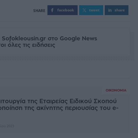
facebook
tweet
share
 Sofokleousin.gr στο Google News
ι όλες τις ειδήσεις
ΟΙΚΟΝΟΜΊΑ
ειτουργία της Εταιρείας Ειδικού Σκοπού
ιοποίηση της ακίνητης περιουσίας του e-
ρίου 2023