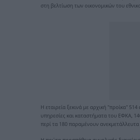
στη βελτίωση των οικονομικών του εθνικ
Η εταιρεία ξεκινά με αρχική "προίκα" 51
υπηρεσίες και καταστήματα του ΕΦΚΑ, 14
περί τα 180 παραμένουν ανεκμετάλλευτα κ
Η πρώτη προσπάθεια συνολικής διαχείρισ