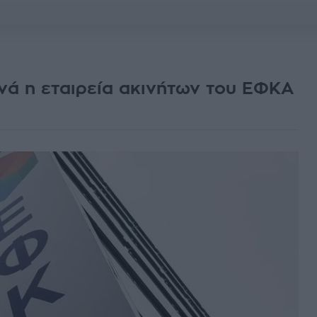
κινά η εταιρεία ακινήτων του ΕΦΚΑ