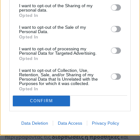
I want to opt-out of the Sharing of my
personal data.
Opted In
I want to opt-out of the Sale of my
Personal Data.
Opted In
I want to opt-out of processing my
Personal Data for Targeted Advertising.
Opted In
I want to opt-out of Collection, Use,
Retention, Sale, and/or Sharing of my
Personal Data that Is Unrelated with the
Purposes for which it was collected.
Opted In
CONFIRM
Ο υποψήφιος πάροχος οφείλει να τηρεί σύστημα και
Data Deletion
Data Access
Privacy Policy
ημερολόγιο εκδόσεων του λογισμικού του
περιγράφοντας τις
διορθώσεις ή προσθήκες
και