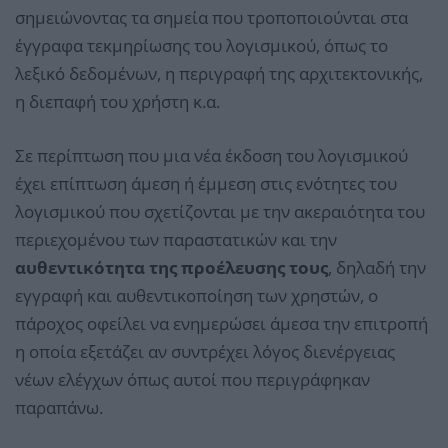
σημειώνοντας τα σημεία που τροποποιούνται στα
έγγραφα τεκμηρίωσης του λογισμικού, όπως το
λεξικό δεδομένων, η περιγραφή της αρχιτεκτονικής,
η διεπαφή του χρήστη κ.α.
Σε περίπτωση που μια νέα έκδοση του λογισμικού
έχει επίπτωση άμεση ή έμμεση στις ενότητες του
λογισμικού που σχετίζονται με την ακεραιότητα του
περιεχομένου των παραστατικών και την
αυθεντικότητα της προέλευσης τους
, δηλαδή την
εγγραφή και αυθεντικοποίηση των χρηστών, ο
πάροχος οφείλει να ενημερώσει άμεσα την επιτροπή
η οποία εξετάζει αν συντρέχει λόγος διενέργειας
νέων ελέγχων όπως αυτοί που περιγράφηκαν
παραπάνω.