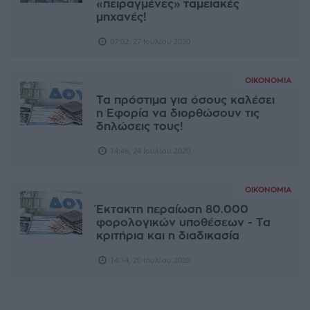
«πειραγμένες» ταμειακές
μηχανές!
07:02, 27 Ιουλίου 2020
ΟΙΚΟΝΟΜΊΑ
Τα πρόστιμα για όσους καλέσει
η Εφορία να διορθώσουν τις
δηλώσεις τους!
14:46, 24 Ιουλίου 2020
ΟΙΚΟΝΟΜΊΑ
Έκτακτη περαίωση 80.000
φορολογικών υποθέσεων - Τα
κριτήρια και η διαδικασία
14:14, 20 Ιουλίου 2020