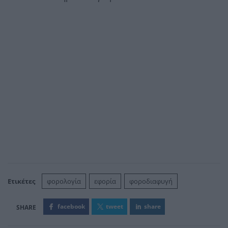
Ετικέτες
φορολογία
εφορία
φοροδιαφυγή
facebook
tweet
share