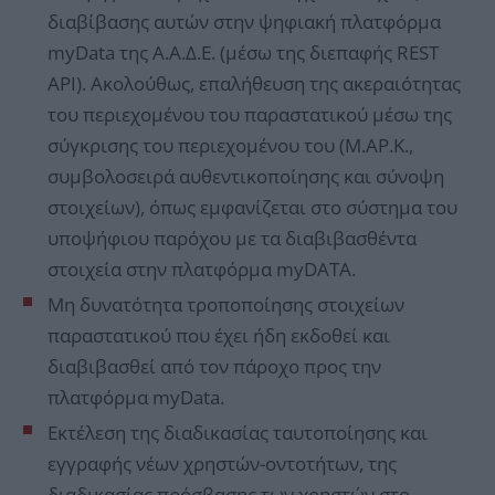
διαβίβασης αυτών στην ψηφιακή πλατφόρμα
myData της Α.Α.Δ.Ε. (μέσω της διεπαφής REST
API). Ακολούθως, επαλήθευση της ακεραιότητας
του περιεχομένου του παραστατικού μέσω της
σύγκρισης του περιεχομένου του (Μ.ΑΡ.Κ.,
συμβολοσειρά αυθεντικοποίησης και σύνοψη
στοιχείων), όπως εμφανίζεται στο σύστημα του
υποψήφιου παρόχου με τα διαβιβασθέντα
στοιχεία στην πλατφόρμα myDATA.
Μη δυνατότητα τροποποίησης στοιχείων
παραστατικού που έχει ήδη εκδοθεί και
διαβιβασθεί από τον πάροχο προς την
πλατφόρμα myData.
Εκτέλεση της διαδικασίας ταυτοποίησης και
εγγραφής νέων χρηστών-οντοτήτων, της
διαδικασίας πρόσβασης των χρηστών στο