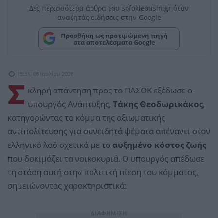
Δες περισσότερα άρθρα του sofokleousin.gr όταν
αναζητάς ειδήσεις στην Google
Προσθήκη ως προτιμώμενη πηγή
στα αποτελέσματα Google
15:31, 06 Ιουλίου 2026
Σ
κληρή απάντηση προς το ΠΑΣΟΚ εξέδωσε ο
υπουργός Ανάπτυξης,
Τάκης Θεοδωρικάκος
,
κατηγορώντας το κόμμα της αξιωματικής
αντιπολίτευσης για συνειδητά ψέματα απέναντι στον
ελληνικό λαό σχετικά με το
αυξημένο κόστος ζωής
που δοκιμάζει τα νοικοκυριά. Ο υπουργός απέδωσε
τη στάση αυτή στην πολιτική πίεση του κόμματος,
σημειώνοντας χαρακτηριστικά: