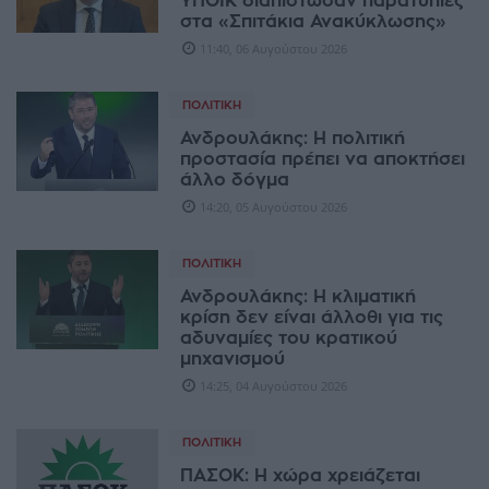
ΥΠΟΙΚ διαπίστωσαν παρατυπίες
στα «Σπιτάκια Ανακύκλωσης»
11:40, 06 Αυγούστου 2026
ΠΟΛΙΤΙΚΉ
Ανδρουλάκης: Η πολιτική
προστασία πρέπει να αποκτήσει
άλλο δόγμα
14:20, 05 Αυγούστου 2026
ΠΟΛΙΤΙΚΉ
Ανδρουλάκης: Η κλιματική
κρίση δεν είναι άλλοθι για τις
αδυναμίες του κρατικού
μηχανισμού
14:25, 04 Αυγούστου 2026
ΠΟΛΙΤΙΚΉ
ΠΑΣΟΚ: Η χώρα χρειάζεται