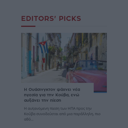
EDITORS' PICKS
Η Ουάσινγκτον ψάχνει νέα
ηγεσία για την Κούβα, ενώ
αυξάνει την πίεση
Η αυξανόμενη πίεση των ΗΠΑ προς την
Κούβα συνοδεύεται από μια παράλληλη, πιο
αθό...