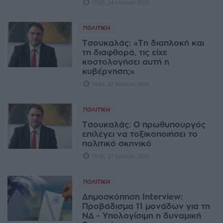
17:09, 24 Ιουλίου 2026
ΠΟΛΙΤΙΚΉ
Τσουκαλάς: «Τη διαπλοκή και
τη διαφθορά, τις είχε
κοστολογήσει αυτή η
κυβέρνηση;»
14:44, 22 Ιουλίου 2026
ΠΟΛΙΤΙΚΉ
Τσουκαλάς: Ο πρωθυπουργός
επιλέγει να τοξικοποιήσει το
πολιτικό σκηνικό
13:43, 21 Ιουλίου 2026
ΠΟΛΙΤΙΚΉ
Δημοσκόπηση Interview:
Προβάδισμα 11 μονάδων για τη
ΝΔ - Υπολογίσιμη η δυναμική