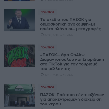
ΠΟΛΙΤΙΚΉ
Το σχέδιο του ΠΑΣΟΚ για
δημοσκοπική ανάκαμψη–Σε
πρώτο πλάνο οι... μεταγραφές
07:30, 27 Ιουλίου 2026
ΠΟΛΙΤΙΚΉ
«ΠΑΣΟΚ... άρα OnAir»:
Διαμαντοπούλου και Σπυριδάκη
στο TikTok για τον τουρισμό
του μέλλοντος
12:16, 25 Ιουλίου 2026
ΠΟΛΙΤΙΚΉ
ΠΑΣΟΚ: Πρόταση πέντε αξόνων
για αποκεντρωμένη διαχείριση
του νερού