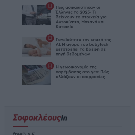
Πώς ασφαλίστηκαν οι
Έλληνες το 2025- Τι
δείχνουν τα στοιχεία για
Αυτοκίνητο, Μηχανή και
Κατοικία
Γονεϊκότητα την εποχή της
AI: Η αγορά του babytech
μετατρέπει τα βρέφη σε
πηγή δεδομένων
Η γεωοικονομία της
παρέμβασης στο γεν: Πώς
αλλάζουν οι ισορροπίες
freeD Α.Ε.