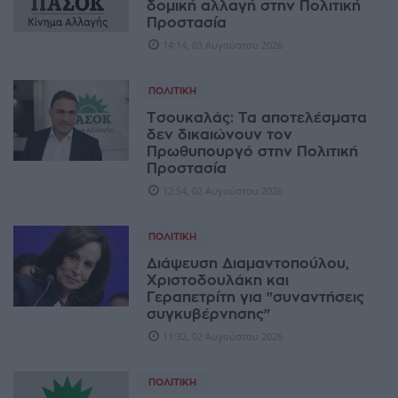
δομική αλλαγή στην Πολιτική
Προστασία
14:14, 03 Αυγούστου 2026
ΠΟΛΙΤΙΚΉ
Τσουκαλάς: Τα αποτελέσματα
δεν δικαιώνουν τον
Πρωθυπουργό στην Πολιτική
Προστασία
12:54, 02 Αυγούστου 2026
ΠΟΛΙΤΙΚΉ
Διάψευση Διαμαντοπούλου,
Χριστοδουλάκη και
Γεραπετρίτη για "συναντήσεις
συγκυβέρνησης"
11:32, 02 Αυγούστου 2026
ΠΟΛΙΤΙΚΉ