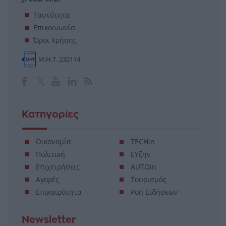
Ταυτότητα
Επικοινωνία
Όροι Χρήσης
Μ.Η.Τ. 232114
Κατηγορίες
Οικονομία
TECHin
Πολιτική
ΕΥζην
Επιχειρήσεις
AUTOin
Αγορές
Τουρισμός
Επικαιρότητα
Ροή Ειδήσεων
Newsletter