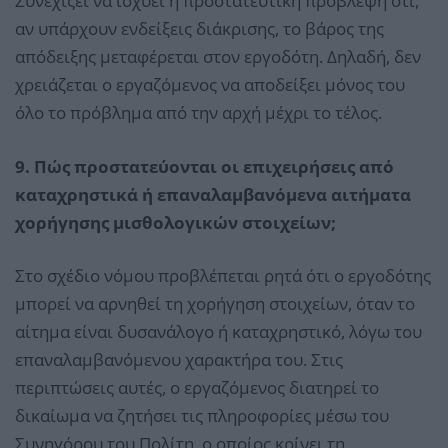
Συνεχίζει να ισχύει η προστατευτική πρόβλεψη ότι,
αν υπάρχουν ενδείξεις διάκρισης, το βάρος της
απόδειξης μεταφέρεται στον εργοδότη. Δηλαδή, δεν
χρειάζεται ο εργαζόμενος να αποδείξει μόνος του
όλο το πρόβλημα από την αρχή μέχρι το τέλος.
9. Πώς προστατεύονται οι επιχειρήσεις από
καταχρηστικά ή επαναλαμβανόμενα αιτήματα
χορήγησης μισθολογικών στοιχείων;
Στο σχέδιο νόμου προβλέπεται ρητά ότι ο εργοδότης
μπορεί να αρνηθεί τη χορήγηση στοιχείων, όταν το
αίτημα είναι δυσανάλογο ή καταχρηστικό, λόγω του
επαναλαμβανόμενου χαρακτήρα του. Στις
περιπτώσεις αυτές, ο εργαζόμενος διατηρεί το
δικαίωμα να ζητήσει τις πληροφορίες μέσω του
Συνηγόρου του Πολίτη, ο οποίος κρίνει τη