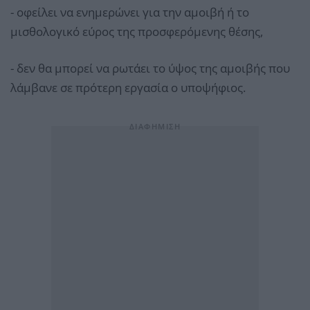
- οφείλει να ενημερώνει για την αμοιβή ή το
μισθολογικό εύρος της προσφερόμενης θέσης,
- δεν θα μπορεί να ρωτάει το ύψος της αμοιβής που
λάμβανε σε πρότερη εργασία ο υποψήφιος.