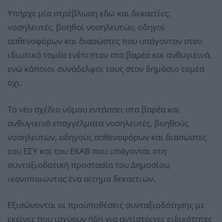
Υπήρχε μία στρέβλωση εδώ και δεκαετίες:
νοσηλευτές, βοηθοί νοσηλευτών, οδηγοί
ασθενοφόρων και διασώστες που υπάγονταν στον
ιδιωτικό τομέα ενέπιπταν στα βαρέα και ανθυγιεινά,
ενώ κάποιοι συνάδελφοι τους στον δημόσιο τομέα
όχι.
Το νέο σχέδιο νόμου εντάσσει στα βαρέα και
ανθυγιεινά επαγγέλματα νοσηλευτές, βοηθούς
νοσηλευτών, οδηγούς ασθενοφόρων και διασώστες
του ΕΣΥ και του ΕΚΑΒ που υπάγονται στη
συνταξιοδοτική προστασία του Δημοσίου,
ικανοποιώντας ένα αίτημα δεκαετιών.
Εξισώνονται οι προϋποθέσεις συνταξιοδότησης με
εκείνες που ισχύουν ήδη για αντίστοιχες ειδικότητες