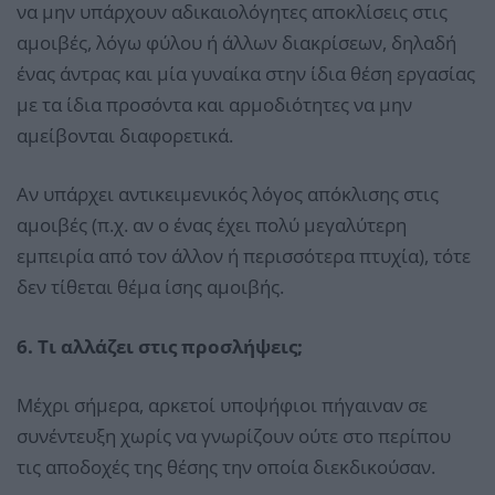
να μην υπάρχουν αδικαιολόγητες αποκλίσεις στις
αμοιβές, λόγω φύλου ή άλλων διακρίσεων, δηλαδή
ένας άντρας και μία γυναίκα στην ίδια θέση εργασίας
με τα ίδια προσόντα και αρμοδιότητες να μην
αμείβονται διαφορετικά.
Αν υπάρχει αντικειμενικός λόγος απόκλισης στις
αμοιβές (π.χ. αν ο ένας έχει πολύ μεγαλύτερη
εμπειρία από τον άλλον ή περισσότερα πτυχία), τότε
δεν τίθεται θέμα ίσης αμοιβής.
6. Τι αλλάζει στις προσλήψεις;
Μέχρι σήμερα, αρκετοί υποψήφιοι πήγαιναν σε
συνέντευξη χωρίς να γνωρίζουν ούτε στο περίπου
τις αποδοχές της θέσης την οποία διεκδικούσαν.