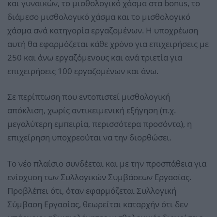
και γυναικών, το μισθολογικό χάσμα στα bonus, το
διάμεσο μισθολογικό χάσμα και το μισθολογικό
χάσμα ανά κατηγορία εργαζομένων. Η υποχρέωση
αυτή θα εφαρμόζεται κάθε χρόνο για επιχειρήσεις με
250 και άνω εργαζόμενους και ανά τριετία για
επιχειρήσεις 100 εργαζομένων και άνω.
Σε περίπτωση που εντοπιστεί μισθολογική
απόκλιση, χωρίς αντικειμενική εξήγηση (π.χ.
μεγαλύτερη εμπειρία, περισσότερα προσόντα), η
επιχείρηση υποχρεούται να την διορθώσει.
Το νέο πλαίσιο συνδέεται και με την προσπάθεια για
ενίσχυση των Συλλογικών Συμβάσεων Εργασίας.
Προβλέπει ότι, όταν εφαρμόζεται Συλλογική
Σύμβαση Εργασίας, θεωρείται καταρχήν ότι δεν