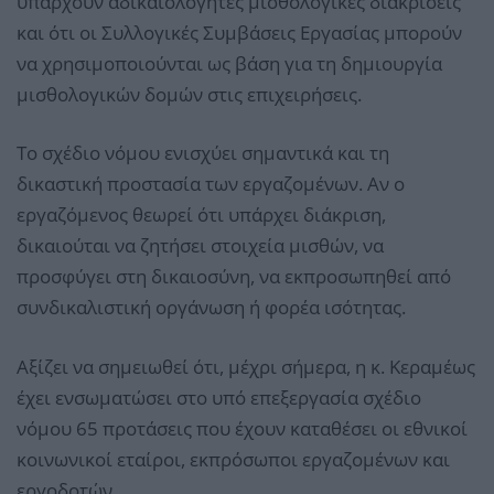
υπάρχουν αδικαιολόγητες μισθολογικές διακρίσεις
και ότι οι Συλλογικές Συμβάσεις Εργασίας μπορούν
να χρησιμοποιούνται ως βάση για τη δημιουργία
μισθολογικών δομών στις επιχειρήσεις.
Το σχέδιο νόμου ενισχύει σημαντικά και τη
δικαστική προστασία των εργαζομένων. Αν ο
εργαζόμενος θεωρεί ότι υπάρχει διάκριση,
δικαιούται να ζητήσει στοιχεία μισθών, να
προσφύγει στη δικαιοσύνη, να εκπροσωπηθεί από
συνδικαλιστική οργάνωση ή φορέα ισότητας.
Αξίζει να σημειωθεί ότι, μέχρι σήμερα, η κ. Κεραμέως
έχει ενσωματώσει στο υπό επεξεργασία σχέδιο
νόμου 65 προτάσεις που έχουν καταθέσει οι εθνικοί
κοινωνικοί εταίροι, εκπρόσωποι εργαζομένων και
εργοδοτών.