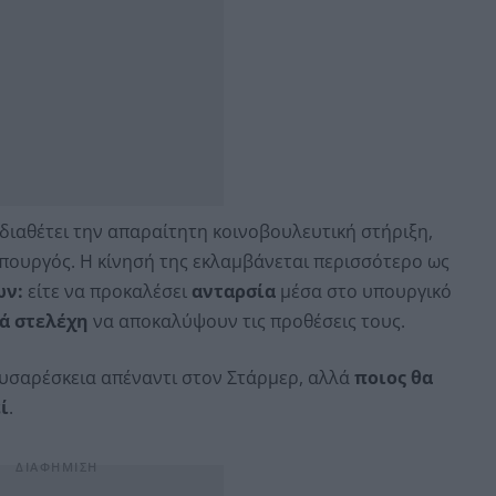
 διαθέτει την απαραίτητη κοινοβουλευτική στήριξη,
ουργός. Η κίνησή της εκλαμβάνεται περισσότερο ως
ων:
είτε να προκαλέσει
ανταρσία
μέσα στο υπουργικό
ρά στελέχη
να αποκαλύψουν τις προθέσεις τους.
δυσαρέσκεια απέναντι στον Στάρμερ, αλλά
ποιος θα
ί
.