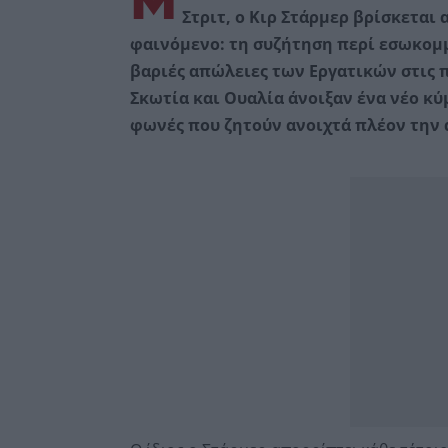
Μ
Στριτ, ο Κιρ Στάρμερ βρίσκεται
φαινόμενο: τη συζήτηση περί εσωκομ
βαριές απώλειες των Εργατικών στις 
Σκωτία και Ουαλία άνοιξαν ένα νέο κ
φωνές που ζητούν ανοιχτά πλέον την