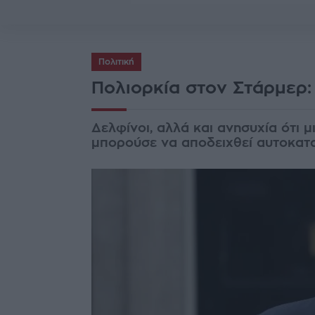
Πολιτική
Πολιορκία στον Στάρμερ:
Δελφίνοι, αλλά και ανησυχία ότι μ
μπορούσε να αποδειχθεί αυτοκατ