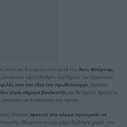
η πολιτική δυναμική είναι αυτό του
Άντι Μπέρναμ,
υ μοναδικού υψηλόβαθμου στελέχους των Εργατικών
φιλές από τον ίδιο τον πρωθυπουργό
. Ωστόσο,
μ
δεν είναι σήμερα βουλευτής
και θα πρέπει πρώτα να
 μπορέσει να διεκδικήσει την ηγεσία.
α τους οποίους
αρκετοί στο κόμμα προτιμούν να
ατροπής. Θεωρούν ότι μια μάχη διαδοχής χωρίς τον