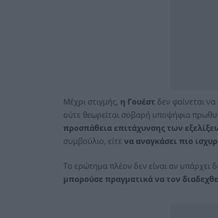
Μέχρι στιγμής,
η Γουέστ
δεν φαίνεται να
ούτε θεωρείται σοβαρή υποψήφια πρωθυπ
προσπάθεια επιτάχυνσης των εξελίξε
συμβούλιο, είτε
να αναγκάσει πιο ισχυ
Το ερώτημα πλέον δεν είναι αν υπάρχει 
μπορούσε πραγματικά να τον διαδεχθε