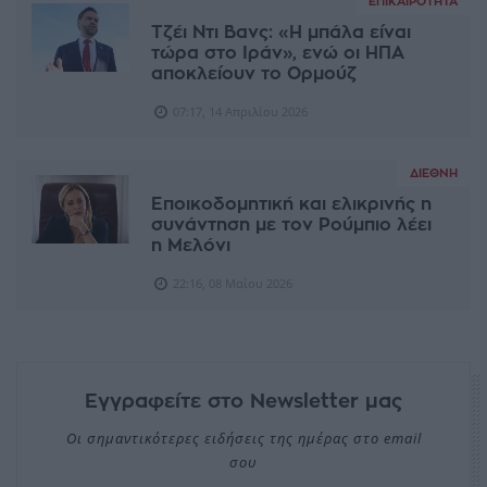
ΕΠΙΚΑΙΡΌΤΗΤΑ
Τζέι Ντι Βανς: «Η μπάλα είναι
τώρα στο Ιράν», ενώ οι ΗΠΑ
αποκλείουν το Ορμούζ
07:17, 14 Απριλίου 2026
ΔΙΕΘΝΉ
Εποικοδομητική και ελικρινής η
συνάντηση με τον Ρούμπιο λέει
η Μελόνι
22:16, 08 Μαΐου 2026
Εγγραφείτε στο Newsletter μας
Οι σημαντικότερες ειδήσεις της ημέρας στο email
σου