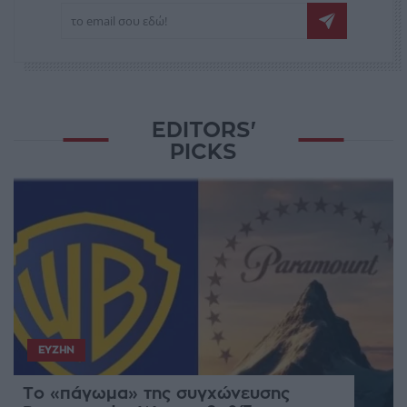
EDITORS'
PICKS
ΕΥΖΗΝ
Το «πάγωμα» της συγχώνευσης