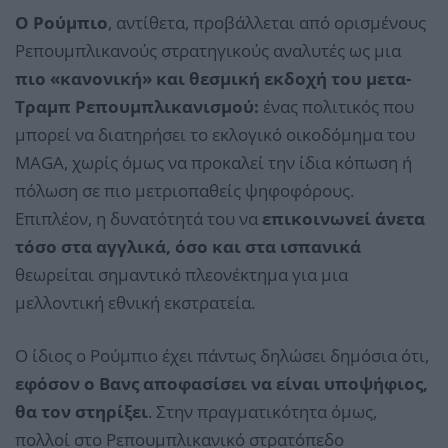
Ο Ρούμπιο
, αντίθετα, προβάλλεται από ορισμένους
Ρεπουμπλικανούς στρατηγικούς αναλυτές ως μια
πιο «κανονική» και θεσμική εκδοχή του μετα-
Τραμπ Ρεπουμπλικανισμού:
ένας πολιτικός που
μπορεί να διατηρήσει το εκλογικό οικοδόμημα του
MAGA, χωρίς όμως να προκαλεί την ίδια κόπωση ή
πόλωση σε πιο μετριοπαθείς ψηφοφόρους.
Επιπλέον, η δυνατότητά του να
επικοινωνεί άνετα
τόσο στα αγγλικά, όσο και στα ισπανικά
θεωρείται σημαντικό πλεονέκτημα για μια
μελλοντική εθνική εκστρατεία.
Ο ίδιος ο Ρούμπιο έχει πάντως δηλώσει δημόσια ότι,
εφόσον ο Βανς αποφασίσει να είναι υποψήφιος,
θα τον στηρίξει
. Στην πραγματικότητα όμως,
πολλοί στο Ρεπουμπλικανικό στρατόπεδο