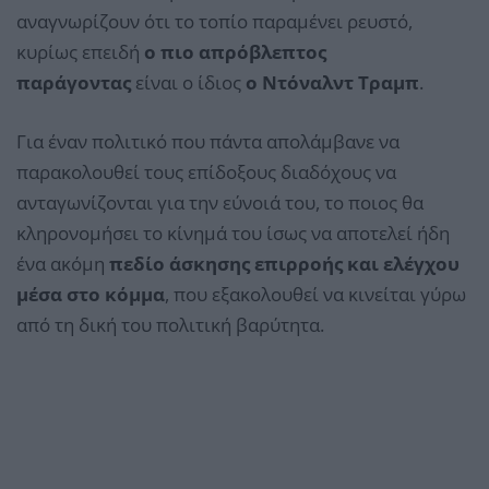
αναγνωρίζουν ότι το τοπίο παραμένει ρευστό,
κυρίως επειδή
ο πιο απρόβλεπτος
παράγοντας
είναι ο ίδιος
ο Ντόναλντ Τραμπ
.
Για έναν πολιτικό που πάντα απολάμβανε να
παρακολουθεί τους επίδοξους διαδόχους να
ανταγωνίζονται για την εύνοιά του, το ποιος θα
κληρονομήσει το κίνημά του ίσως να αποτελεί ήδη
ένα ακόμη
πεδίο άσκησης επιρροής και ελέγχου
μέσα στο κόμμα
, που εξακολουθεί να κινείται γύρω
από τη δική του πολιτική βαρύτητα.