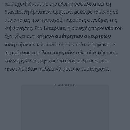
που σχετίζονται με την εθνική ασφάλεια και τη
διαχείριση κρατικών αρχείων, μετατρεπόμενος σε
μία από τις πιο πανταχού παρούσες φιγούρες της
κυβέρνησης. Στο
ίντερνετ
, η συνεχής παρουσία του
έχει γίνει αντικείμενο
αμέτρητων σατιρικών
αναρτήσεων
και memes, τα οποία -σύμφωνα με
συμμάχους του-
λειτουργούν τελικά υπέρ του
,
καλλιεργώντας την εικόνα ενός πολιτικού που
«κρατά όρθια» πολλαπλά μέτωπα ταυτόχρονα.