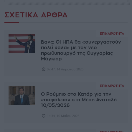
ΣΧΕΤΙΚΆ ΆΡΘΡΑ
ΕΠΙΚΑΙΡΌΤΗΤΑ
Βανς: ΟΙ ΗΠΑ θα «συνεργαστούν
πολύ καλά» με τον νέο
πρωθυπουργό της Ουγγαρίας
Μάγκιαρ
07:47, 14 Απριλίου 2026
ΕΠΙΚΑΙΡΌΤΗΤΑ
Ο Ρούμπιο στο Κατάρ για την
«ασφάλεια» στη Μέση Ανατολή
10/05/2026
14:34, 10 Μαΐου 2026