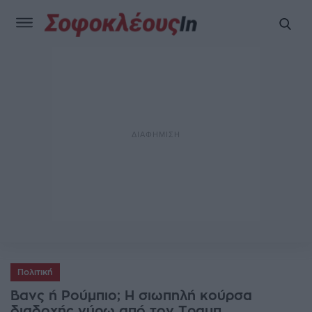
Πολιτική
Βανς ή Ρούμπιο; Η σιωπηλή κούρσα
διαδοχής γύρω από τον Τραμπ