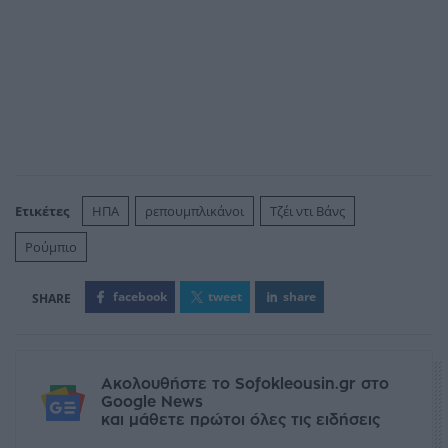
Ετικέτες
ΗΠΑ
ρεπουμπλικάνοι
Τζέι ντι Βάνς
Ρούμπιο
facebook
tweet
share
Ακολουθήστε το Sofokleousin.gr στο
Google News
και μάθετε πρώτοι όλες τις ειδήσεις