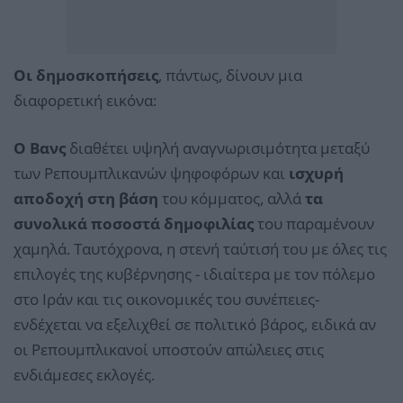
Οι δημοσκοπήσεις
, πάντως, δίνουν μια
διαφορετική εικόνα:
Ο Βανς
διαθέτει υψηλή αναγνωρισιμότητα μεταξύ
των Ρεπουμπλικανών ψηφοφόρων και
ισχυρή
αποδοχή στη βάση
του κόμματος, αλλά
τα
συνολικά ποσοστά δημοφιλίας
του παραμένουν
χαμηλά. Ταυτόχρονα, η στενή ταύτισή του με όλες τις
επιλογές της κυβέρνησης - ιδιαίτερα με τον πόλεμο
στο Ιράν και τις οικονομικές του συνέπειες-
ενδέχεται να εξελιχθεί σε πολιτικό βάρος, ειδικά αν
οι Ρεπουμπλικανοί υποστούν απώλειες στις
ενδιάμεσες εκλογές.