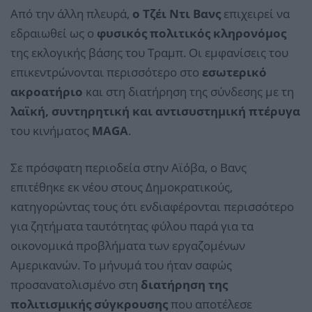
Από την άλλη πλευρά,
ο Τζέι Ντι Βανς
επιχειρεί να
εδραιωθεί ως ο
φυσικός πολιτικός κληρονόμος
της εκλογικής βάσης του Τραμπ. Οι εμφανίσεις του
επικεντρώνονται περισσότερο στο
εσωτερικό
ακροατήριο
και στη διατήρηση της σύνδεσης με τη
λαϊκή, συντηρητική και αντισυστημική πτέρυγα
του κινήματος
MAGA
.
Σε πρόσφατη περιοδεία στην Αϊόβα, ο Βανς
επιτέθηκε εκ νέου στους Δημοκρατικούς,
κατηγορώντας τους ότι ενδιαφέρονται περισσότερο
για ζητήματα ταυτότητας φύλου παρά για τα
οικονομικά προβλήματα των εργαζομένων
Αμερικανών. Το μήνυμά του ήταν σαφώς
προσανατολισμένο στη
διατήρηση της
πολιτισμικής σύγκρουσης
που αποτέλεσε