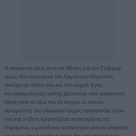
Η σύγκριση ίσως να είναι άβολη για τον Στάρμερ,
όμως στο εσωτερικό του Εργατικού Κόμματος
ακούγεται πλέον όλο και πιο συχνά. Ένας
κεντροαριστερός ηγέτης βρίσκεται υπό ασφυκτική
πίεση από το ίδιο του το κόμμα, οι στενοί
συνεργάτες του υψώνουν τείχος προστασίας γύρω
του και ο ίδιος εμφανίζεται πεπεισμένος ότι
παραμένει ο μοναδικός κατάλληλος για να οδηγήσει
τη χώρα, παρά τη βουτιά της δημοτικότητάς του.