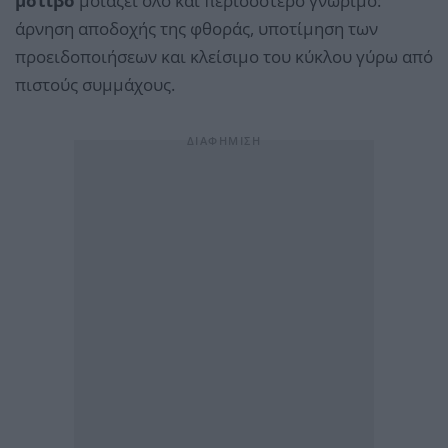
μοτίβο
μοιάζει όλο και περισσότερο γνώριμο:
άρνηση αποδοχής της φθοράς, υποτίμηση των
προειδοποιήσεων και κλείσιμο του κύκλου γύρω από
πιστούς συμμάχους.