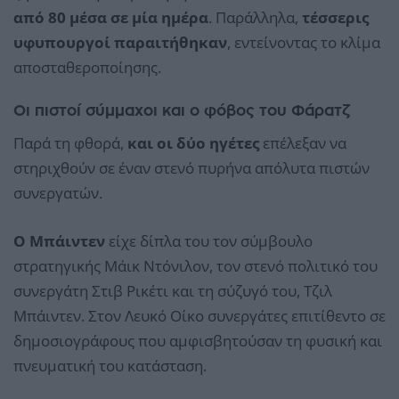
από 80 μέσα σε μία ημέρα
. Παράλληλα,
τέσσερις
υφυπουργοί παραιτήθηκαν
, εντείνοντας το κλίμα
αποσταθεροποίησης.
Οι πιστοί σύμμαχοι και ο φόβος του Φάρατζ
Παρά τη φθορά,
και οι δύο ηγέτες
επέλεξαν να
στηριχθούν σε έναν στενό πυρήνα απόλυτα πιστών
συνεργατών.
Ο Μπάιντεν
είχε δίπλα του τον σύμβουλο
στρατηγικής Μάικ Ντόνιλον, τον στενό πολιτικό του
συνεργάτη Στιβ Ρικέτι και τη σύζυγό του, Τζιλ
Μπάιντεν. Στον Λευκό Οίκο συνεργάτες επιτίθεντο σε
δημοσιογράφους που αμφισβητούσαν τη φυσική και
πνευματική του κατάσταση.