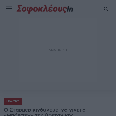
Πολιτική
Ο Στάρμερ κινδυνεύει να γίνει ο
«Μπάιντεν» της βρετανικής