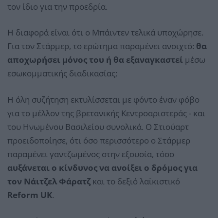
τον ίδιο για την προεδρία.
Η διαφορά είναι ότι ο Μπάιντεν τελικά υποχώρησε.
Για τον Στάρμερ, το ερώτημα παραμένει ανοιχτό:
θα
αποχωρήσει μόνος του ή θα εξαναγκαστεί
μέσω
εσωκομματικής διαδικασίας;
Η όλη συζήτηση εκτυλίσσεται με φόντο έναν φόβο
για το μέλλον της βρετανικής Κεντροαριστεράς - και
του Ηνωμένου Βασιλείου συνολικά. Ο Στιούαρτ
προειδοποίησε, ότι όσο περισσότερο ο Στάρμερ
παραμένει γαντζωμένος στην εξουσία, τόσο
αυξάνεται ο κίνδυνος να ανοίξει ο δρόμος για
τον Νάιτζελ Φάρατζ
και το δεξιό λαϊκιστικό
Reform UK
.