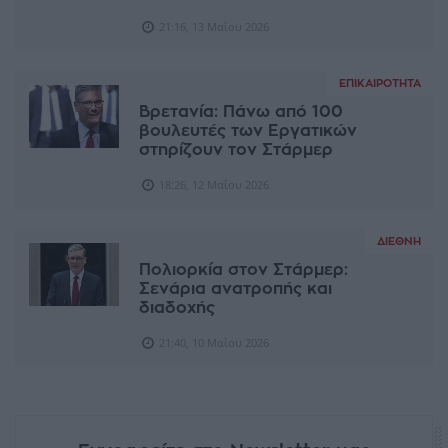
21:16, 13 Μαΐου 2026
ΕΠΙΚΑΙΡΌΤΗΤΑ
Βρετανία: Πάνω από 100
βουλευτές των Εργατικών
στηρίζουν τον Στάρμερ
18:26, 12 Μαΐου 2026
ΔΙΕΘΝΉ
Πολιορκία στον Στάρμερ:
Σενάρια ανατροπής και
διαδοχής
21:40, 10 Μαΐου 2026