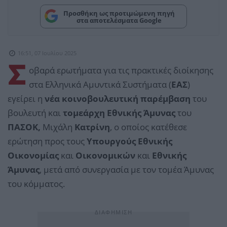
Προσθήκη ως προτιμώμενη πηγή
στα αποτελέσματα Google
16:51, 07 Ιουλίου 2025
Σ
οβαρά ερωτήματα για τις πρακτικές διοίκησης
στα Ελληνικά Αμυντικά Συστήματα (
ΕΑΣ
)
εγείρει η
νέα κοινοβουλευτική παρέμβαση
του
βουλευτή και
τομεάρχη Εθνικής Άμυνας
του
ΠΑΣΟΚ,
Μιχάλη
Κατρίνη
, ο οποίος κατέθεσε
ερώτηση προς τους
Υπουργούς Εθνικής
Οικονομίας
και
Οικονομικών
και
Εθνικής
Άμυνας
, μετά από συνεργασία με τον τομέα Άμυνας
του κόμματος.