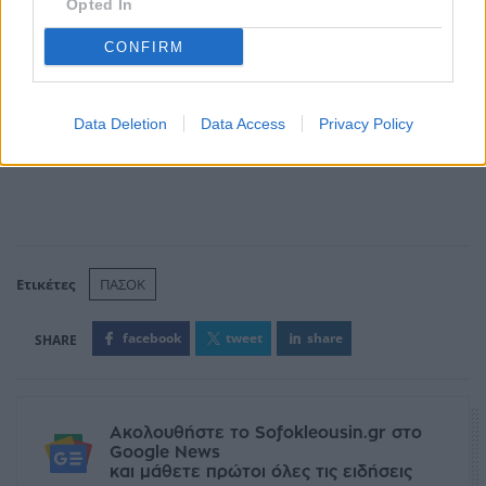
Opted In
CONFIRM
Data Deletion
Data Access
Privacy Policy
Ετικέτες
ΠΑΣΟΚ
facebook
tweet
share
Ακολουθήστε το Sofokleousin.gr στο
Google News
και μάθετε πρώτοι όλες τις ειδήσεις