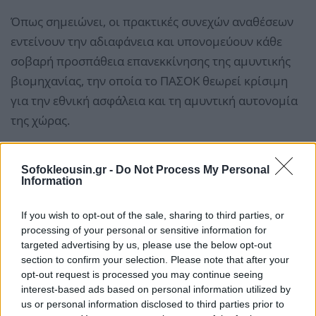
Όπως σημειώνει, οι πρακτικές συνεχών αναθέσεων
εντείνουν την αδιαφάνεια και υπονομεύουν κάθε
σοβαρή προσπάθεια επανεκκίνησης της αμυντικής
βιομηχανίας, την οποία το ΠΑΣΟΚ θεωρεί κρίσιμη
για την εθνική ασφάλεια και τη αμυντική αυτονομία
της χώρας.
Sofokleousin.gr -
Do Not Process My Personal
Information
If you wish to opt-out of the sale, sharing to third parties, or
processing of your personal or sensitive information for
targeted advertising by us, please use the below opt-out
section to confirm your selection. Please note that after your
opt-out request is processed you may continue seeing
interest-based ads based on personal information utilized by
us or personal information disclosed to third parties prior to