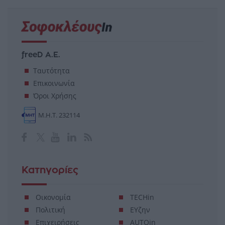
freeD Α.Ε.
Ταυτότητα
Επικοινωνία
Όροι Χρήσης
Μ.Η.Τ. 232114
Κατηγορίες
Οικονομία
TECHin
Πολιτική
ΕΥζην
Επιχειρήσεις
AUTOin