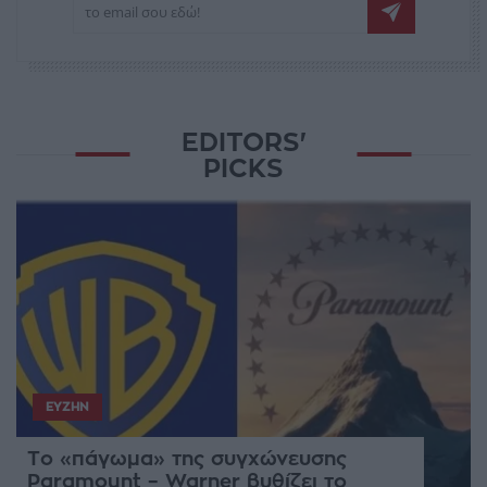
EDITORS'
PICKS
ΕΥΖΗΝ
Το «πάγωμα» της συγχώνευσης
Paramount – Warner βυθίζει το