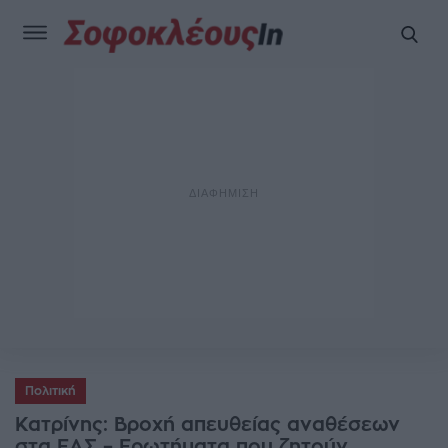
Πολιτική
Κατρίνης: Βροχή απευθείας αναθέσεων
στα ΕΑΣ – Ερωτήματα που ζητούν