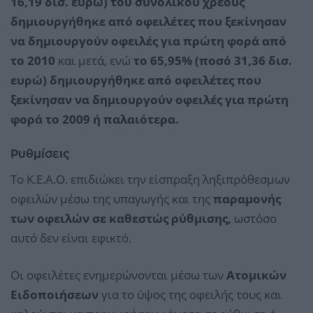
16,19 δισ. ευρώ) του συνολικού χρέους
δημιουργήθηκε από οφειλέτες που ξεκίνησαν
να δημιουργούν οφειλές για πρώτη φορά από
το 2010
και μετά, ενώ
το 65,95% (ποσό 31,36 δισ.
ευρώ) δημιουργήθηκε από οφειλέτες που
ξεκίνησαν να δημιουργούν οφειλές για πρώτη
φορά το 2009 ή παλαιότερα.
Ρυθμίσεις
Το Κ.Ε.Α.Ο. επιδιώκει την είσπραξη ληξιπρόθεσμων
οφειλών μέσω της υπαγωγής και της
παραμονής
των οφειλών σε καθεστώς ρύθμισης,
ωστόσο
αυτό δεν είναι εφικτό.
Οι οφειλέτες ενημερώνονται μέσω των
Ατομικών
Ειδοποιήσεων
για το ύψος της οφειλής τους και