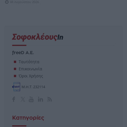
08 Αυγούστου 2026
freeD Α.Ε.
Ταυτότητα
Επικοινωνία
Όροι Χρήσης
Μ.Η.Τ. 232114
Κατηγορίες