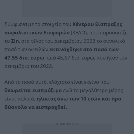
Σύμφωνα με τα στοιχεία του
Κέντρου Είσπραξης
ασφαλιστικών Εισφορών
(ΚΕΑΟ), που παρουσιάζει
το
Σin
, στο τέλος του Δεκεμβρίου 2023 το συνολικό
ποσό των οφειλών
εκτινάχθηκε στο ποσό των
47,55 δισ. ευρώ
, από 45,67 δισ. ευρώ, που ήταν τον
Δεκέμβριο του 2022.
Από το ποσό αυτό, ελάχιστο είναι εκείνο που
θεωρείται εισπράξιμο
ενώ το μεγαλύτερο μέρος
είναι παλαιό,
ηλικίας άνω των 10 ετών και άρα
δύσκολο να εισπραχθεί.