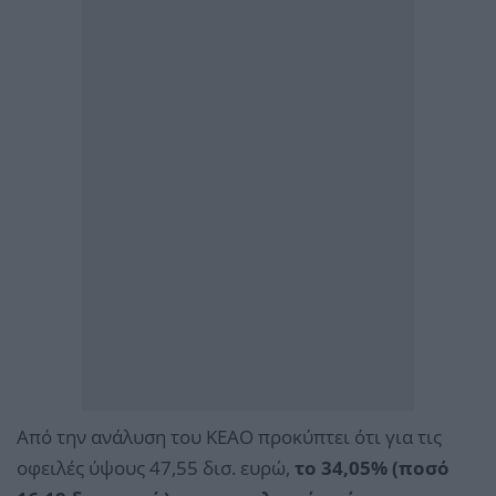
Από την ανάλυση του ΚΕΑΟ προκύπτει ότι για τις
οφειλές ύψους 47,55 δισ. ευρώ,
το 34,05% (ποσό