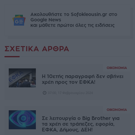
Ακολουθήστε το Sofokleousin.gr στο
Google News
και μάθετε πρώτοι όλες τις ειδήσεις
ΣΧΕΤΙΚΆ ΆΡΘΡΑ
ΟΙΚΟΝΟΜΊΑ
Η 10ετής παραγραφή δεν σβήνει
χρέη προς τον ΕΦΚΑ!
07:00, 17 Φεβρουαρίου 2024
ΟΙΚΟΝΟΜΊΑ
Σε λειτουργία ο Big Brother για
τα χρέη σε τράπεζες, εφορία,
ΕΦΚΑ, Δήμους, ΔΕΗ!