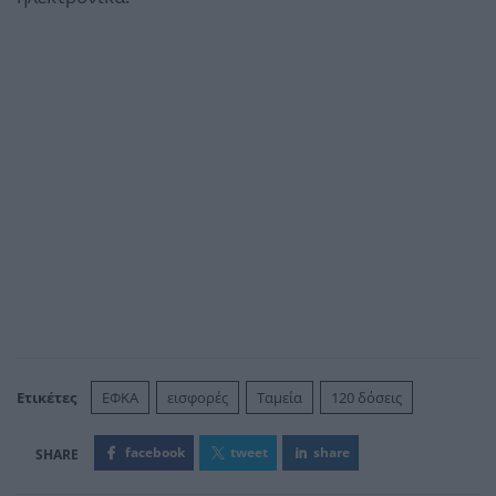
Ετικέτες
ΕΦΚΑ
εισφορές
Ταμεία
120 δόσεις
facebook
tweet
share