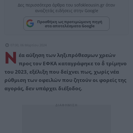
Δες περισσότερα άρθρα του sofokleousin.gr όταν
αναζητάς ειδήσεις στην Google
Προσθήκη ως προτιμώμενη πηγή
στα αποτελέσματα Google
07:00, 06 Μαρτίου 2024
Ν
έα αύξηση των ληξιπρόθεσμων χρεών
προς τον ΕΦΚΑ καταγράφηκε το δ΄ τρίμηνο
του 2023, εξέλιξη που δείχνει πως, χωρίς νέα
ρύθμιση των οφειλών που ζητούν οι φορείς της
αγοράς, δεν υπάρχει διέξοδος.