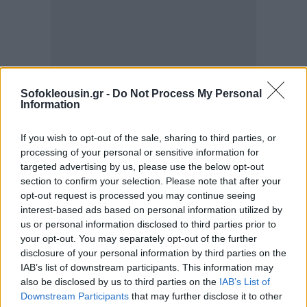
Sofokleousin.gr -
Do Not Process My Personal
Information
If you wish to opt-out of the sale, sharing to third parties, or
processing of your personal or sensitive information for
targeted advertising by us, please use the below opt-out
section to confirm your selection. Please note that after your
opt-out request is processed you may continue seeing
interest-based ads based on personal information utilized by
Στο ποσό αυτό, δεν περιλαμβάνονται οι
us or personal information disclosed to third parties prior to
προσαυξήσεις εκπρόθεσμης καταβολής, οι τόκοι
your opt-out. You may separately opt-out of the further
disclosure of your personal information by third parties on the
εκπρόθεσμης καταβολής ή και πρόστιμα
IAB’s list of downstream participants. This information may
εκπρόθεσμης καταβολής.
also be disclosed by us to third parties on the
IAB’s List of
Downstream Participants
that may further disclose it to other