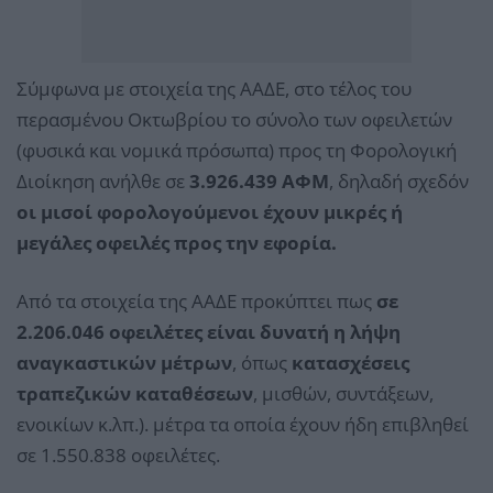
Σύμφωνα με στοιχεία της ΑΑΔΕ, στο τέλος του
περασμένου Οκτωβρίου το σύνολο των οφειλετών
(φυσικά και νομικά πρόσωπα) προς τη Φορολογική
Διοίκηση ανήλθε σε
3.926.439 ΑΦΜ
, δηλαδή σχεδόν
οι μισοί φορολογούμενοι έχουν μικρές ή
μεγάλες οφειλές προς την εφορία.
Από τα στοιχεία της ΑΑΔΕ προκύπτει πως
σε
2.206.046 οφειλέτες είναι δυνατή η λήψη
αναγκαστικών μέτρων
, όπως
κατασχέσεις
τραπεζικών καταθέσεων
, μισθών, συντάξεων,
ενοικίων κ.λπ.). μέτρα τα οποία έχουν ήδη επιβληθεί
σε 1.550.838 οφειλέτες.