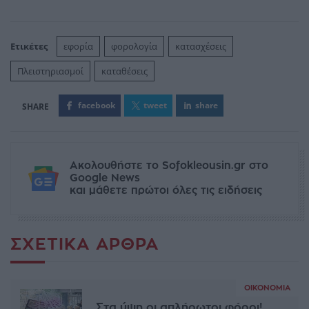
Ετικέτες
εφορία
φορολογία
κατασχέσεις
Πλειστηριασμοί
καταθέσεις
facebook
tweet
share
Ακολουθήστε το Sofokleousin.gr στο
Google News
και μάθετε πρώτοι όλες τις ειδήσεις
ΣΧΕΤΙΚΆ ΆΡΘΡΑ
ΟΙΚΟΝΟΜΊΑ
Στα ύψη οι απλήρωτοι φόροι!