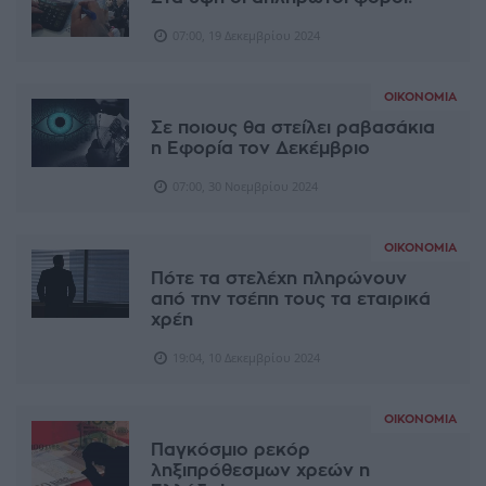
07:00, 19 Δεκεμβρίου 2024
ΟΙΚΟΝΟΜΊΑ
Σε ποιους θα στείλει ραβασάκια
η Εφορία τον Δεκέμβριο
07:00, 30 Νοεμβρίου 2024
ΟΙΚΟΝΟΜΊΑ
Πότε τα στελέχη πληρώνουν
από την τσέπη τους τα εταιρικά
χρέη
19:04, 10 Δεκεμβρίου 2024
ΟΙΚΟΝΟΜΊΑ
Παγκόσμιο ρεκόρ
ληξιπρόθεσμων χρεών η