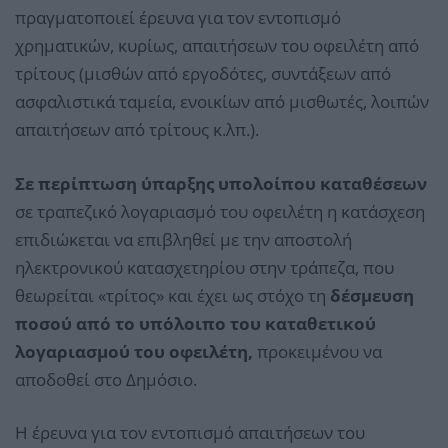
πραγματοποιεί έρευνα για τον εντοπισμό
χρηματικών, κυρίως, απαιτήσεων του οφειλέτη από
τρίτους (μισθών από εργοδότες, συντάξεων από
ασφαλιστικά ταμεία, ενοικίων από μισθωτές, λοιπών
απαιτήσεων από τρίτους κ.λπ.).
Σε περίπτωση ύπαρξης υπολοίπου καταθέσεων
σε τραπεζικό λογαριασμό του οφειλέτη η κατάσχεση
επιδιώκεται να επιβληθεί με την αποστολή
ηλεκτρονικού κατασχετηρίου στην τράπεζα, που
θεωρείται «τρίτος» και έχει ως στόχο τη
δέσμευση
ποσού από το υπόλοιπο του καταθετικού
λογαριασμού του οφειλέτη,
προκειμένου να
αποδοθεί στο Δημόσιο.
Η έρευνα για τον εντοπισμό απαιτήσεων του