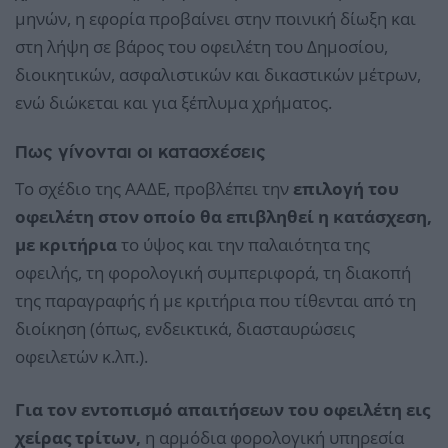
μηνών, η εφορία προβαίνει στην ποινική δίωξη και
στη λήψη σε βάρος του οφειλέτη του Δημοσίου,
διοικητικών, ασφαλιστικών και δικαστικών μέτρων,
ενώ διώκεται και για ξέπλυμα χρήματος.
Πως γίνονται οι κατασχέσεις
Το σχέδιο της ΑΑΔΕ, προβλέπει την
επιλογή του
οφειλέτη στον οποίο θα επιβληθεί η κατάσχεση,
με κριτήρια
το ύψος και την παλαιότητα της
οφειλής, τη φορολογική συμπεριφορά, τη διακοπή
της παραγραφής ή με κριτήρια που τίθενται από τη
διοίκηση (όπως, ενδεικτικά, διασταυρώσεις
οφειλετών κ.λπ.).
Για τον εντοπισμό απαιτήσεων του οφειλέτη εις
χείρας τρίτων,
η αρμόδια φορολογική υπηρεσία