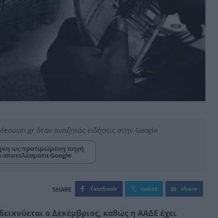
kleousin.gr όταν αναζητάς ειδήσεις στην Google
κη ως προτιμώμενη πηγή
α αποτελέσματα Google
facebook
tweet
share
εικνύεται ο Δεκέμβριος, καθώς η ΑΑΔΕ έχει