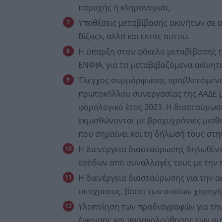
παροχής ή κληρονομιάς.
Υποθέσεις μεταβίβασης ακινήτων σε 
Βίζας», αλλά και εκτός αυτού.
Η ύπαρξη στον φάκελο μεταβίβασης τ
ΕΝΦΙΑ, για τα μεταβιβαζόμενα ακίνητ
Έλεγχος συμμόρφωσης προβλεπόμενου
πρωτοκόλλου συνεργασίας της ΑΑΔΕ 
φορολογικό έτος 2023. Η διασταύρωσ
εκμισθώνονται με βραχυχρόνιες μισθ
που σημαίνει και τη δήλωσή τους στη
Η διενέργεια διασταύρωσης δηλωθέν
εσόδων από συναλλαγές τους με την π
Η διενέργεια διασταύρωσης για την α
υπόχρεους, βάσει των οποίων χορηγήθ
Υλοποίηση των προδιαγραφών για την
έγκρισης και παρακολούθησης των αι