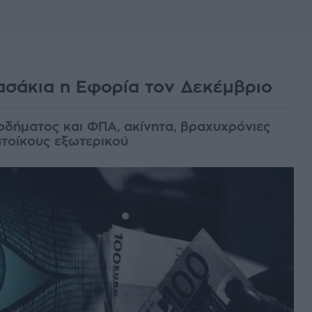
βασάκια η Εφορία τον Δεκέμβριο
οδήματος και ΦΠΑ, ακίνητα, βραχυχρόνιες
κατοίκους εξωτερικού