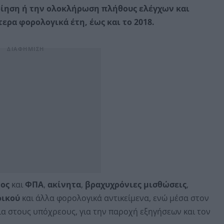
ίηση ή την ολοκλήρωση πλήθους ελέγχων και
ρα φορολογικά έτη, έως και το 2018.
τος
και
ΦΠΑ
,
ακίνητα
,
βραχυχρόνιες μισθώσεις
,
ρικού
και άλλα φορολογικά αντικείμενα, ενώ μέσα στον
ια στους υπόχρεους, για την παροχή εξηγήσεων και τον