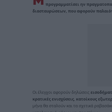
Μ
προγραμματίσει ην πραγματοπο
διασταυρώσεων, που αφορούν παλαιότε
Οι έλεγχοι αφορούν δηλώσεις
εισοδήμα
κρατικές ενισχύσεις
,
κατοίκους εξωτε
μήνα θα σταλούν και τα σχετικά ραβασάκ