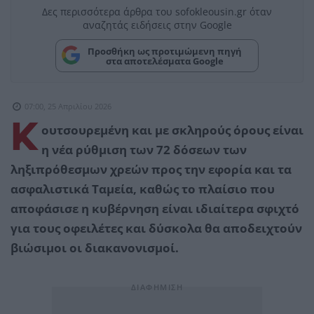
Δες περισσότερα άρθρα του sofokleousin.gr όταν
αναζητάς ειδήσεις στην Google
Προσθήκη ως προτιμώμενη πηγή
στα αποτελέσματα Google
07:00, 25 Απριλίου 2026
Κ
ουτσουρεμένη και με σκληρούς όρους είναι
η νέα ρύθμιση των 72 δόσεων των
ληξιπρόθεσμων χρεών προς την εφορία και τα
ασφαλιστικά Ταμεία, καθώς το πλαίσιο που
αποφάσισε η κυβέρνηση είναι ιδιαίτερα σφιχτό
για τους οφειλέτες και δύσκολα θα αποδειχτούν
βιώσιμοι οι διακανονισμοί.