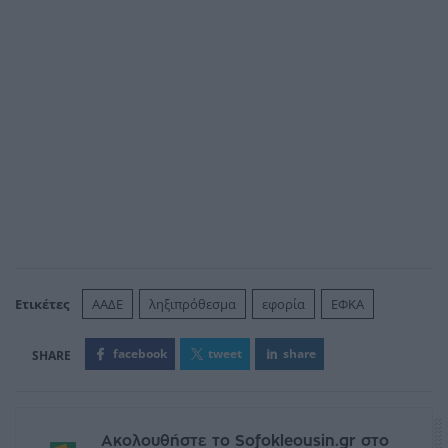
Ετικέτες
ΑΑΔΕ
ληξιπρόθεσμα
εφορία
ΕΦΚΑ
facebook
tweet
share
Ακολουθήστε το Sofokleousin.gr στο