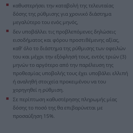
καθυστερήσει την καταβολή της τελευταίας
δόσης της ρύθμισης για χρονικό διάστημα
μεγαλύτερο του ενός μηνός,
δεν υποβάλλει τις προβλεπόμενες δηλώσεις
εισοδήματος και φόρου προστιθέμενης αξίας,
καθ’ όλο το διάστημα της ρύθμισης των οφειλών
του και μέχρι την εξόφλησή τους, εντός τριών (3)
μηνών το αργότερο από την παρέλευση της
προθεσμίας υποβολής τους έχει υποβάλει ελλιπή
ή αναληθή στοιχεία προκειμένου να του
χορηγηθεί η ρύθμιση.
Σε περίπτωση καθυστέρησης πληρωμής μίας
δόσης το ποσό της θα επιβαρύνεται με
προσαύξηση 15%.