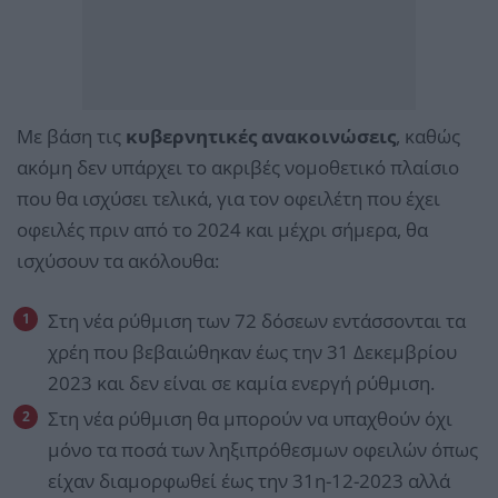
Με βάση τις
κυβερνητικές ανακοινώσεις
, καθώς
ακόμη δεν υπάρχει το ακριβές νομοθετικό πλαίσιο
που θα ισχύσει τελικά, για τον οφειλέτη που έχει
οφειλές πριν από το 2024 και μέχρι σήμερα, θα
ισχύσουν τα ακόλουθα:
Στη νέα ρύθμιση των 72 δόσεων εντάσσονται τα
χρέη που βεβαιώθηκαν έως την 31 Δεκεμβρίου
2023 και δεν είναι σε καμία ενεργή ρύθμιση.
Στη νέα ρύθμιση θα μπορούν να υπαχθούν όχι
μόνο τα ποσά των ληξιπρόθεσμων οφειλών όπως
είχαν διαμορφωθεί έως την 31η-12-2023 αλλά