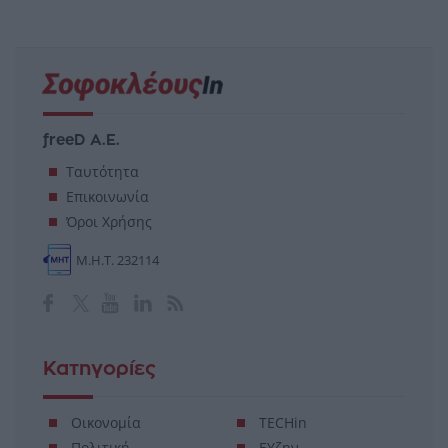
freeD Α.Ε.
Ταυτότητα
Επικοινωνία
Όροι Χρήσης
Μ.Η.Τ. 232114
Κατηγορίες
Οικονομία
TECHin
Πολιτική
ΕΥζην