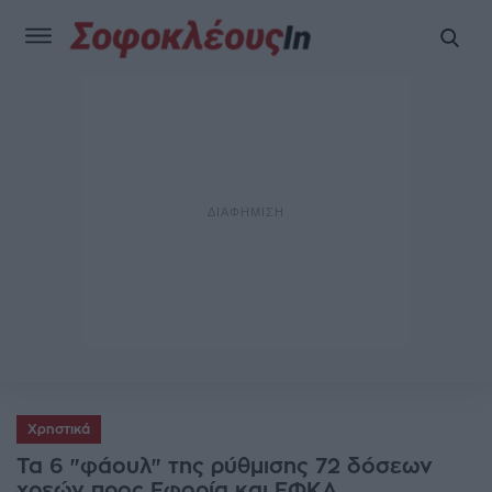
Χρηστικά
Τα 6 "φάουλ" της ρύθμισης 72 δόσεων
χρεών προς Εφορία και ΕΦΚΑ