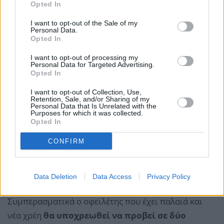
Opted In
I want to opt-out of the Sale of my
Personal Data.
Opted In
I want to opt-out of processing my
Personal Data for Targeted Advertising.
Opted In
I want to opt-out of Collection, Use,
Retention, Sale, and/or Sharing of my
Personal Data that Is Unrelated with the
Purposes for which it was collected.
Opted In
CONFIRM
Data Deletion
Data Access
Privacy Policy
Σκληροί οι όροι
Συμπερασματικά ο οφειλέτης που έχει παλαιά και
νέα χρέη
θα υποχρεωθεί να προβεί σε δύο