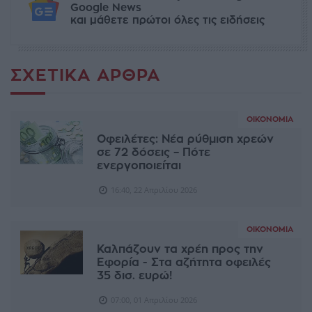
Google News
και μάθετε πρώτοι όλες τις ειδήσεις
ΣΧΕΤΙΚΆ ΆΡΘΡΑ
ΟΙΚΟΝΟΜΊΑ
Οφειλέτες: Νέα ρύθμιση χρεών
σε 72 δόσεις – Πότε
ενεργοποιείται
16:40, 22 Απριλίου 2026
ΟΙΚΟΝΟΜΊΑ
Καλπάζουν τα χρέη προς την
Εφορία - Στα αζήτητα οφειλές
35 δισ. ευρώ!
07:00, 01 Απριλίου 2026