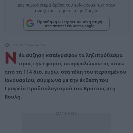
Δες περισσότερα άρθρα του sofokleousin.gr όταν
αναζητάς ειδήσεις στην Google
Προσθήκη ως προτιμώμενη πηγή
στα αποτελέσματα Google
07:00, 01 Απριλίου 2026
Ν
έα αύξηση κατέγραψαν τα ληξιπρόθεσμα
προς την εφορία, σκαρφαλώνοντας πάνω
από τα 114 δισ. ευρώ, στα τέλη του περασμένου
Ιανουαρίου, σύμφωνα με την έκθεση του
Γραφείο Προϋπολογισμού του Κράτους στη
Βουλή.