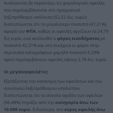
Αναλύοντας δε περαιτέρω τις φορολογικές οφειλές
που περιλαμβάνονται στο πραγματικό
ληξιπρόθεσμο υπόλοιπο (52,52 δις ευρώ)
διαπιστώνεται ότι το μεγαλύτερο ποσοστό (47,21%)
αφορά τον
ΦΠΑ
, καθώς οι οφειλές αγγίζουν τα 24,79
δις ευρώ, ενώ ακολουθεί ο
φόρος εισοδήματος
με
ποσοστό 42,31% και στη συνέχεια οι φόροι στην
περιουσία καταγράφουν χαμηλό ποσοστό 5,29%
αφού περιλαμβάνουν οφειλές ύψους 2,78 δις ευρώ.
Οι μεγαλοοφειλέτες
Εξετάζοντας την κατανομή των οφειλετών και του
συνολικού ληξιπρόθεσμου υπολοίπου
διαπιστώνεται ότι το σύνολο σχεδόν των οφειλών
(96,48%) πηγάζει από την
κατηγορία άνω των
10.000 ευρώ.
Ειδικότερα, στο
εύρος οφειλής άνω