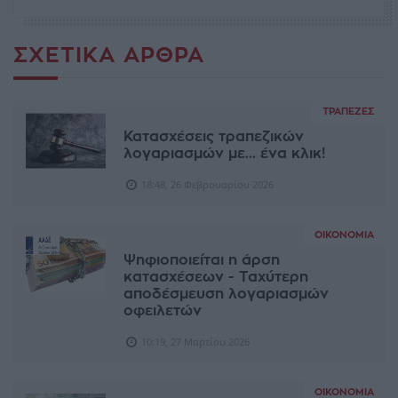
ΣΧΕΤΙΚΆ ΆΡΘΡΑ
ΤΡΆΠΕΖΕΣ
Κατασχέσεις τραπεζικών
λογαριασμών με... ένα κλικ!
18:48, 26 Φεβρουαρίου 2026
ΟΙΚΟΝΟΜΊΑ
Ψηφιοποιείται η άρση
κατασχέσεων - Ταχύτερη
αποδέσμευση λογαριασμών
οφειλετών
10:19, 27 Μαρτίου 2026
ΟΙΚΟΝΟΜΊΑ