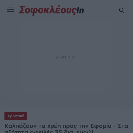
Χρηστικά
Καλπάζουν τα χρέη προς την Εφορία - Στα
αζήτητα οφειλές 35 δισ. ευρώ!