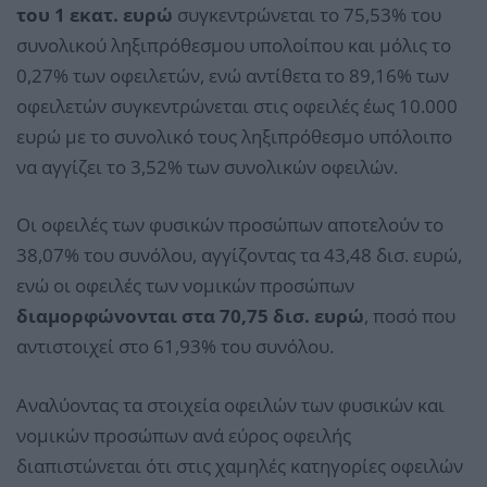
του 1 εκατ. ευρώ
συγκεντρώνεται το 75,53% του
συνολικού ληξιπρόθεσμου υπολοίπου και μόλις το
0,27% των οφειλετών, ενώ αντίθετα το 89,16% των
οφειλετών συγκεντρώνεται στις οφειλές έως 10.000
ευρώ με το συνολικό τους ληξιπρόθεσμο υπόλοιπο
να αγγίζει το 3,52% των συνολικών οφειλών.
Οι οφειλές των φυσικών προσώπων αποτελούν το
38,07% του συνόλου, αγγίζοντας τα 43,48 δισ. ευρώ,
ενώ οι οφειλές των νομικών προσώπων
διαμορφώνονται στα 70,75 δισ. ευρώ
, ποσό που
αντιστοιχεί στο 61,93% του συνόλου.
Αναλύοντας τα στοιχεία οφειλών των φυσικών και
νομικών προσώπων ανά εύρος οφειλής
διαπιστώνεται ότι στις χαμηλές κατηγορίες οφειλών