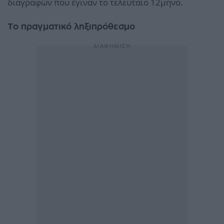
διαγραφών που έγιναν το τελευταίο 12μηνο.
Το πραγματικό ληξιπρόθεσμο