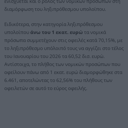
ενισχύεται και ο ρόλος των νομικών προσώπων στη
διαμόρφωση του ληξιπρόθεσμου υπολοίπου.
Ειδικότερα, στην κατηγορία ληξιπρόθεσμου
υπολοίπου
άνω του 1 εκατ. ευρώ
τα νομικά
πρόσωπα συμμετέχουν στις οφειλές κατά 70,15%, με
το ληξιπρόθεσμο υπόλοιπό τους να αγγίζει στο τέλος
του Ιανουαρίου του 2026 τα 60,52 δισ. ευρώ.
Αντίστοιχα, το πλήθος των νομικών προσώπων που
οφείλουν πάνω από 1 εκατ. ευρώ διαμορφώθηκε στα
6.461, αποτελώντας το 62,56% του πλήθους των
οφειλετών σε αυτό το εύρος οφειλής.