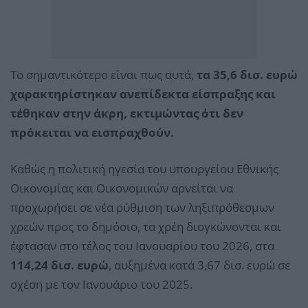
Το σημαντικότερο είναι πως αυτά,
τα 35,6 δισ. ευρώ
χαρακτηρίστηκαν ανεπίδεκτα είσπραξης και
τέθηκαν στην άκρη, εκτιμώντας ότι δεν
πρόκειται να εισπραχθούν.
Καθώς η πολιτική ηγεσία του υπουργείου Εθνικής
Οικονομίας και Οικονομικών αρνείται να
προχωρήσει σε νέα ρύθμιση των ληξιπρόθεσμων
χρεών προς το δημόσιο, τα χρέη διογκώνονται και
έφτασαν στο τέλος του Ιανουαρίου του 2026, στα
114,24 δισ. ευρώ
, αυξημένα κατά 3,67 δισ. ευρώ σε
σχέση με τον Ιανουάριο του 2025.