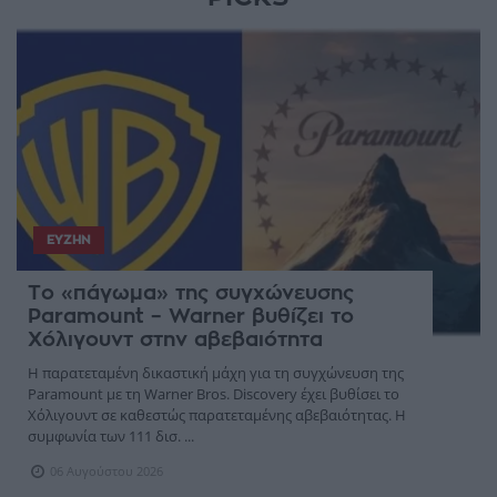
ΕΥΖΗΝ
Το «πάγωμα» της συγχώνευσης
Paramount – Warner βυθίζει το
Χόλιγουντ στην αβεβαιότητα
Η παρατεταμένη δικαστική μάχη για τη συγχώνευση της
Paramount με τη Warner Bros. Discovery έχει βυθίσει το
Χόλιγουντ σε καθεστώς παρατεταμένης αβεβαιότητας. Η
συμφωνία των 111 δισ. ...
06 Αυγούστου 2026