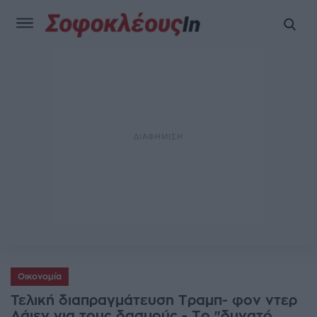
Οικονομία
Τελική διαπραγμάτευση Τραμπ- φον ντερ
Λάιεν για τους δασμούς - Το "δυνατό