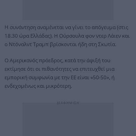
Η συνάντηση αναμένεται να γίνει το απόγευμα (στις
18.30 ώρα Ελλάδας). Η Ούρσουλα φον ντερ Λάιεν και
ο Ντόναλντ Τραμπ βρίσκονται ήδη στη Σκωτία.
Ο Αμερικανός πρόεδρος, κατά την άφιξή του
εκτίμησε ότι οι πιθανότητες να επιτευχθεί μια
εμπορική συμφωνία με την ΕΕ είναι «50-50», ή
ενδεχομένως και μικρότερη.