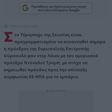
Προσθήκη ως προτιμώμενη πηγή
στα αποτελέσματα Google
10:58, 27 Ιουλίου 2025
Σ
το Τέρνμπερι της Σκωτίας είναι
προγραμματισμένο να συναντηθεί σήμερα
η πρόεδρος της Ευρωπαϊκής Επιτροπής
Ούρσουλα φον ντερ Λάιεν με τον αμερικανό
πρόεδρο Ντόναλντ Τραμπ, με στόχο να
σημειωθεί πρόοδος προς την επίτευξη
συμφωνίας ΕΕ-ΗΠΑ για το εμπόριο.