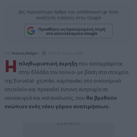
Δες περισσότερα άρθρα του sofokleousin.gr όταν
αναζητάς ειδήσεις στην Google
Προσθήκη ως προτιμώμενη πηγή
στα αποτελέσματα Google
-
Από
Νώντας Βλάχος
12:29, 01 Ιουλίου 2025
H
πληθωριστική έκρηξη
που καταγράφεται
στην Ελλάδα τον Ιούνιο- με βάση στα στοιχεία
της Eurostat- χτυπάει καμπανάκι στο οικονομικό
επιτελείο και προκαλεί έντονη ανησυχία σε
νοικοκυριά και καταναλωτές, που
θα βρεθούν
ενώπιον ενός νέου γύρου ανατιμήσεων.