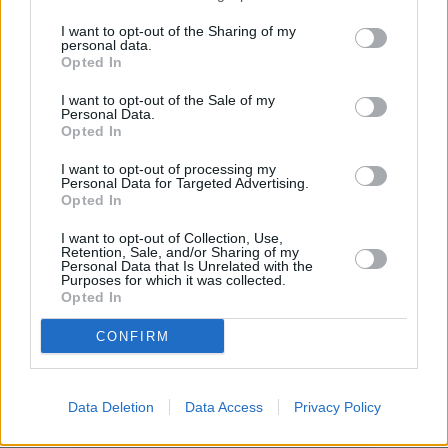
I want to opt-out of the Sharing of my
Οι κύριοι τροφοδότες του πληθωρισμού
personal data.
Opted In
I want to opt-out of the Sale of my
Personal Data.
Opted In
I want to opt-out of processing my
Personal Data for Targeted Advertising.
Opted In
I want to opt-out of Collection, Use,
Retention, Sale, and/or Sharing of my
Personal Data that Is Unrelated with the
Purposes for which it was collected.
Opted In
CONFIRM
Data Deletion
Data Access
Privacy Policy