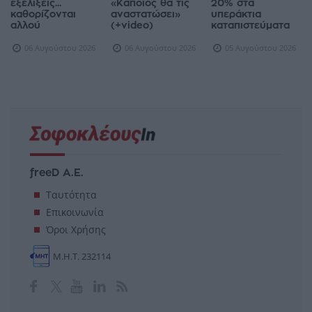
εξελίξεις...
«Κάποιος θα τις
20% στα
καθορίζονται
αναστατώσει»
υπεράκτια
αλλού
(+video)
καταπιστεύματα
06 Αυγούστου 2026
06 Αυγούστου 2026
05 Αυγούστου 2026