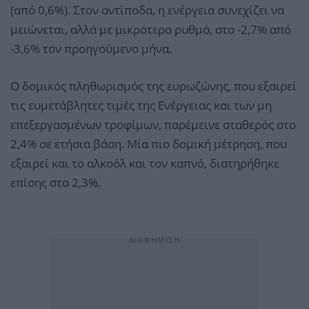
(από 0,6%). Στον αντίποδα, η ενέργεια συνεχίζει να
μειώνεται, αλλά με μικρότερο ρυθμό, στο -2,7% από
-3,6% τον προηγούμενο μήνα.
Ο δομικός πληθωρισμός της ευρωζώνης, που εξαιρεί
τις ευμετάβλητες τιμές της Ενέργειας και των μη
επεξεργασμένων τροφίμων, παρέμεινε σταθερός στο
2,4% σε ετήσια βάση. Μία πιο δομική μέτρηση, που
εξαιρεί και το αλκοόλ και τον καπνό, διατηρήθηκε
επίσης στο 2,3%.