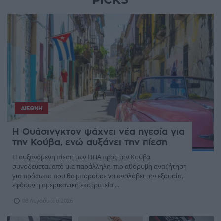
PICKS
ΔΙΕΘΝΉ
Η Ουάσινγκτον ψάχνει νέα ηγεσία για
την Κούβα, ενώ αυξάνει την πίεση
Η αυξανόμενη πίεση των ΗΠΑ προς την Κούβα
συνοδεύεται από μια παράλληλη, πιο αθόρυβη αναζήτηση
για πρόσωπο που θα μπορούσε να αναλάβει την εξουσία,
εφόσον η αμερικανική εκστρατεία ...
08 Αυγούστου 2026