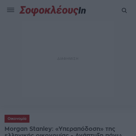
Οικονομία
Morgan Stanley: «Υπεραπόδοση» της
ελληνικής οικονομίας - Ανάπτυξη πάνω