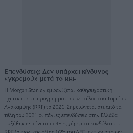
Επενδύσεις: Δεν υπάρχει κίνδυνος
«γκρεμού» μετά το RRF
Η Morgan Stanley εμφανίζεται καθησυχαστική
σχετικά με το προγραμματισμένο τέλος του Ταμείου
Ανάκαμψης (RRF) το 2026. Σημειώνεται ότι από τα
τέλη του 2021 οι πάγιες επενδύσεις στην Ελλάδα
αυξήθηκαν πάνω από 45%, χάρη στα κονδύλια του
RRF (συνολικής αξίας 16% του ΑΕΠ, εκ των οποίων