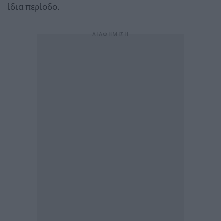
ίδια περίοδο.