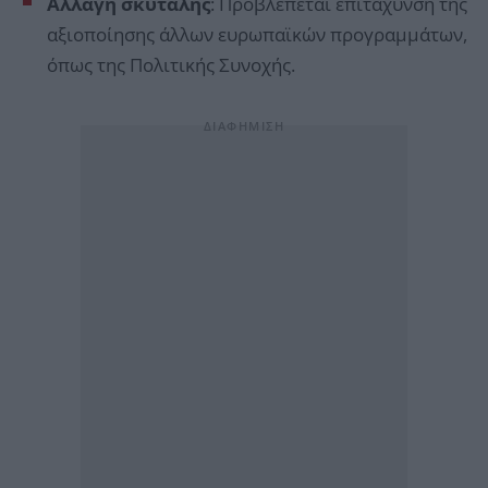
Αλλαγή σκυτάλης
: Προβλέπεται επιτάχυνση της
αξιοποίησης άλλων ευρωπαϊκών προγραμμάτων,
όπως της Πολιτικής Συνοχής.