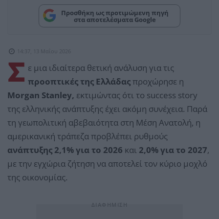
Προσθήκη ως προτιμώμενη πηγή
στα αποτελέσματα Google
14:37, 13 Μαΐου 2026
Σ
ε μια ιδιαίτερα θετική ανάλυση για τις
προοπτικές της Ελλάδας
προχώρησε η
Morgan Stanley,
εκτιμώντας ότι το success story
της ελληνικής ανάπτυξης έχει ακόμη συνέχεια. Παρά
τη γεωπολιτική αβεβαιότητα στη Μέση Ανατολή, η
αμερικανική τράπεζα προβλέπει ρυθμούς
ανάπτυξης 2,1% για το 2026
και
2,0% για το 2027
,
με την εγχώρια ζήτηση να αποτελεί τον κύριο μοχλό
της οικονομίας.