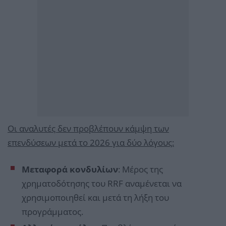
Οι αναλυτές δεν προβλέπουν κάμψη των
επενδύσεων μετά το 2026 για δύο λόγους:
Μεταφορά κονδυλίων
: Μέρος της
χρηματοδότησης του RRF αναμένεται να
χρησιμοποιηθεί και μετά τη λήξη του
προγράμματος.