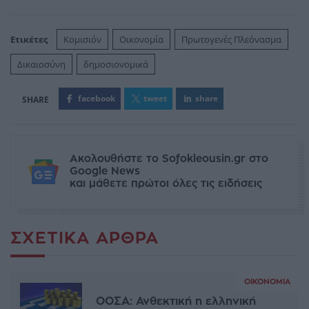
Ετικέτες
Κομισιόν
Οικονομία
Πρωτογενές Πλεόνασμα
Δικαιοσύνη
δημοσιονομικά
facebook
tweet
share
Ακολουθήστε το Sofokleousin.gr στο
Google News
και μάθετε πρώτοι όλες τις ειδήσεις
ΣΧΕΤΙΚΆ ΆΡΘΡΑ
ΟΙΚΟΝΟΜΊΑ
ΟΟΣΑ: Ανθεκτική η ελληνική