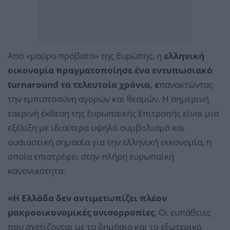
Από «μαύρο πρόβατο» της Ευρώπης, η
ελληνική
οικονομία πραγματοποίησε ένα εντυπωσιακό
turnaround τα τελευταία χρόνια, ε
πανακτώντας
την εμπιστοσύνη αγορών και θεσμών. Η σημερινή
εαερινή έκθεση της Ευρωπαϊκής Επιτροπής είναι μια
εξέλιξη με ιδιαίτερα υψηλό συμβολισμό και
ουσιαστική σημασία για την ελληνική οικονομία, η
οποία επιστρέφει στην πλήρη ευρωπαϊκή
κανονικότητα.
«Η Ελλάδα δεν αντιμετωπίζει πλέον
μακροοικονομικές ανισορροπίες
. Οι ευπάθειες
που σχετίζονται με το δημόσιο και το εξωτερικό