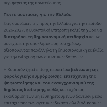
περιφέρειας της πρωτεύουσας.
Πέντε συστάσεις για την Ελλάδα
Στις συστάσεις της προς την Ελλάδα για την περίοδο
2026-2027, η Ευρωπαϊκή Επιτροπή καλεί τη χώρα να
διατηρήσει τη δημοσιονομική πειθαρχία
και να
συνεχίσει την αποκλιμάκωση του χρέους,
αξιοποιώντας παράλληλα τη δημοσιονομική ευελιξία
για την ενίσχυση των αμυντικών δαπανών.
Η Κομισιόν ζητεί επίσης περαιτέρω
βελτίωση της
φορολογικής συμμόρφωσης, επιτάχυνση της
ψηφιοποίησης και του εκσυγχρονισμού της
δημόσιας διοίκησης,
καθώς και ταχύτερη
εκκαθάριση των μη εξυπηρετούμενων δανείων μέσω
επιτάχυνσης των σχετικών δικαστικών διαδικασιών.