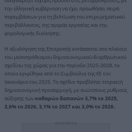
αναγνωρίζει ισχυρή πρόοδο στις μεταρρυθμίσεις, με
την ελληνική κυβέρνηση να έχει προωθήσει σειρά
παρεμβάσεων για τη βελτίωση του επιχειρηματικού
περιβάλλοντος, της αγοράς εργασίας και της
φορολογικής διοίκησης.
Η αξιολόγηση της Επιτροπής εντάσσεται στο πλαίσιο
του μεσοπρόθεσμου δημοσιονομικού-διαρθρωτικού
σχεδίου της χώρας για την περίοδο 2025-2028, το
οποίο εγκρίθηκε από το Συμβούλιο της ΕΕ τον
Ιανουάριο του 2025. Το σχέδιο προβλέπει τετραετή
δημοσιονομική προσαρμογή, με ανώτατους ρυθμούς
αύξησης των
καθαρών δαπανών 3,7% το 2025,
3,6% το 2026, 3,1% το 2027 και 3,0% το 2028.