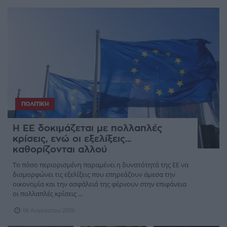
ΠΟΛΙΤΙΚΉ
Η ΕΕ δοκιμάζεται με πολλαπλές
κρίσεις, ενώ οι εξελίξεις...
καθορίζονται αλλού
Το πόσο περιορισμένη παραμένει η δυνατότητά της ΕΕ να
διαμορφώνει τις εξελίξεις που επηρεάζουν άμεσα την
οικονομία και την ασφάλειά της φέρνουν στην επιφάνεια
οι πολλαπλές κρίσεις ...
06 Αυγούστου 2026