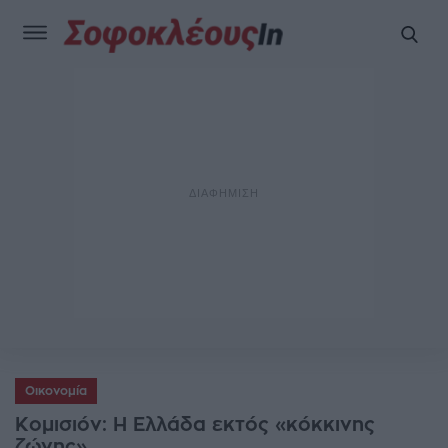
Οικονομία
Κομισιόν: Η Ελλάδα εκτός «κόκκινης
ζώνης»