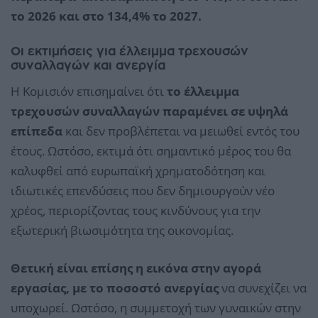
το 2026 και στο 134,4% το 2027.
Οι εκτιμήσεις για έλλειμμα τρεχουσών
συναλλαγών και ανεργία
Η Κομισιόν επισημαίνει ότι
το έλλειμμα
τρεχουσών συναλλαγών παραμένει σε υψηλά
επίπεδα
και δεν προβλέπεται να μειωθεί εντός του
έτους. Ωστόσο, εκτιμά ότι σημαντικό μέρος του θα
καλυφθεί από ευρωπαϊκή χρηματοδότηση και
ιδιωτικές επενδύσεις που δεν δημιουργούν νέο
χρέος, περιορίζοντας τους κινδύνους για την
εξωτερική βιωσιμότητα της οικονομίας.
Θετική είναι επίσης η εικόνα στην αγορά
εργασίας, με το ποσοστό ανεργίας
να συνεχίζει να
υποχωρεί. Ωστόσο, η συμμετοχή των γυναικών στην