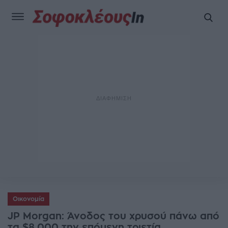
Οικονομία
JP Morgan: Άνοδος του χρυσού πάνω από
τα $8.000 την επόμενη τριετία