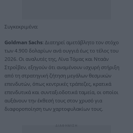
Συγκεκριμένα:
Goldman Sachs
: Διατηρεί αμετάβλητο τον στόχο
των 4.900 δολαρίων ανά ουγγιά έως το τέλος του
2026. Οι αναλυτές της, Λίνα Τόμας και Νταάν
Στροΐβεν, εξηγούν ότι αναμένουν ισχυρή στήριξη
από τη στρατηγική ζήτηση μεγάλων θεσμικών
επενδυτών, όπως κεντρικές τράπεζες, κρατικά
επενδυτικά και συνταξιοδοτικά ταμεία, οι οποίοι
αυξάνουν την έκθεσή τους στον χρυσό για
διαφοροποίηση των χαρτοφυλακίων τους.