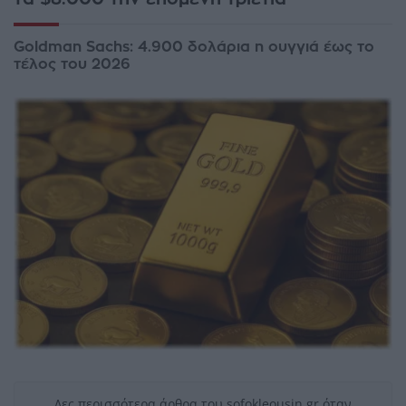
Goldman Sachs: 4.900 δολάρια η ουγγιά έως το
τέλος του 2026
Δες περισσότερα άρθρα του sofokleousin.gr όταν