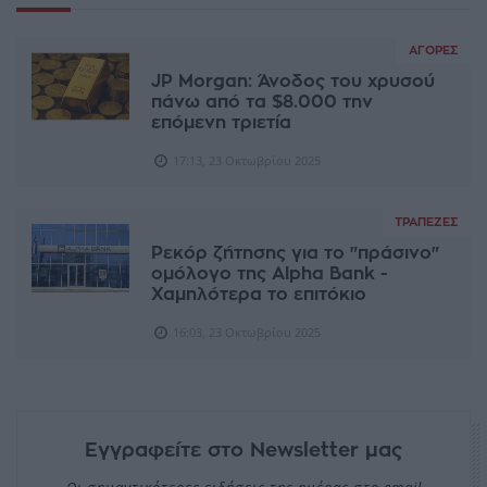
ΑΓΟΡΈΣ
JP Morgan: Άνοδος του χρυσού
πάνω από τα $8.000 την
επόμενη τριετία
17:13, 23 Οκτωβρίου 2025
ΤΡΆΠΕΖΕΣ
Ρεκόρ ζήτησης για το "πράσινο"
ομόλογο της Alpha Bank -
Χαμηλότερα το επιτόκιο
16:03, 23 Οκτωβρίου 2025
Εγγραφείτε στο Newsletter μας
Οι σημαντικότερες ειδήσεις της ημέρας στο email