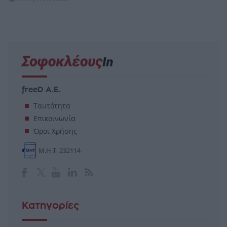
freeD Α.Ε.
Ταυτότητα
Επικοινωνία
Όροι Χρήσης
Μ.Η.Τ. 232114
Κατηγορίες