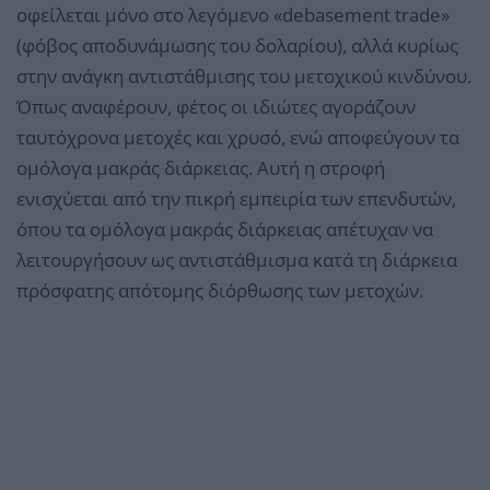
οφείλεται μόνο στο λεγόμενο «debasement trade»
(φόβος αποδυνάμωσης του δολαρίου), αλλά κυρίως
στην ανάγκη αντιστάθμισης του μετοχικού κινδύνου.
Όπως αναφέρουν, φέτος οι ιδιώτες αγοράζουν
ταυτόχρονα μετοχές και χρυσό, ενώ αποφεύγουν τα
ομόλογα μακράς διάρκειας. Αυτή η στροφή
ενισχύεται από την πικρή εμπειρία των επενδυτών,
όπου τα ομόλογα μακράς διάρκειας απέτυχαν να
λειτουργήσουν ως αντιστάθμισμα κατά τη διάρκεια
πρόσφατης απότομης διόρθωσης των μετοχών.