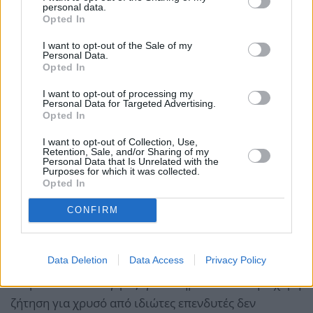
personal data.
Opted In
I want to opt-out of the Sale of my
Personal Data.
Opted In
I want to opt-out of processing my
Personal Data for Targeted Advertising.
Opted In
I want to opt-out of Collection, Use,
Retention, Sale, and/or Sharing of my
Personal Data that Is Unrelated with the
Purposes for which it was collected.
Opted In
CONFIRM
Data Deletion
Data Access
Privacy Policy
Η ομάδα του Πανιγιρτζόγλου σημειώνει ότι η ισχυρή
ζήτηση για χρυσό από ιδιώτες επενδυτές δεν