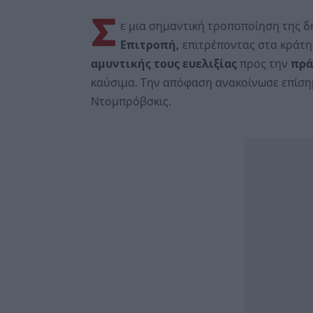
Σ
ε μια σημαντική τροποποίηση της 
Επιτροπή,
επιτρέποντας στα κράτη
αμυντικής τους ευελιξίας
προς την
πρά
καύσιμα. Την απόφαση ανακοίνωσε επίσημ
Ντομπρόβσκις.