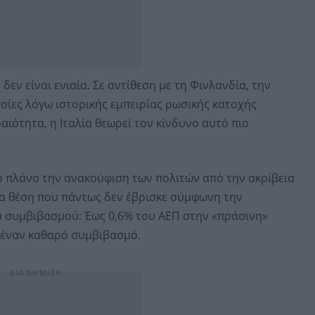
εν είναι ενιαία. Σε αντίθεση με τη Φινλανδία, την
ποίες λόγω ιστορικής εμπειρίας ρωσικής κατοχής
ιότητα, η Ιταλία θεωρεί τον κίνδυνο αυτό πιο
το πλάνο την ανακούφιση των πολιτών από την ακρίβεια
ια θέση που πάντως δεν έβρισκε σύμφωνη την
 συμβιβασμού: Έως 0,6% του ΑΕΠ στην «πράσινη»
 έναν καθαρό συμβιβασμό.