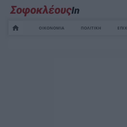
ΟΙΚΟΝΟΜΙΑ
ΠΟΛΙΤΙΚΗ
ΕΠΙΧ