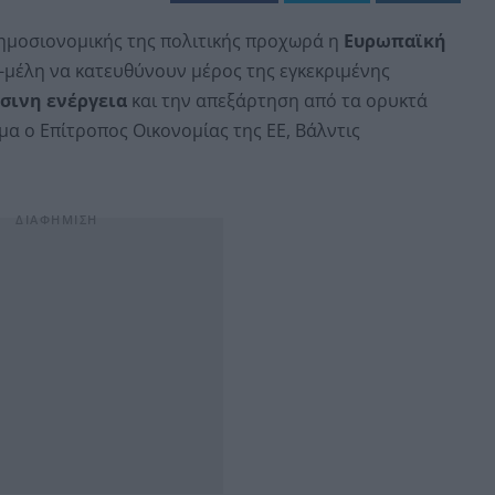
δημοσιονομικής της πολιτικής προχωρά η
Ευρωπαϊκή
-μέλη να κατευθύνουν μέρος της εγκεκριμένης
σινη ενέργεια
και την απεξάρτηση από τα ορυκτά
α ο Επίτροπος Οικονομίας της ΕΕ, Βάλντις