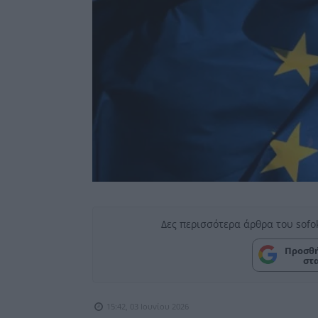
Δες περισσότερα άρθρα του sofo
Προσθή
στ
15:42, 03 Ιουνίου 2026