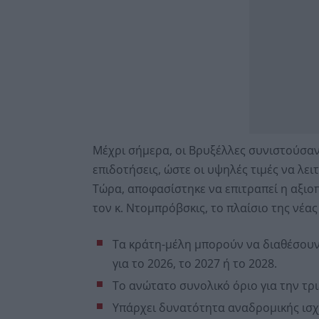
Μέχρι σήμερα, οι Βρυξέλλες συνιστούσαν
επιδοτήσεις, ώστε οι υψηλές τιμές να λε
Τώρα, αποφασίστηκε να επιτραπεί η αξι
τον κ. Ντομπρόβσκις, το πλαίσιο της νέας
Τα κράτη-μέλη μπορούν να διαθέσουν 
για το 2026, το 2027 ή το 2028.
Το ανώτατο συνολικό όριο για την τρι
Υπάρχει δυνατότητα αναδρομικής ισ