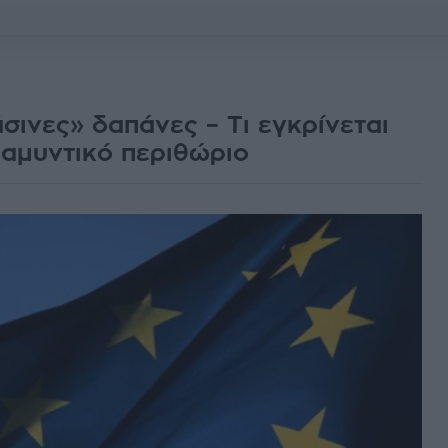
άσινες» δαπάνες – Τι εγκρίνεται
ο αμυντικό περιθώριο