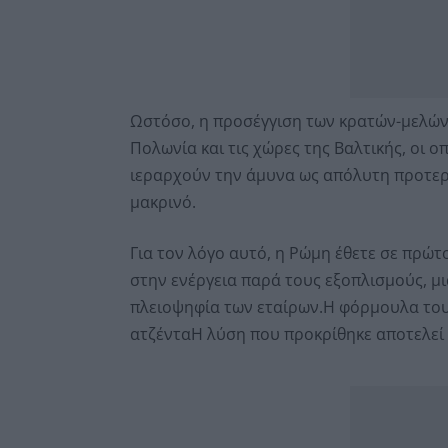
Ωστόσο, η προσέγγιση των κρατών-μελών δ
Πολωνία και τις χώρες της Βαλτικής, οι ο
ιεραρχούν την άμυνα ως απόλυτη προτερα
μακρινό.
Για τον λόγο αυτό, η Ρώμη έθετε σε πρώ
στην ενέργεια παρά τους εξοπλισμούς, μ
πλειοψηφία των εταίρων.Η φόρμουλα του
ατζένταΗ λύση που προκρίθηκε αποτελεί