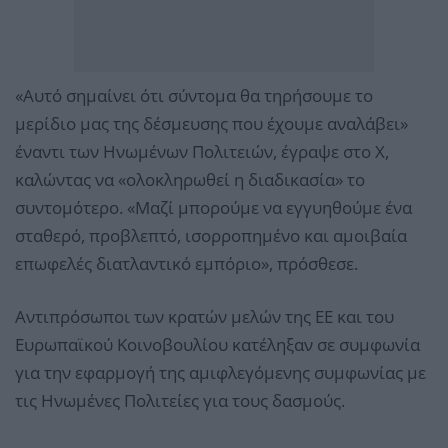
«Αυτό σημαίνει ότι σύντομα θα τηρήσουμε το
μερίδιο μας της δέσμευσης που έχουμε αναλάβει»
έναντι των Ηνωμένων Πολιτειών, έγραψε στο X,
καλώντας να «ολοκληρωθεί η διαδικασία» το
συντομότερο. «Μαζί μπορούμε να εγγυηθούμε ένα
σταθερό, προβλεπτό, ισορροπημένο και αμοιβαία
επωφελές διατλαντικό εμπόριο», πρόσθεσε.
Αντιπρόσωποι των κρατών μελών της ΕΕ και του
Ευρωπαϊκού Κοινοβουλίου κατέληξαν σε συμφωνία
για την εφαρμογή της αμιφλεγόμενης συμφωνίας με
τις Ηνωμένες Πολιτείες για τους δασμούς.