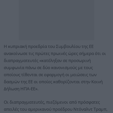
Η κυπριακή προεδρία του Συμβουλίου της ΕΕ
ανακοίνωσε τις πρώτες πρωινές ώρες σήμερα ότι οι
διαπραγματευτές «κατέληξαν σε προσωρινή
συμφωνία πάνω σε δύο κανονισμούς με τους
οποίους τίθενται σε εφαρμογή οι μειώσεις των
δασμών της ΕΕ οι οποίες καθορίζονται στην Κοινή
Δήλωση ΗΠΑ-ΕΕ».
Οι διαπραγματευτές, πιεζόμενοι από πρόσφατες
απειλές του αμερικανού προέδρου Ντόναλντ Τραμπ,