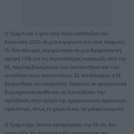
Ο Τραμπ και η φον ντερ Λάιεν κατέληξαν τον
Αύγουστο 2025 σε μια συμφωνία για τους δασμούς.
Οι δύο πλευρές συμφώνησαν σε μια δασμολογική
οροφή 15% για τις περισσότερες εισαγωγές από την
ΕΕ, περιλαμβανομένων των αυτοκινήτων και των
ανταλλακτικών αυτοκινήτων. Σε αντάλλαγμα, η ΕΕ
δεσμεύθηκε να καταργήσει δασμούς σε αμερικανικά
βιομηχανικά αγαθά και να διευκολύνει την
πρόσβαση στην αγορά της αμερικανικών αγροτικών
προϊόντων, όπως το χοιρινό και τα γαλακτοκομικά.
Ο Τραμπ έχει έκτοτε κατηγορήσει την ΕΕ ότι δεν
εφαρμόζει τη συμφωνία και ανακοίνωσε την