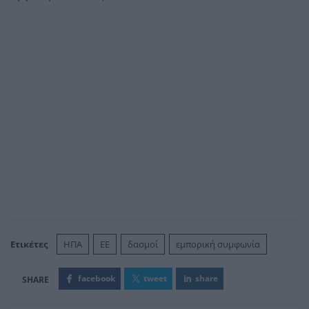
Ετικέτες
ΗΠΑ
ΕΕ
δασμοί
εμπορική συμφωνία
facebook
tweet
share