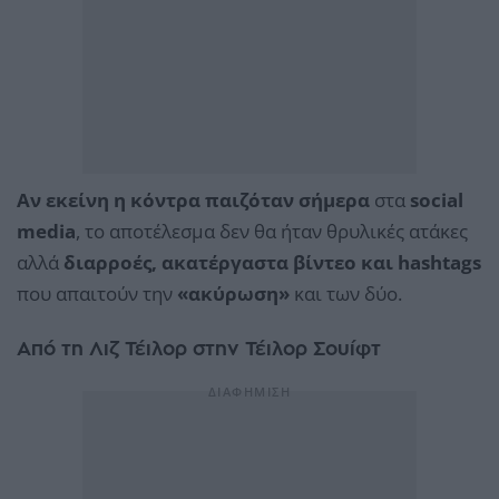
Αν εκείνη η κόντρα παιζόταν σήμερα
στα
social
media
, το αποτέλεσμα δεν θα ήταν θρυλικές ατάκες
αλλά
διαρροές, ακατέργαστα βίντεο και hashtags
που απαιτούν την
«ακύρωση»
και των δύο.
Από τη Λιζ Τέιλορ στην Τέιλορ Σουίφτ