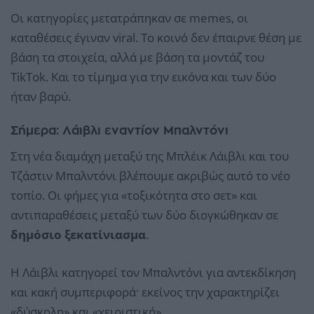
Οι κατηγορίες μετατράπηκαν σε memes, οι
καταθέσεις έγιναν viral. Το κοινό δεν έπαιρνε θέση με
βάση τα στοιχεία, αλλά με βάση τα μοντάζ του
TikTok. Και το τίμημα για την εικόνα και των δύο
ήταν βαρύ.
Σήμερα: Λάιβλι εναντίον Μπαλντόνι
Στη νέα διαμάχη μεταξύ της Μπλέικ Λάιβλι και του
Τζάστιν Μπαλντόνι βλέπουμε ακριβώς αυτό το νέο
τοπίο. Οι φήμες για «τοξικότητα στο σετ» και
αντιπαραθέσεις μεταξύ των δύο διογκώθηκαν σε
δημόσιο ξεκατίνιασμα
.
Η Λάιβλι κατηγορεί τον Μπαλντόνι για αντεκδίκηση
και κακή συμπεριφορά· εκείνος την χαρακτηρίζει
«δύσκολη» και «χειριστική».