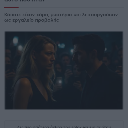
Κάποτε είχαν χάρη, μυστήριο και λειτουργούσαν
ως εργαλείο προβολής
Δες περισσότερα άρθρα του sofokleousin.gr όταν