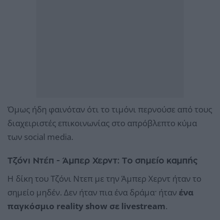
Όμως ήδη φαινόταν ότι το τιμόνι περνούσε από τους
διαχειριστές επικοινωνίας στο απρόβλεπτο κύμα
των social media.
Τζόνι Ντέπ - Άμπερ Χερντ: Το σημείο καμπής
Η δίκη του Τζόνι Ντεπ με την Άμπερ Χερντ ήταν το
σημείο μηδέν. Δεν ήταν πια ένα δράμα· ήταν
ένα
παγκόσμιο reality show σε livestream
.