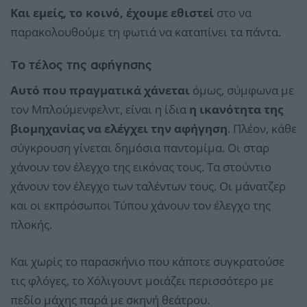
Και εμείς, το κοινό, έχουμε εθιστεί
στο να
παρακολουθούμε τη φωτιά να καταπίνει τα πάντα.
Το τέλος της αφήγησης
Αυτό που πραγματικά χάνεται
όμως, σύμφωνα με
τον Μπλούμενφελντ, είναι η ίδια
η ικανότητα της
βιομηχανίας να ελέγχει την αφήγηση
. Πλέον, κάθε
σύγκρουση γίνεται δημόσια παντομίμα. Οι σταρ
χάνουν τον έλεγχο της εικόνας τους. Τα στούντιο
χάνουν τον έλεγχο των ταλέντων τους. Οι μάνατζερ
και οι εκπρόσωποι Τύπου χάνουν τον έλεγχο της
πλοκής.
Και χωρίς το παρασκήνιο που κάποτε συγκρατούσε
τις φλόγες, το Χόλιγουντ μοιάζει περισσότερο με
πεδίο μάχης παρά με σκηνή θεάτρου.