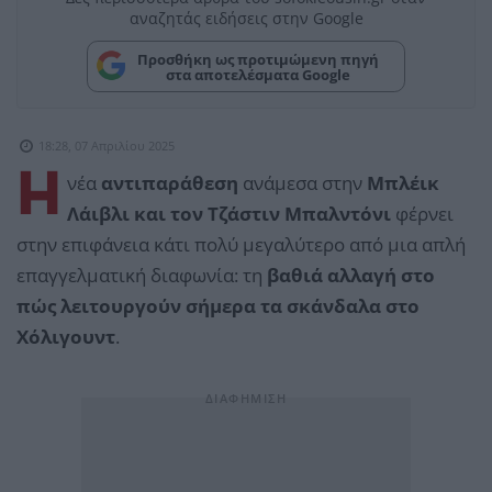
αναζητάς ειδήσεις στην Google
Προσθήκη ως προτιμώμενη πηγή
στα αποτελέσματα Google
18:28, 07 Απριλίου 2025
H
νέα
αντιπαράθεση
ανάμεσα στην
Μπλέικ
Λάιβλι και τον Τζάστιν Μπαλντόνι
φέρνει
στην επιφάνεια κάτι πολύ μεγαλύτερο από μια απλή
επαγγελματική διαφωνία: τη
βαθιά αλλαγή στο
πώς λειτουργούν σήμερα τα σκάνδαλα στο
Χόλιγουντ
.