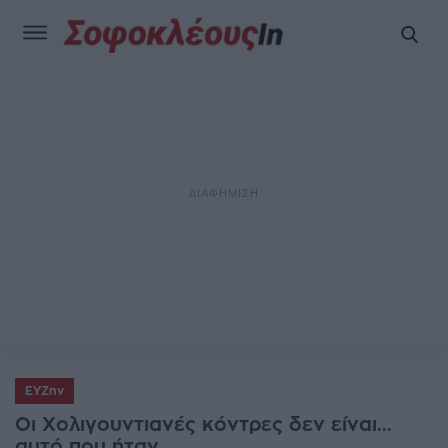
ΕΥΖην
Οι Χολιγουντιανές κόντρες δεν είναι...
αυτό που ήταν