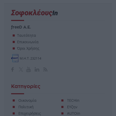
freeD Α.Ε.
Ταυτότητα
Επικοινωνία
Όροι Χρήσης
Μ.Η.Τ. 232114
Κατηγορίες
Οικονομία
TECHin
Πολιτική
ΕΥζην
Επιχειρήσεις
AUTOin