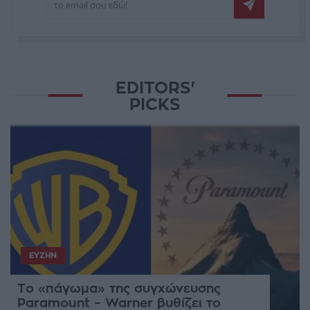
EDITORS'
PICKS
ΕΥΖΗΝ
Το «πάγωμα» της συγχώνευσης
Paramount – Warner βυθίζει το