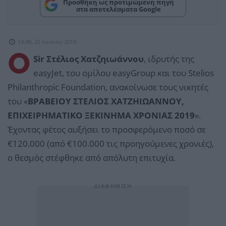
Προσθήκη ως προτιμώμενη πηγή
στα αποτελέσματα Google
14:48, 25 Ιουνίου 2019
Ο
Sir Στέλιος Χατζηιωάννου
, ιδρυτής της
easyJet, του ομίλου easyGroup και του Stelios
Philanthropic Foundation, ανακοίνωσε τους νικητές
του «
ΒΡΑΒΕΙΟΥ ΣΤΕΛΙΟΣ ΧΑΤΖΗΙΩΑΝΝΟΥ,
ΕΠΙΧΕΙΡΗΜΑΤΙΚΟ ΞΕΚΙΝΗΜΑ ΧΡΟΝΙΑΣ 2019
».
Έχοντας φέτος αυξήσει το προσφερόμενο ποσό σε
€120.000 (από €100.000 τις προηγούμενες χρονιές),
ο θεσμός στέφθηκε από απόλυτη επιτυχία.