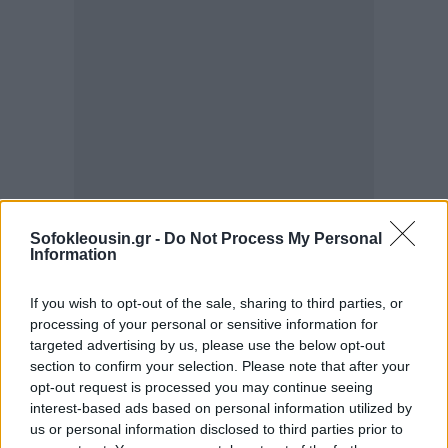
Sofokleousin.gr -
Do Not Process My Personal
Information
If you wish to opt-out of the sale, sharing to third parties, or
processing of your personal or sensitive information for
targeted advertising by us, please use the below opt-out
Aithrio, εταιρεία με έδρα την Καλαμάτα που
section to confirm your selection. Please note that after your
ειδικεύεται στην εμπορία καλυμμάτων για
opt-out request is processed you may continue seeing
έπιπλα.
interest-based ads based on personal information utilized by
us or personal information disclosed to third parties prior to
Enaleia, κοινωνική επιχείρηση με έδρα την Αθήνα