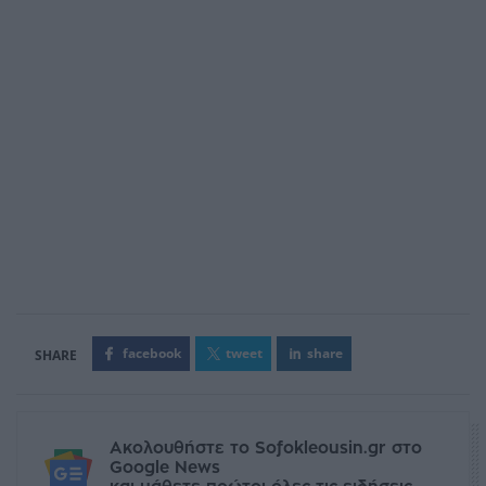
facebook
tweet
share
Ακολουθήστε το Sofokleousin.gr στο
Google News