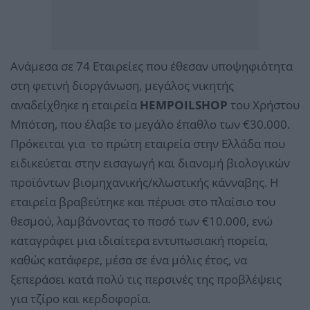
Ανάμεσα σε 74 Εταιρείες που έθεσαν υποψηφιότητα
στη φετινή διοργάνωση, μεγάλος νικητής
αναδείχθηκε η εταιρεία
HEMPOILSHOP
του Χρήστου
Μπότση, που έλαβε το μεγάλο έπαθλο των €30.000.
Πρόκειται για το πρώτη εταιρεία στην Ελλάδα που
ειδικεύεται στην εισαγωγή και διανομή βιολογικών
προϊόντων βιομηχανικής/κλωστικής κάνναβης. H
εταιρεία βραβεύτηκε και πέρυσι στο πλαίσιο του
θεσμού, λαμβάνοντας το ποσό των €10.000, ενώ
καταγράφει μια ιδιαίτερα εντυπωσιακή πορεία,
καθώς κατάφερε, μέσα σε ένα μόλις έτος, να
ξεπεράσει κατά πολύ τις περσινές της προβλέψεις
για τζίρο και κερδοφορία.