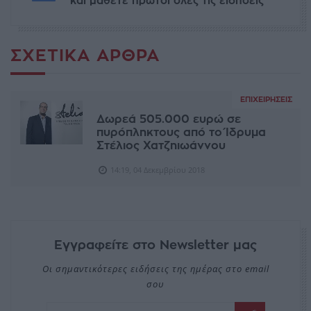
και μάθετε πρώτοι όλες τις ειδήσεις
ΣΧΕΤΙΚΆ ΆΡΘΡΑ
ΕΠΙΧΕΙΡΉΣΕΙΣ
Δωρεά 505.000 ευρώ σε
πυρόπληκτους από το Ίδρυμα
Στέλιος Χατζηιωάννου
14:19, 04 Δεκεμβρίου 2018
Εγγραφείτε στο Newsletter μας
Οι σημαντικότερες ειδήσεις της ημέρας στο email
σου