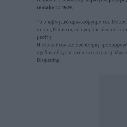
remake
το
1979
.
Το υποβλητικό αριστούργημα του Μουρν
οποίος θέλοντας να αγοράσει ένα σπίτι σ
μεσίτη.
Η ταινία ήταν μια ανεπίσημη προσαρμογ
σχεδόν οδήγησε στην καταστροφή όλων τω
Disgusting.