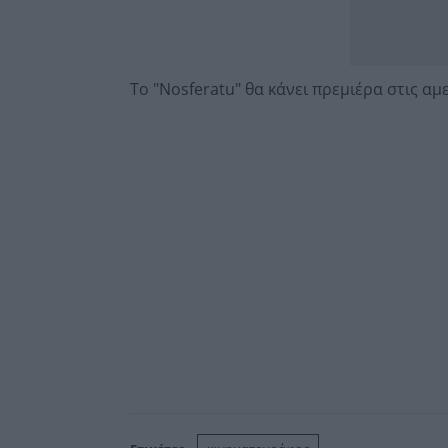
Το "Nosferatu" θα κάνει πρεμιέρα στις αμ