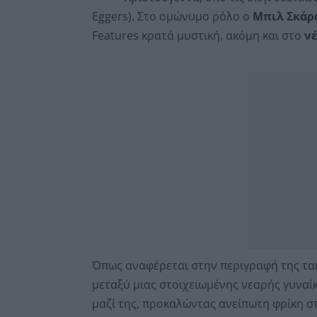
Eggers). Στο ομώνυμο ρόλο ο
Μπιλ Σκάρ
Features κρατά μυστική, ακόμη και στο
νέ
Όπως αναφέρεται στην περιγραφή της ταιν
μεταξύ μιας στοιχειωμένης νεαρής γυναί
μαζί της, προκαλώντας ανείπωτη φρίκη σ