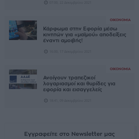
07:00, 22 Δεκεμβρίου 2021
ΟΙΚΟΝΟΜΊΑ
Κάρφωμα στην Εφορία μέσω
κινητών για «μαϊμού» αποδείξεις
έναντι αμοιβής!
16:00, 17 Δεκεμβρίου 2021
ΟΙΚΟΝΟΜΊΑ
Ανοίγουν τραπεζικοί
λογαριασμοί και θυρίδες για
εφορία και εισαγγελείς
18:41, 09 Δεκεμβρίου 2021
Εγγραφείτε στο Newsletter μας