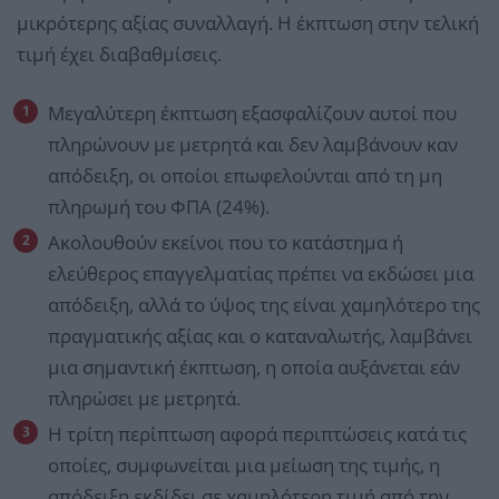
μικρότερης αξίας συναλλαγή. Η έκπτωση στην τελική
τιμή έχει διαβαθμίσεις.
Μεγαλύτερη έκπτωση εξασφαλίζουν αυτοί που
πληρώνουν με μετρητά και δεν λαμβάνουν καν
απόδειξη, οι οποίοι επωφελούνται από τη μη
πληρωμή του ΦΠΑ (24%).
Ακολουθούν εκείνοι που το κατάστημα ή
ελεύθερος επαγγελματίας πρέπει να εκδώσει μια
απόδειξη, αλλά το ύψος της είναι χαμηλότερο της
πραγματικής αξίας και ο καταναλωτής, λαμβάνει
μια σημαντική έκπτωση, η οποία αυξάνεται εάν
πληρώσει με μετρητά.
Η τρίτη περίπτωση αφορά περιπτώσεις κατά τις
οποίες, συμφωνείται μια μείωση της τιμής, η
απόδειξη εκδίδει σε χαμηλότερη τιμή από την