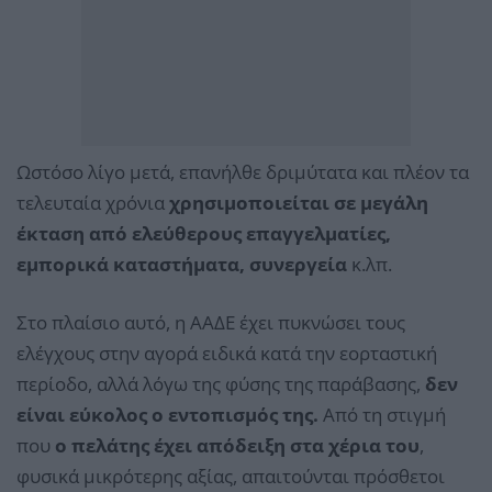
Ωστόσο λίγο μετά, επανήλθε δριμύτατα και πλέον τα
τελευταία χρόνια
χρησιμοποιείται σε μεγάλη
έκταση από ελεύθερους επαγγελματίες,
εμπορικά καταστήματα, συνεργεία
κ.λπ.
Στο πλαίσιο αυτό, η ΑΑΔΕ έχει πυκνώσει τους
ελέγχους στην αγορά ειδικά κατά την εορταστική
περίοδο, αλλά λόγω της φύσης της παράβασης,
δεν
είναι εύκολος ο εντοπισμός της.
Από τη στιγμή
που
ο πελάτης έχει απόδειξη στα χέρια του
,
φυσικά μικρότερης αξίας, απαιτούνται πρόσθετοι