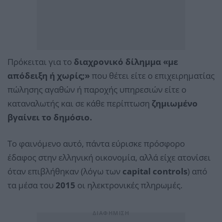
Πρόκειται για το
διαχρονικό δίλημμα «με
απόδειξη ή χωρίς;»
που θέτει είτε ο επιχειρηματίας
πώλησης αγαθών ή παροχής υπηρεσιών είτε ο
καταναλωτής και σε κάθε περίπτωση
ζημιωμένο
βγαίνει το δημόσιο.
Το φαινόμενο αυτό, πάντα εύρισκε πρόσφορο
έδαφος στην ελληνική οικονομία, αλλά είχε ατονίσει
όταν επιβλήθηκαν (λόγω των
capital controls
) από
τα μέσα του
2015
οι ηλεκτρονικές πληρωμές.