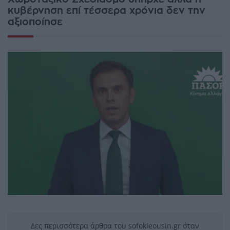
κυβέρνηση επί τέσσερα χρόνια δεν την
αξιοποίησε
Δες περισσότερα άρθρα του sofokleousin.gr όταν