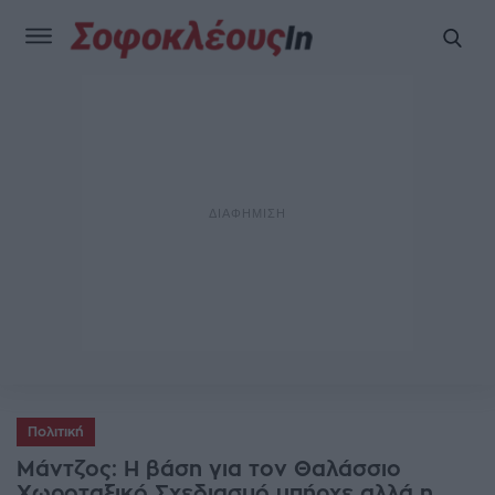
Πολιτική
Μάντζος: Η βάση για τον Θαλάσσιο
Χωροταξικό Σχεδιασμό υπήρχε αλλά η