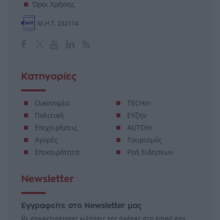
Όροι Χρήσης
Μ.Η.Τ. 232114
Κατηγορίες
Οικονομία
TECHin
Πολιτική
ΕΥζην
Επιχειρήσεις
AUTOin
Αγορές
Τουρισμός
Επικαιρότητα
Ροή Ειδήσεων
Newsletter
Εγγραφείτε στο Newsletter μας
Οι σημαντικότερες ειδήσεις της ημέρας στο email σου