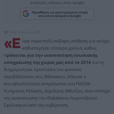
αναζητάς ειδήσεις στην Google
Προσθήκη ως προτιμώμενη πηγή
στα αποτελέσματα Google
12:53, 17 Απριλίου 2025
«Ε
ίναι πάρα πολύ σοβαρή υπόθεση για να έχει
καθυστερήσει τέσσερα χρόνια, καθώς
π
ρόκειται για την ικανοποίηση ενωσιακής
υποχρέωσης της χώρας μας από το 2014
για τη
διαχείριση και προστασία του φυσικού
περιβάλλοντος στις θάλασσες», δήλωσε ο
κοινοβουλευτικός εκπρόσωπος του ΠΑΣΟΚ-
Κινήματος Αλλαγής, Δημήτρης Μάντζος, στον απόηχο
της ανακοίνωσης του Θαλάσσιου Χωροταξικού
Σχεδιασμού από την κυβέρνηση.