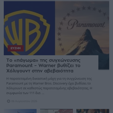
ΕΥΖΗΝ
Το «πάγωμα» της συγχώνευσης
Paramount – Warner βυθίζει το
Χόλιγουντ στην αβεβαιότητα
Η παρατεταμένη δικαστική μάχη για τη συγχώνευση της
Paramount με τη Warner Bros. Discovery έχει βυθίσει το
Χόλιγουντ σε καθεστώς παρατεταμένης αβεβαιότητας. Η
συμφωνία των 111 δισ. ...
06 Αυγούστου 2026