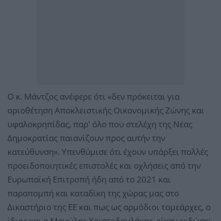
Ο κ. Μάντζος ανέφερε ότι «δεν πρόκειται για
οριοθέτηση Αποκλειστικής Οικονομικής Ζώνης και
υφαλοκρηπίδας, παρ' όλο που στελέχη της Νέας
Δημοκρατίας παιανίζουν προς αυτήν την
κατεύθυνση». Υπενθύμισε ότι έχουν υπάρξει πολλές
προειδοποιητικές επιστολές και οχλήσεις από την
Ευρωπαϊκή Επιτροπή ήδη από το 2021 και
παραπομπή και καταδίκη της χώρας μας στο
Δικαστήριο της ΕΕ και πως ως αρμόδιοι τομεάρχες, ο
ίδιος και ο Μανώλης Χριστοδουλάκης, είχαν εκδώσει