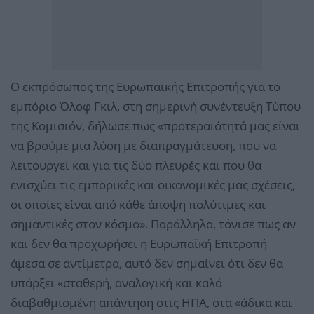
Ο εκπρόσωπος της Ευρωπαϊκής Επιτροπής για το
εμπόριο Όλοφ Γκιλ, στη σημερινή συνέντευξη Τύπου
της Κομισιόν, δήλωσε πως «προτεραιότητά μας είναι
να βρούμε μια λύση με διαπραγμάτευση, που να
λειτουργεί και για τις δύο πλευρές και που θα
ενισχύει τις εμπορικές και οικονομικές μας σχέσεις,
οι οποίες είναι από κάθε άποψη πολύτιμες και
σημαντικές στον κόσμο». Παράλληλα, τόνισε πως αν
και δεν θα προχωρήσει η Ευρωπαϊκή Επιτροπή
άμεσα σε αντίμετρα, αυτό δεν σημαίνει ότι δεν θα
υπάρξει «σταθερή, αναλογική και καλά
διαβαθμισμένη απάντηση στις ΗΠΑ, στα «άδικα και