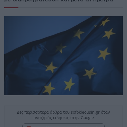
Δες περισσότερα άρθρα του sofokleousin.gr όταν
αναζητάς ειδήσεις στην Google