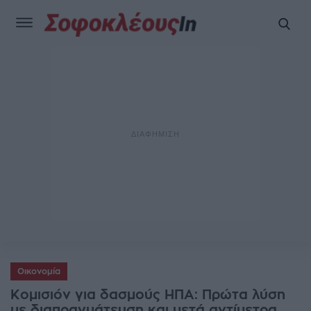
Οικονομία
Κομισιόν για δασμούς ΗΠΑ: Πρώτα λύση
με διαπραγμάτευση και μετά αντίμετρα