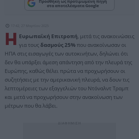
Προσθήκη ως προτιμώμενη πηγή
στα αποτελέσματα Google
17:42, 27 Μαρτίου 2025
Η
Ευρωπαϊκή Επιτροπή
, μετά τις ανακοινώσεις
για τους
δασμούς 25%
που ανακοίνωσαν οι
ΗΠΑ στις εισαγωγές των αυτοκινήτων, δηλώνει ότι
δεν θα υπάρξει άμεση απάντηση από την πλευρά της
Ευρώπης, καθώς θέλει πρώτα να προχωρήσουν οι
συζητήσεις με την αμερικανική πλευρά, να δουν τις
λεπτομέρειες των εξαγγελιών του Ντόναλντ Τραμπ
και μετά να προχωρήσουν στην ανακοίνωση των
μέτρων που θα λάβει.