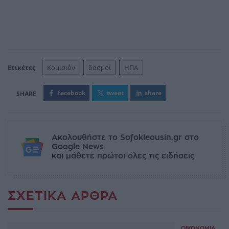
Ετικέτες
Κομισιόν
δασμοί
ΗΠΑ
facebook
tweet
share
Ακολουθήστε το Sofokleousin.gr στο
Google News
και μάθετε πρώτοι όλες τις ειδήσεις
ΣΧΕΤΙΚΆ ΆΡΘΡΑ
ΟΙΚΟΝΟΜΊΑ