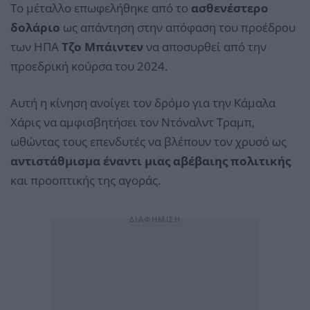
Το μέταλλο επωφελήθηκε από το
ασθενέστερο
δολάριο
ως απάντηση στην απόφαση του προέδρου
των ΗΠΑ
Τζο Μπάιντεν
να αποσυρθεί από την
προεδρική κούρσα του 2024.
Αυτή η κίνηση ανοίγει τον δρόμο για την Κάμαλα
Χάρις να αμφισβητήσει τον Ντόναλντ Τραμπ,
ωθώντας τους επενδυτές να βλέπουν τον χρυσό ως
αντιστάθμισμα έναντι μιας αβέβαιης πολιτικής
και προοπτικής της αγοράς.