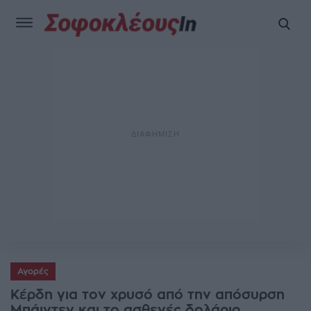
Αγορές
Κέρδη για τον χρυσό από την απόσυρση
Μπάιντεν και το ασθενές δολάριο