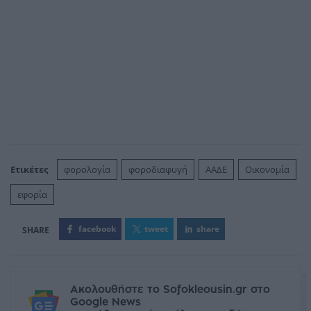
Ετικέτες
φορολογία
φοροδιαφυγή
ΑΑΔΕ
Οικονομία
εφορία
facebook
tweet
share
Ακολουθήστε το Sofokleousin.gr στο
Google News