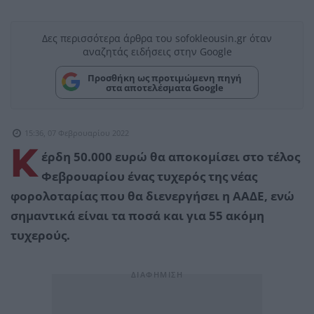
Δες περισσότερα άρθρα του sofokleousin.gr όταν
αναζητάς ειδήσεις στην Google
Προσθήκη ως προτιμώμενη πηγή
στα αποτελέσματα Google
15:36, 07 Φεβρουαρίου 2022
Κ
έρδη 50.000 ευρώ θα αποκομίσει στο τέλος
Φεβρουαρίου ένας τυχερός της νέας
φορολοταρίας που θα διενεργήσει η ΑΑΔΕ, ενώ
σημαντικά είναι τα ποσά και για 55 ακόμη
τυχερούς.