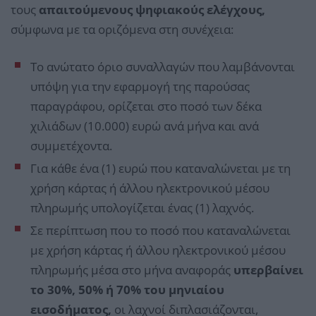
τους
απαιτούμενους ψηφιακούς ελέγχους,
σύμφωνα με τα οριζόμενα στη συνέχεια:
Το ανώτατο όριο συναλλαγών που λαμβάνονται
υπόψη για την εφαρμογή της παρούσας
παραγράφου, ορίζεται στο ποσό των δέκα
χιλιάδων (10.000) ευρώ ανά μήνα και ανά
συμμετέχοντα.
Για κάθε ένα (1) ευρώ που καταναλώνεται με τη
χρήση κάρτας ή άλλου ηλεκτρονικού μέσου
πληρωμής υπολογίζεται ένας (1) λαχνός.
Σε περίπτωση που το ποσό που καταναλώνεται
με χρήση κάρτας ή άλλου ηλεκτρονικού μέσου
πληρωμής μέσα στο μήνα αναφοράς
υπερβαίνει
το 30%, 50% ή 70% του μηνιαίου
εισοδήματος,
οι λαχνοί διπλασιάζονται,