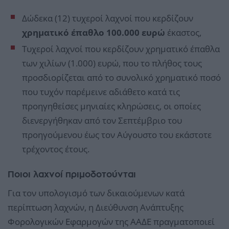
Δώδεκα (12) τυχεροί λαχνοί που κερδίζουν
χρηματικό έπαθλο 100.000 ευρώ
έκαστος,
Τυχεροί λαχνοί που κερδίζουν χρηματικό έπαθλα
των χιλίων (1.000) ευρώ, που το πλήθος τους
προσδιορίζεται από το συνολικό χρηματικό ποσό
που τυχόν παρέμεινε αδιάθετο κατά τις
προηγηθείσες μηνιαίες κληρώσεις, οι οποίες
διενεργήθηκαν από τον Σεπτέμβριο του
προηγούμενου έως τον Αύγουστο του εκάστοτε
τρέχοντος έτους.
Ποιοι λαχνοί πριμοδοτούνται
Για τον υπολογισμό των δικαιούμενων κατά
περίπτωση λαχνών, η Διεύθυνση Ανάπτυξης
Φορολογικών Εφαρμογών της ΑΑΔΕ πραγματοποιεί