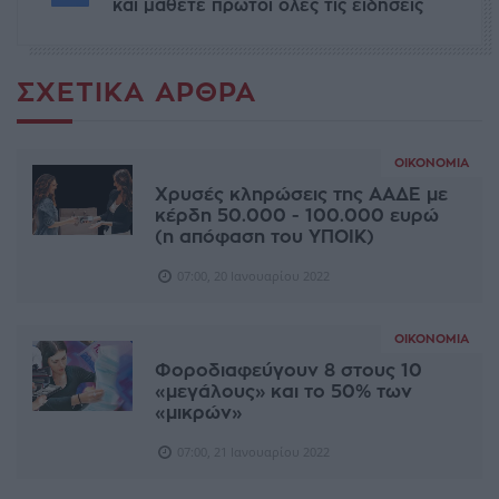
και μάθετε πρώτοι όλες τις ειδήσεις
ΣΧΕΤΙΚΆ ΆΡΘΡΑ
ΟΙΚΟΝΟΜΊΑ
Χρυσές κληρώσεις της ΑΑΔΕ με
κέρδη 50.000 - 100.000 ευρώ
(η απόφαση του ΥΠΟΙΚ)
07:00, 20 Ιανουαρίου 2022
ΟΙΚΟΝΟΜΊΑ
Φοροδιαφεύγουν 8 στους 10
«μεγάλους» και το 50% των
«μικρών»
07:00, 21 Ιανουαρίου 2022