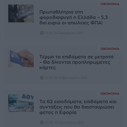
ΟΙΚΟΝΟΜΊΑ
Πρωταθλήτρια στη
φοροδιαφυγή η Ελλάδα – 5,3
δισ.ευρώ οι απώλειες ΦΠΑ!
16:31, 02 Δεκεμβρίου 2021
ΟΙΚΟΝΟΜΊΑ
Τέρμα τα επιδόματα σε μετρητά
– Θα δίνονται προπληρωμένες
κάρτες
07:00, 06 Φεβρουαρίου 2022
ΟΙΚΟΝΟΜΊΑ
Τα 62 εισοδήματα, επιδόματα και
συντάξεις που θα διασταυρώσει
φέτος η Εφορία
07:00, 22 Ιανουαρίου 2022