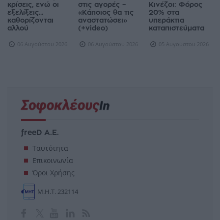
κρίσεις, ενώ οι
στις αγορές –
Κινέζοι: Φόρος
εξελίξεις...
«Κάποιος θα τις
20% στα
καθορίζονται
αναστατώσει»
υπεράκτια
αλλού
(+video)
καταπιστεύματα
06 Αυγούστου 2026
06 Αυγούστου 2026
05 Αυγούστου 2026