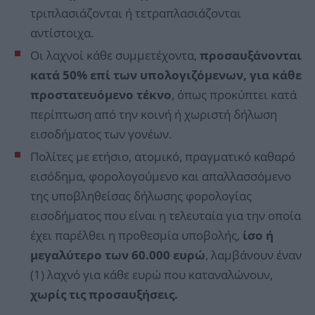
τριπλασιάζονται ή τετραπλασιάζονται
αντίστοιχα.
Οι λαχνοί κάθε συμμετέχοντα,
προσαυξάνονται
κατά 50% επί των υπολογιζόμενων, για κάθε
προστατευόμενο τέκνο
, όπως προκύπτει κατά
περίπτωση από την κοινή ή χωριστή δήλωση
εισοδήματος των γονέων.
Πολίτες με ετήσιο, ατομικό, πραγματικό καθαρό
εισόδημα, φορολογούμενο και απαλλασσόμενο
της υποβληθείσας δήλωσης φορολογίας
εισοδήματος που είναι η τελευταία για την οποία
έχει παρέλθει η προθεσμία υποβολής,
ίσο ή
μεγαλύτερο των 60.000 ευρώ
, λαμβάνουν έναν
(1) λαχνό για κάθε ευρώ που καταναλώνουν,
χωρίς τις προσαυξήσεις.