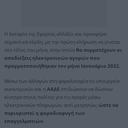
Η λοταρία της Εφορίας αλλάζει και προσφέρει
σημαντικά κέρδη, με την πρώτη κλήρωση να γίνεται
στο τέλος του μήνα, στην οποία
θα συμμετέχουν οι
αποδείξεις ηλεκτρονικών αγορών που
πραγματοποιήθηκαν τον μήνα Ιανουάριο 2022.
Μέσω των αλλαγών στη φορολοταρία το υπουργείο
οικονομικών και η
ΑΑΔΕ
επιδιώκουν να δώσουν
κίνητρα στους πολίτες για τις αγορές μέσω
ηλεκτρονικών πληρωμών, αντί μετρητών,
ώστε να
περιοριστεί η φοροδιαφυγή των
επαγγελματιών.