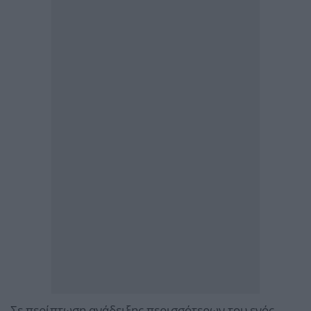
Σε περίπτωση ανάδειξης περισσότερων του ενός